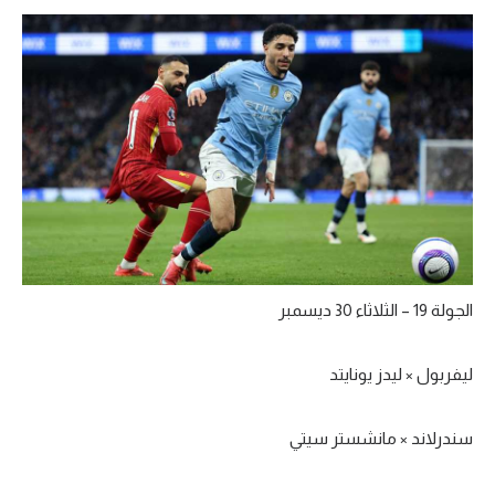
الجولة 19 – الثلاثاء 30 ديسمبر
ليفربول × ليدز يونايتد
سندرلاند × مانشستر سيتي