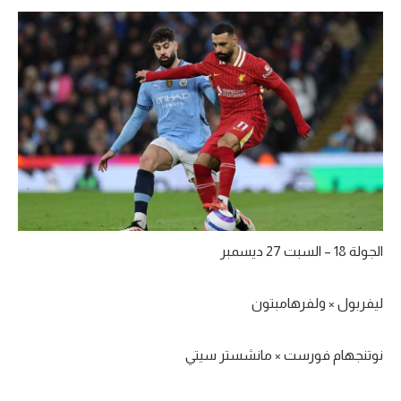
الجولة 18 – السبت 27 ديسمبر
ليفربول × ولفرهامبتون
نوتنجهام فورست × مانشستر سيتي