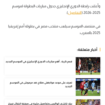
وأعلنت رابطة الدوري الإنجليزي جدول مباريات البطولة لموسم
سعودي في الجول
2025-2026 (
التفاصيل
).
الدوري الإنجليزي
الدوري الإسباني
في منتصف الموسم سيلعب منتخب مصر في بطولة أمم إفريقيا
2025 بالمغرب.
دوري أبطال أوروبا
القسم الثاني
أخبار متعلقة:
رياضات أخرى
قمم نارية.. أهم مباريات الدوري الإنجليزي في الموسم الجديد
أمم إفريقيا
كرة السلة الأمريكية
كرة سلة
تعرف على موعد مواجهتي صلاح ضد مرموش في الموسم
الجديد
كرة يد
كرة طائرة
بيلد تكشف كواليس وتفاصيل مثيرة في صفقة انتقال فيرتز