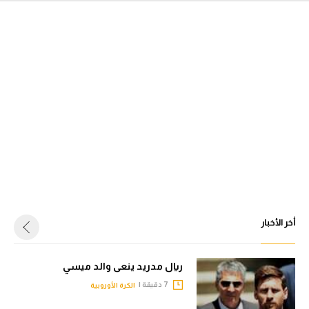
أخر الأخبار
ريال مدريد ينعى والد ميسي
7 دقيقة |
الكرة الأوروبية