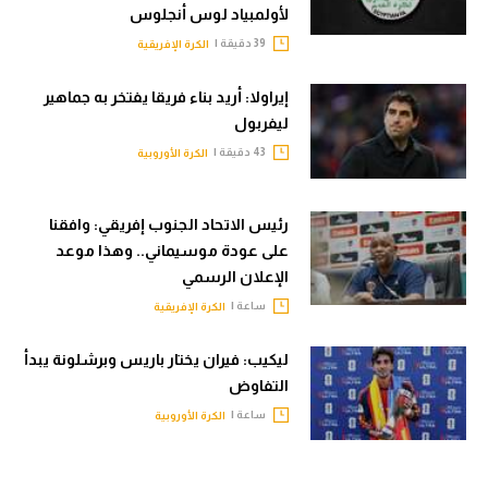
لأولمبياد لوس أنجلوس
39 دقيقة |
الكرة الإفريقية
إيراولا: أريد بناء فريقا يفتخر به جماهير
ليفربول
43 دقيقة |
الكرة الأوروبية
رئيس الاتحاد الجنوب إفريقي: وافقنا
على عودة موسيماني.. وهذا موعد
الإعلان الرسمي
ساعة |
الكرة الإفريقية
ليكيب: فيران يختار باريس وبرشلونة يبدأ
التفاوض
ساعة |
الكرة الأوروبية