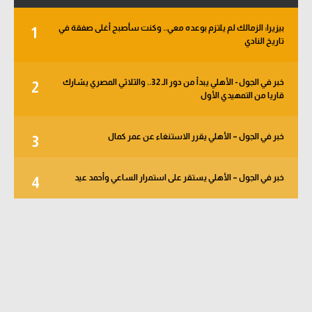
بيزيرا: الزمالك لم يلتزم بوعده معي.. وكنت سأصبح أغلى صفقة في
1
تاريخ النادي
خبر في الجول - الأهلي يبدأ من دور الـ 32.. والثلاثي المصري يشارك
2
قاريا من التمهيدي الأول
خبر في الجول – الأهلي يقرر الاستنغاء عن عمر كمال
3
خبر في الجول – الأهلي يستقر على استمرار الساعي وأحمد عيد
4