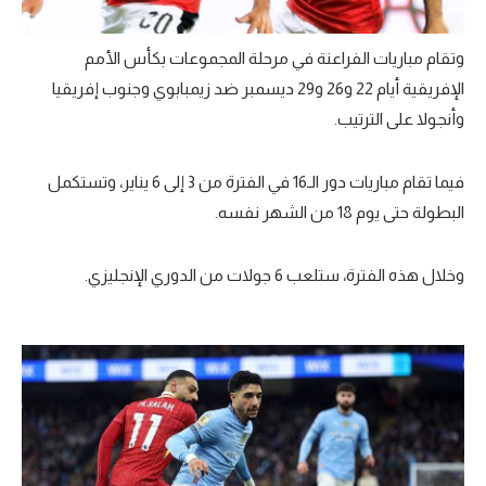
تحليل في الجول
وتقام مباريات الفراعنة في مرحلة المجموعات بكأس الأمم
حكايات في الجول
الإفريقية أيام 22 و26 و29 ديسمبر ضد زيمبابوي وجنوب إفريقيا
كويز في الجول
وأنجولا على الترتيب.
فيديو في الجول
فيما تقام مباريات دور الـ16 في الفترة من 3 إلى 6 يناير، وتستكمل
البطولة حتى يوم 18 من الشهر نفسه.
وخلال هذه الفترة، ستلعب 6 جولات من الدوري الإنجليزي.