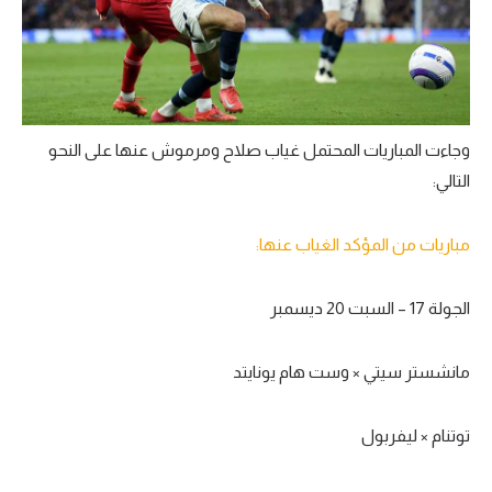
وجاءت المباريات المحتمل غياب صلاح ومرموش عنها على النحو
التالي:
مباريات من المؤكد الغياب عنها:
الجولة 17 – السبت 20 ديسمبر
مانشستر سيتي × وست هام يونايتد
توتنام × ليفربول