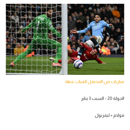
مباريات من المحتمل الغياب عنها:
الجولة 20 - السبت 3 يناير
فولام × ليفربول