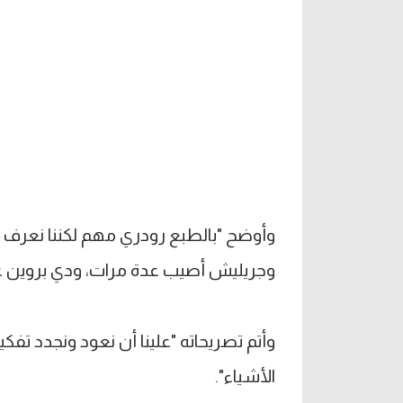
وجريليش أصيب عدة مرات، ودي بروين 
وأتم تصريحاته "علينا أن نعود ونجدد تفك
الأشياء".