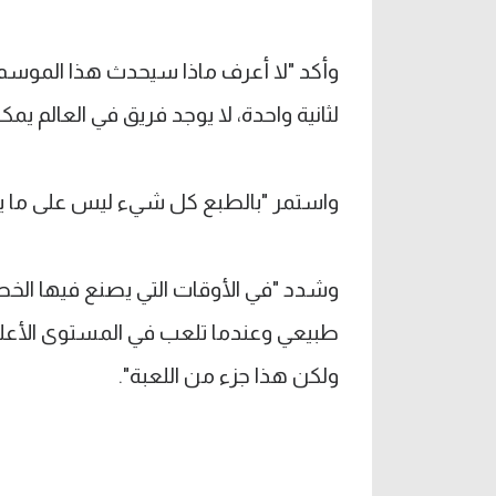
وأكد "لا أعرف ماذا سيحدث هذا الموسم ل
لثانية واحدة، لا يوجد فريق في العالم يمكنه الحفاظ على الن
واستمر "بالطبع كل شيء ليس على ما يرام،
وشدد "في الأوقات التي يصنع فيها الخ
طبيعي وعندما تلعب في المستوى الأع
ولكن هذا جزء من اللعبة".