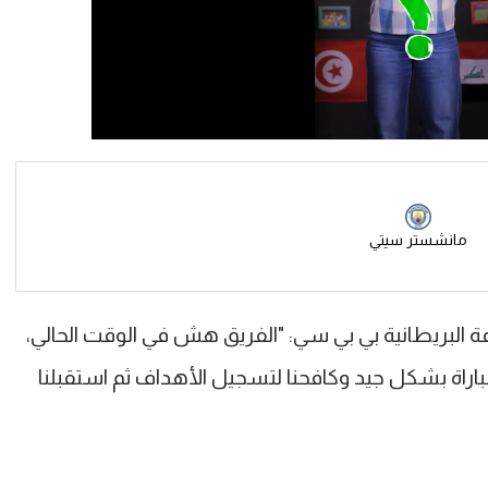
مانشستر سيتي
اعة البريطانية بي بي سي: "الفريق هش في الوقت الحالي،
اراة بشكل جيد وكافحنا لتسجيل الأهداف ثم استقبلنا