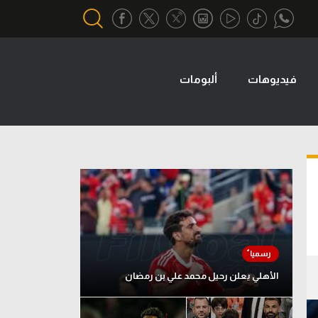
فيديوهات
ألبومات
أقسام خاصة
Gamers
يكية
ميركاتو
تحقيق في الجول
تقرير في الجول
تحليل في الجول
حكايات في الجول
الأهلي يعلن رحيل محمد علي بن رمضان
كويز في الجول
فيديو في الجول