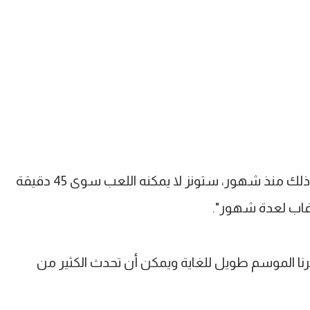
وأوضح "بالطبع رودري مهم لكننا نعرف ذلك منذ شهور، ستونز لا يمكنه اللعب سوى 45 دقيقة
غاب لعدة شهور".
يرنا الموسم طويل للغاية ويمكن أن تحدث الكثير من