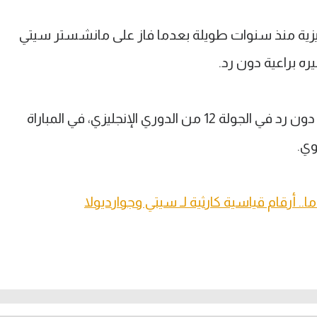
جليزية منذ سنوات طويلة بعدما فاز على مانشستر سيتي
ه براعية دون رد.
وفاز توتنام على مانشستر سيتي برباعية دون رد في الجولة 12 من الدوري الإنجليزي، في المباراة
وي.