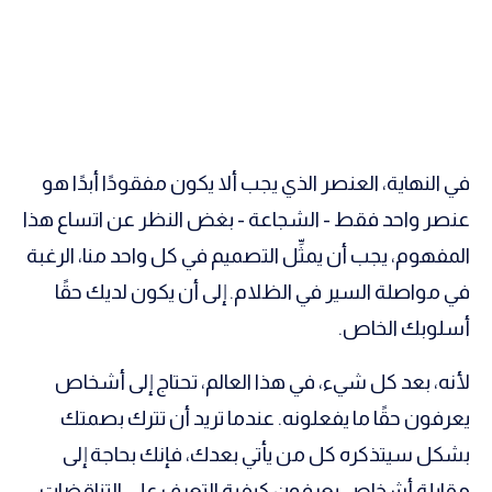
في النهاية، العنصر الذي يجب ألا يكون مفقودًا أبدًا هو
عنصر واحد فقط - الشجاعة - بغض النظر عن اتساع هذا
المفهوم، يجب أن يمثِّل التصميم في كل واحد منا، الرغبة
في مواصلة السير في الظلام. إلى أن يكون لديك حقًا
أسلوبك الخاص.
لأنه، بعد كل شيء، في هذا العالم، تحتاج إلى أشخاص
يعرفون حقًا ما يفعلونه. عندما تريد أن تترك بصمتك
بشكل سيتذكره كل من يأتي بعدك، فإنك بحاجة إلى
مقابلة أشخاص يعرفون كيفية التعرف على التناقضات