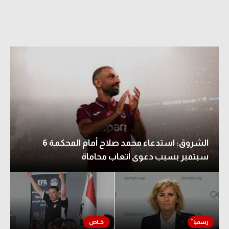
الشروق: استدعاء محمد صلاح أمام المحكمة 6
سبتمبر بسبب دعوى أتعاب محاماة