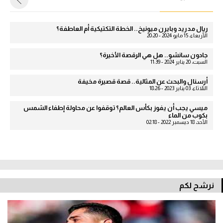
ريال مدريد وبايرن ميونيخ.. الخطة التكتيكية أم العاطفة؟
الأربعاء، 15 مايو 2024 - 20:20
جادون سانشو.. هل هي الرقصة الأخيرة؟
السبت، 20 يناير 2024 - 11:39
أرسنال والبحث عن المثالية.. قصة قصيرة مخيفة
الثلاثاء، 03 يناير 2023 - 18:26
ميسي يجب أن يفوز بكأس العالم؟ توقفوا عن محاولة إطفاء الشمس
بكوب من الماء
الأحد، 18 ديسمبر 2022 - 02:18
نرشح لكم