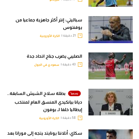
سباليتي: إنتر أكثر جاهزية جماعيا من
يوفنتوس
21 دقيقة |
الكرة الأوروبية
الصليبي يضرب جناح اتحاد جدة
43 دقيقة |
سعودي في الجول
بطلة سلاح الشيش السابقة..
ديانا بيانكيدي المنسق العام لمنتخب
إيطاليا خلفا لـ بوفون
58 دقيقة |
الكرة الأوروبية
سكاي: أتلانتا يونايتد يتجه إلى موراتا بعد