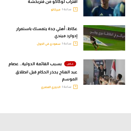
اقتراب لوكاكو من فنربخشة
ساعة |
ميركاتو
عكاظ: أهلي جدة يتمسك باستمرار
إدوارد ميندي
ساعة |
سعودي في الجول
بسبب القائمة الدولية.. عصام
عبد الفتاح يحذر الحكام قبل انطلاق
الموسم
ساعة |
الدوري المصري