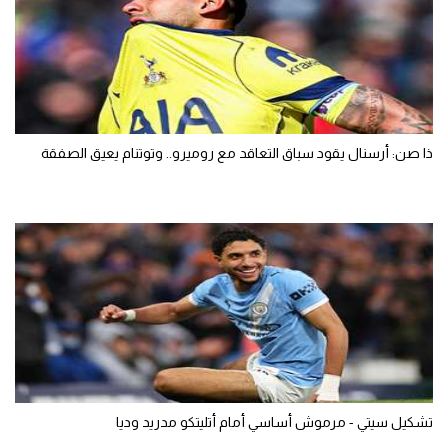
ذا صن: أرسنال يقود سباق التعاقد مع روميرو.. وتوتنام يعيق الصفقة
تشكيل سيتي - مرموش أساسي أمام أتليتكو مدريد وديا