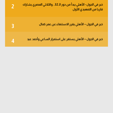
خبر في الجول - الأهلي يبدأ من دور الـ 32.. والثلاثي المصري يشارك
2
قاريا من التمهيدي الأول
خبر في الجول – الأهلي يقرر الاستنغاء عن عمر كمال
3
خبر في الجول – الأهلي يستقر على استمرار الساعي وأحمد عيد
4