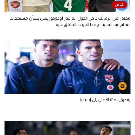
مصدر من الزمالك لـ في الجول: لم ننذر لودوجوريتس بشأن مستحقات
حسام عبد المجيد.. وهذا الموعد المتفق عليه
وصول بعثة الأهلي إلى إسبانيا