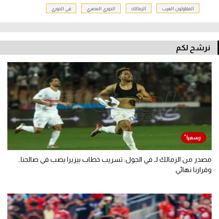
المقاولون العرب
الزمالك
الدوري المصري
في الدوري
نرشح لكم
مصدر من الزمالك لـ في الجول: تسريب خطاب بيزيرا يصب في صالحنا..
وقرارنا نهائي