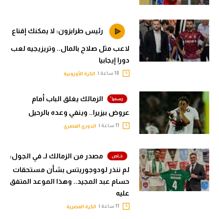
رئيس طرابزون: لا يمكنك إقناع
لاعب مثل صلاح بالمال.. وتريزيجيه لعب
دورا إيجابيا
10 ساعة |
الكرة الأوروبية
الزمالك يغلق الباب أمام
عروض بيزيرا.. وينفي وعده بالرحيل
11 ساعة |
الدوري المصري
مصدر من الزمالك لـ في الجول:
لم ننذر لودوجوريتس بشأن مستحقات
حسام عبد المجيد.. وهذا الموعد المتفق
عليه
11 ساعة |
الكرة المصرية