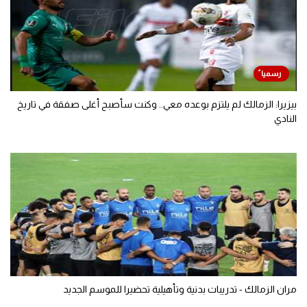
بيزيرا: الزمالك لم يلتزم بوعده معي.. وكنت سأصبح أغلى صفقة في تاريخ
النادي
مران الزمالك - تدريبات بدنية وتأهيلية تحضيرا للموسم الجديد