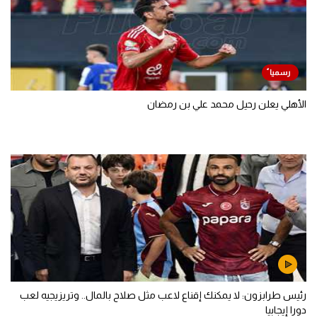
الأهلي يعلن رحيل محمد علي بن رمضان
رئيس طرابزون: لا يمكنك إقناع لاعب مثل صلاح بالمال.. وتريزيجيه لعب
دورا إيجابيا