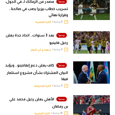
مصدر من الزمالك لـ في الجول:
تسريب خطاب بيزيرا يصب في صالحنا..
وقرارنا نهائي
8 ساعة |
الكرة المصرية
بعد 3 سنوات.. اتحاد جدة يعلن
رحيل فابينيو
9 ساعة |
سعودي في الجول
كاف يعلن دعم إنفانتينو.. ويؤيد
البيان المشترك بشأن مشروع استثمار
فيفا
9 ساعة |
الكرة الإفريقية
الأهلي يعلن رحيل محمد علي
بن رمضان
10 ساعة |
الكرة المصرية