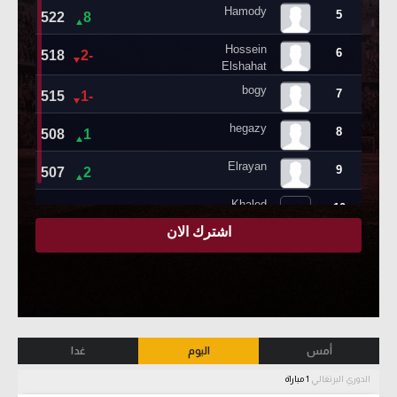
أمس
اليوم
غدا
الدوري البرتغالي
1 مباراة