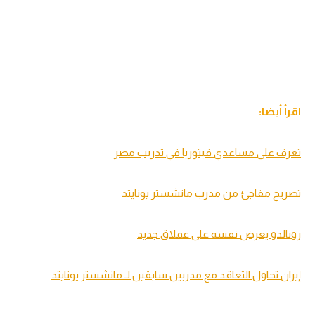
اقرأ أيضا:
تعرف على مساعدي فيتوريا في تدريب مصر
تصريح مفاجئ من مدرب مانشستر يونايتد
رونالدو يعرض نفسه على عملاق جديد
إيران تحاول التعاقد مع مدربين سابقين لـ مانشستر يونايتد