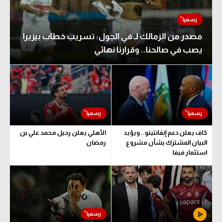
مصدر من الزمالك لـ في الجول: تسريب خطاب بيزيرا
يصب في صالحنا.. وقرارنا نهائي
كاف يعلن دعم إنفانتينو.. ويؤيد
الأهلي يعلن رحيل محمد علي بن
البيان المشترك بشأن مشروع
رمضان
استثمار فيفا