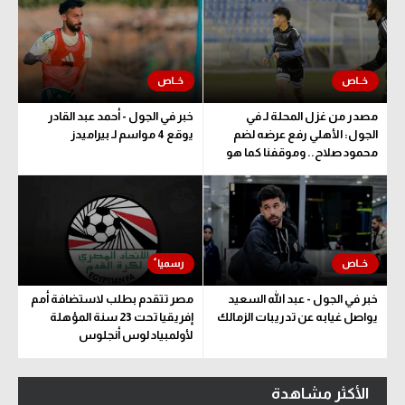
مصدر من غزل المحلة لـ في
خبر في الجول - أحمد عبد القادر
الجول: الأهلي رفع عرضه لضم
يوقع 4 مواسم لـ بيراميدز
محمود صلاح.. وموقفنا كما هو
خبر في الجول - عبد الله السعيد
مصر تتقدم بطلب لاستضافة أمم
يواصل غيابه عن تدريبات الزمالك
إفريقيا تحت 23 سنة المؤهلة
لأولمبياد لوس أنجلوس
الأكثر مشاهدة