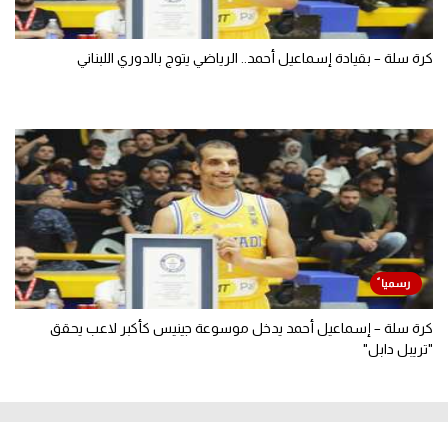
كرة سلة – بقيادة إسماعيل أحمد.. الرياضي يتوج بالدوري اللبناني
كرة سلة – إسماعيل أحمد يدخل موسوعة جينيس كأكبر لاعب يحقق
"تريبل دابل"