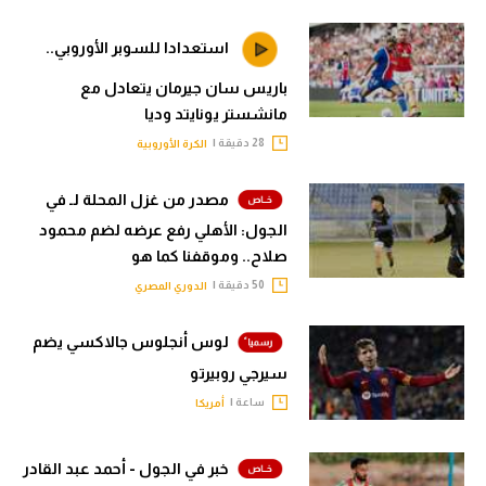
استعدادا للسوبر الأوروبي..
باريس سان جيرمان يتعادل مع
مانشستر يونايتد وديا
28 دقيقة |
الكرة الأوروبية
مصدر من غزل المحلة لـ في
الجول: الأهلي رفع عرضه لضم محمود
صلاح.. وموقفنا كما هو
50 دقيقة |
الدوري المصري
لوس أنجلوس جالاكسي يضم
سيرجي روبيرتو
ساعة |
أمريكا
خبر في الجول - أحمد عبد القادر