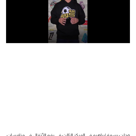
الدوري السعودي للمحترفين
دوري أبطال أوروبا
دوري أبطال إفريقيا
كل البطولات
أقسام
الكرة المصرية
الدوري المصري
الكرة الأوروبية
الكرة الإفريقية
منتخب مصر
وحلت بسمة إبراهيم في المركز الثالث في رفع الأثقال في منافسات