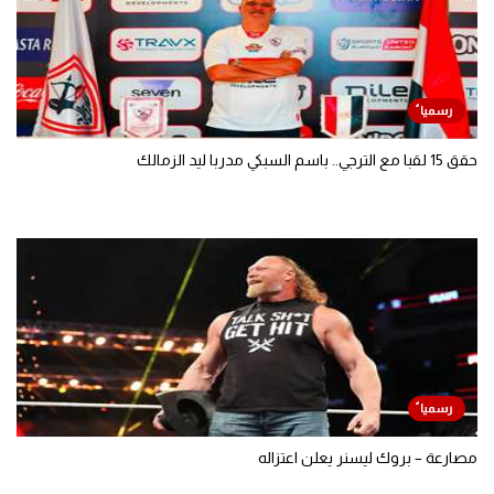
حقق 15 لقبا مع الترجي.. باسم السبكي مدربا ليد الزمالك
مصارعة – بروك ليسنر يعلن اعتزاله