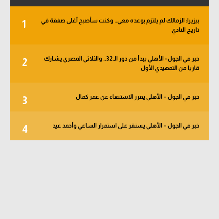
بيزيرا: الزمالك لم يلتزم بوعده معي.. وكنت سأصبح أغلى صفقة في
1
تاريخ النادي
خبر في الجول - الأهلي يبدأ من دور الـ 32.. والثلاثي المصري يشارك
2
قاريا من التمهيدي الأول
خبر في الجول – الأهلي يقرر الاستنغاء عن عمر كمال
3
خبر في الجول – الأهلي يستقر على استمرار الساعي وأحمد عيد
4