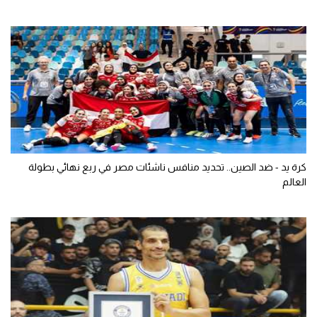
كرة يد - ضد الصين.. تحديد منافس ناشئات مصر في ربع نهائي بطولة
العالم