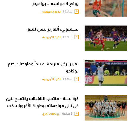
يوقع 4 مواسم لـ بيراميدز
ساعة |
الدوري المصري
سيميوني: ألفاريز ليس للبيع
ساعة |
الكرة الأوروبية
تقرير تركي: فنربخشة يبدأ مفاوضات ضم
لوكاكو
ساعة |
الكرة الأوروبية
كرة سلة - منتخب الناشئات يكتسح بنين
في ثاني مواجهاته ببطولة الأفروباسكت
2 ساعة |
رياضات أخرى