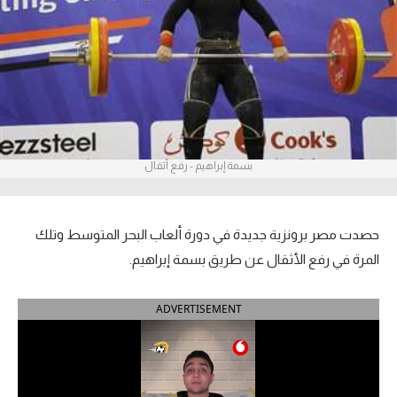
آراء حرة
ركن الألعاب
بطولات
أمريكا 2026
بسمة إبراهيم - رفع أثقال
الدوري المصري
الدوري الإنجليزي الممتاز
حصدت مصر برونزية جديدة في دورة ألعاب البحر المتوسط وتلك
المرة في رفع الأثقال عن طريق بسمة إبراهيم.
الدوري الإسباني
ADVERTISEMENT
الدوري الإيطالي
الدوري الألماني
الدوري الفرنسي