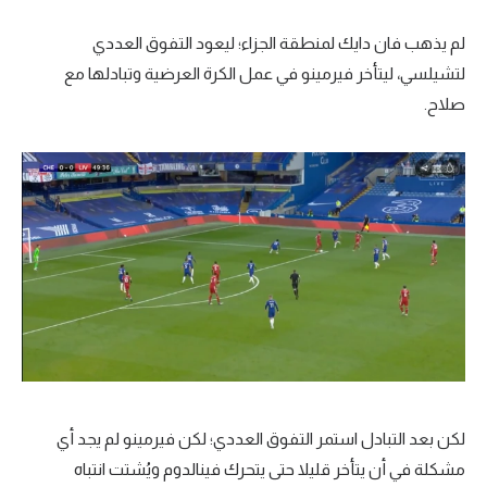
لم يذهب فان دايك لمنطقة الجزاء؛ ليعود التفوق العددي
لتشيلسي، ليتأخر فيرمينو في عمل الكرة العرضية وتبادلها مع
صلاح.
لكن بعد التبادل استمر التفوق العددي؛ لكن فيرمينو لم يجد أي
مشكلة في أن يتأخر قليلا حتى يتحرك فينالدوم ويُشتت انتباه