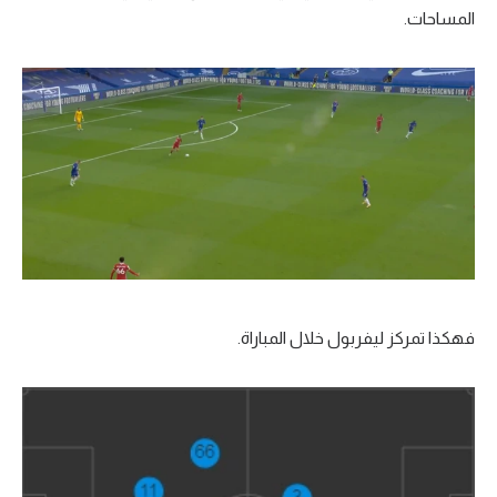
المساحات.
فهكذا تمركز ليفربول خلال المباراة.