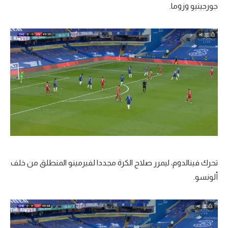
جورجينيو وزوما.
تحرك فينالدوم، ليمرر صلاح الكرة مجددا لفيرمينو المنطلق من خلف
ألونسو.