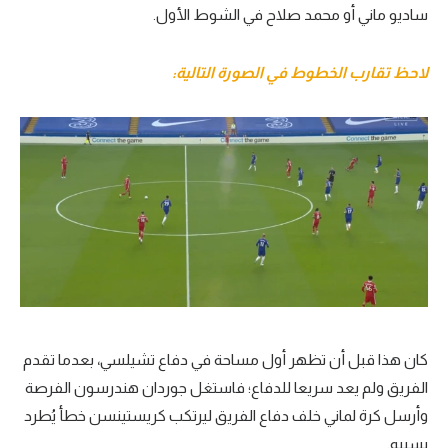
ساديو ماني أو محمد صلاح في الشوط الأول.
لاحظ تقارب الخطوط في الصورة التالية:
كان هذا قبل أن تظهر أول مساحة في دفاع تشيلسي، بعدما تقدم
الفريق ولم يعد سريعا للدفاع؛ فاستغل جوردان هندرسون الفرصة
وأرسل كرة لماني خلف دفاع الفريق ليرتكب كريستينسن خطأ يُطرد
بسببه.