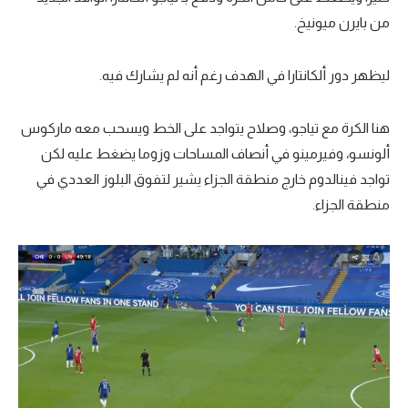
من بايرن ميونيخ.
ليظهر دور ألكانتارا في الهدف رغم أنه لم يشارك فيه.
هنا الكرة مع تياجو، وصلاح يتواجد على الخط ويسحب معه ماركوس
ألونسو، وفيرمينو في أنصاف المساحات وزوما يضغط عليه لكن
تواجد فينالدوم خارج منطقة الجزاء يشير لتفوق البلوز العددي في
منطقة الجزاء.