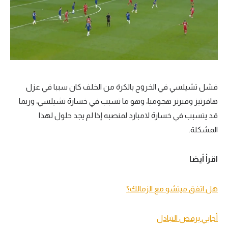
فشل تشيلسي في الخروج بالكرة من الخلف كان سببا في عزل
هافرتيز وفيرنر هجوميا، وهو ما تسبب في خسارة تشيلسي، وربما
قد يتسبب في خسارة لامبارد لمنصبه إذا لم يجد حلول لهذا
المشكلة.
اقرأ أيضا
هل اتفق ميتشو مع الزمالك؟
أجايي يرفض التبادل