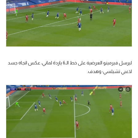
ليرسل فيرمينو العرضية على خط الـ6 ياردة لماني، عكس اتجاه جسد
لاعبي تشيلسي؛ وهدف.