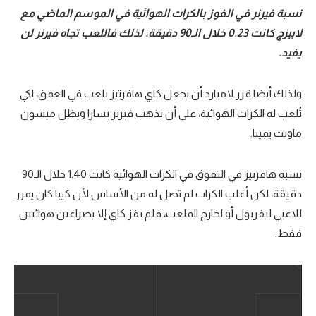
نسبة فيرنر في الفوز بالكرات الهوائية في الموسم الماضي مع
لايبزج كانت 0.23 خلال الـ90 دقيقة، لذلك فاللعب تجاه فيرنر لن
يفيد.
ولذلك أيضا قرر لامبارد أن يجعل كاي هافرتيز يلعب في العمق، لكي
تُلعب له الكرات الهوائية، على أن يذهب فيرنر يسارا ويظل ميسون
ماونت يمينا.
نسبة هافرتيز في التفوق في الكرات الهوائية كانت 1.40 خلال الـ90
دقيقة، لكن أغلب الكرات لم تصل له من الأساس لأن كيبا كان يمرر
للاعبي ليفربول أو لخارج الملعب، فلم يفز كاي إلا بصراعين هوائيين
فقط.