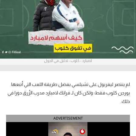
آراء حرة
ركن الألعاب
بطولات
أمريكا 2026
لامبارد - كلوب - تحليل في الجول
الدوري المصري
الدوري الإنجليزي الممتاز
لم ينتصر ليفربول على تشيلسي بفضل طريقة اللعب التي أتبعها
الدوري الإسباني
يورجن كلوب فقط؛ ولكن كان لـ فرانك لامبارد مدرب الزُرق دورا في
ذلك.
الدوري الإيطالي
ADVERTISEMENT
الدوري الألماني
الدوري الفرنسي