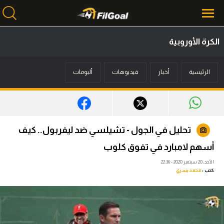
الكرة الأوروبية
محتوى إخباري
الرئيسية
أخبار
فيديوهات
ألبومات
الرئيسية
أخبار
مباريات
تحليل في الجول - تشيلسي ضد ليفربول.. كيف
ميركاتو
أسهم لامبارد في تفوق كلوب
فانتازي في الجول
الأحد، 20 سبتمبر 2020 - 22:36
كتب :
محمد يسري
مسابقة التوقعات
فيديوهات
عدسات