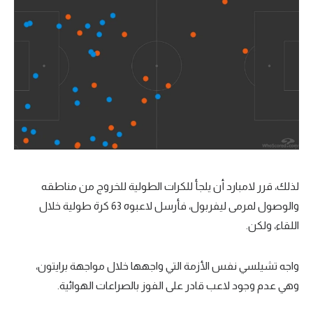
لذلك، قرر لامبارد أن يلجأ للكرات الطولية للخروج من مناطقه
والوصول لمرمى ليفربول، فأرسل لاعبوه 63 كرة طولية خلال
اللقاء، ولكن.
واجه تشيلسي نفس الأزمة التي واجهها خلال مواجهة برايتون،
وهي عدم وجود لاعب قادر على الفوز بالصراعات الهوائية.