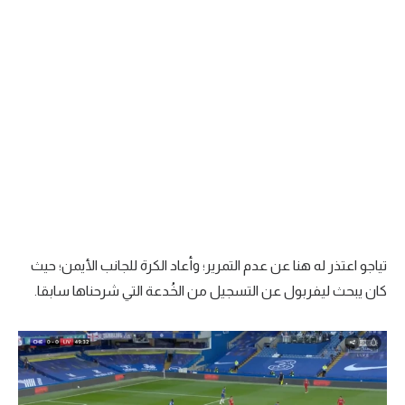
تياجو اعتذر له هنا عن عدم التمرير؛ وأعاد الكرة للجانب الأيمن؛ حيث
كان يبحث ليفربول عن التسجيل من الخُدعة التي شرحناها سابقا.