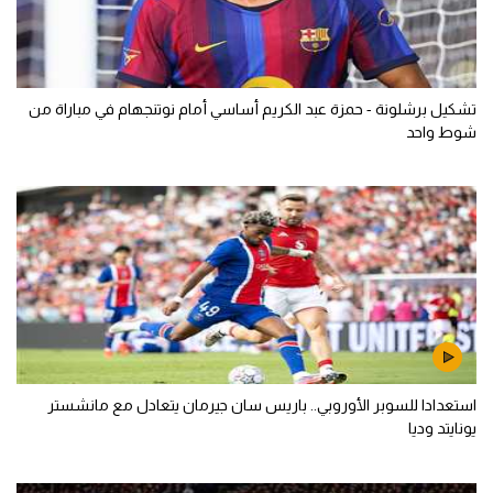
تشكيل برشلونة - حمزة عبد الكريم أساسي أمام نوتنجهام في مباراة من
شوط واحد
استعدادا للسوبر الأوروبي.. باريس سان جيرمان يتعادل مع مانشستر
يونايتد وديا