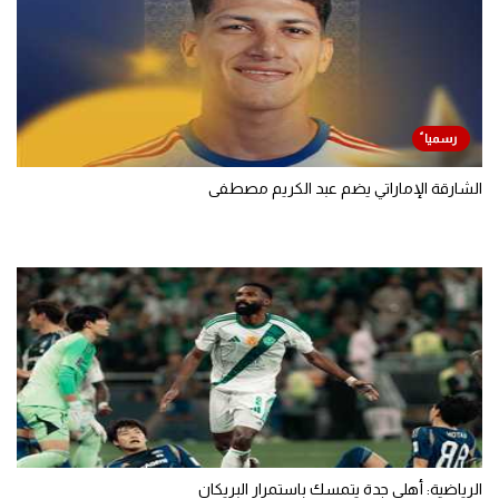
الشارقة الإماراتي يضم عبد الكريم مصطفى
الرياضية: أهلي جدة يتمسك باستمرار البريكان