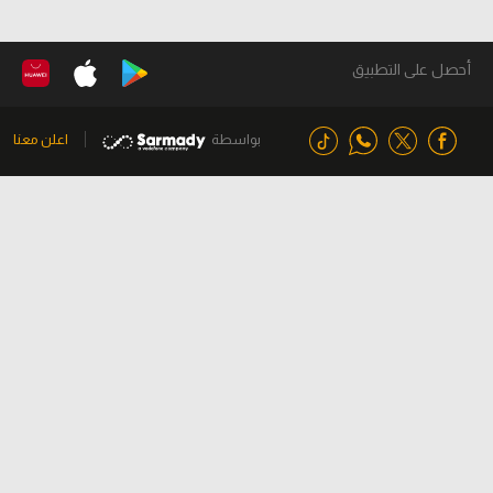
أحصل على التطبيق
بواسطة
اعلن معنا