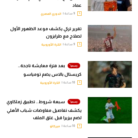
عماد
9 ساعة |
الدوري المصري
تقرير تركي يكشف موعد الظهور الأول
لصلاح مع طرابزون
9 ساعة |
الكرة الأوروبية
بعد فترة معايشة ناجحة..
كريستال بالاس يضم تومياسو
10 ساعة |
الكرة الأوروبية
سبعة شروط.. تطبيق زملكاوي
يكشف تفاصيل مفاوضات شباب الأهلي
لضم بيزيرا قبل غلق الملف
10 ساعة |
ميركاتو