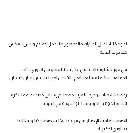
نعود قليلا لقبل المباراة، فالجمهور هنا حفز الإعلام وليس العكس
كما جرت العادة.
في فوز برشلونة الخماسي على سيلتا فيجو في الدوري، كانت
الجماهير منشغلة بما هو أهم.. الشحن لمباراة باريس سان جيرمان.
رفعت اللافتات، وعرف العرب مصطلح إسباني جديد تعلمه لنا كرة
القدم، ألا وهو "الريمونتادا" أو العودة في النتيجة.
الصحف تعلمت الإصرار من قراءها، وكانت صحف كتالونيا كلها
بعناوين تحفيزية.