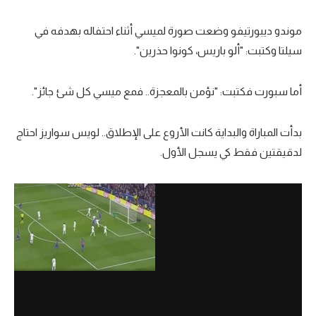
موندو ديبورتيفو وضعت صورة لميسي أثناء احتفاله بهدفه في
سيلتا وكتبت: "ألو باريس، كونوا حذرين".
أما سبورت فكتبت: "نؤمن بالمعجزة.. فمع ميسي كل شئ جائز".
بدأت المباراة والبداية كانت الأروع على الإطلاق.. لويس سواريز احتاج
لدقيقتين فقط كي يسجل الأول.