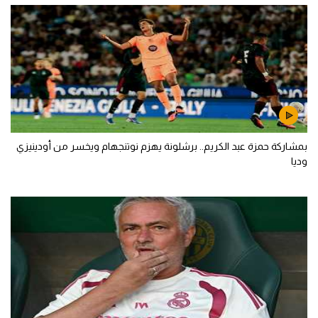
بمشاركة حمزة عبد الكريم.. برشلونة يهزم نوتنجهام ويخسر من أودينيزي
وديا