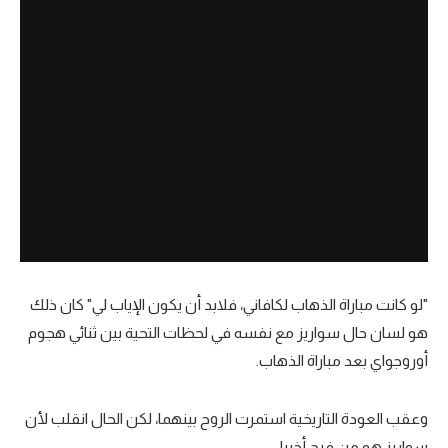
"لو كانت مباراة الذهاب لكافاني، فلابد أن يكون الإياب لي" كان ذلك
هو لسان حال سواريز مع نفسه في لحظات التحية بين ثنائي هجوم
أوروجواي بعد مباراة الذهاب.
وعقب العودة التاريخية استمرت الروح بينهما، لكن الحال انقلب لأن
سواريز هو من فرح أخيرا.