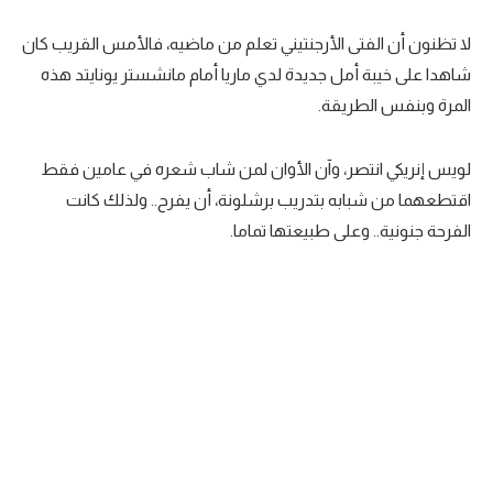
لا تظنون أن الفتى الأرجنتيني تعلم من ماضيه، فالأمس القريب كان
شاهدا على خيبة أمل جديدة لدي ماريا أمام مانشستر يونايتد هذه
المرة وبنفس الطريقة.
لويس إنريكي انتصر، وآن الأوان لمن شاب شعره في عامين فقط
اقتطعهما من شبابه بتدريب برشلونة، أن يفرح.. ولذلك كانت
الفرحة جنونية.. وعلى طبيعتها تماما.