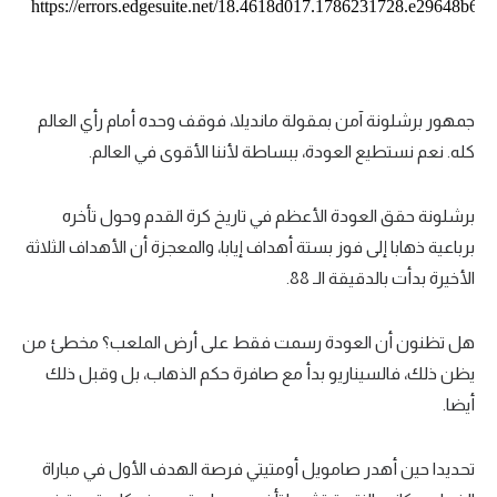
جمهور برشلونة آمن بمقولة مانديلا، فوقف وحده أمام رأي العالم
كله. نعم نستطيع العودة، ببساطة لأننا الأقوى في العالم.
برشلونة حقق العودة الأعظم في تاريخ كرة القدم وحول تأخره
برباعية ذهابا إلى فوز بستة أهداف إيابا، والمعجزة أن الأهداف الثلاثة
الأخيرة بدأت بالدقيقة الـ 88.
هل تظنون أن العودة رسمت فقط على أرض الملعب؟ مخطئ من
يظن ذلك، فالسيناريو بدأ مع صافرة حكم الذهاب، بل وقبل ذلك
أيضا.
تحديدا حين أهدر صامويل أومتيتي فرصة الهدف الأول في مباراة