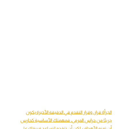
الجرأة قرار، وقرار التقدم في الدقيقة الأخيرة يكون
جريئا من حراس المرمى، فمهمتك الأساسية كحارس
أن تمنع الأهداف، لكن أن تتقدم لتساعد فريقك على