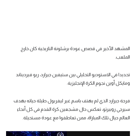
المشهد الأخير في قصص عودة برشلونة التاريخية كان خارج
الملعب.
تحديدا في الاستوديو التحليلي بين ستيفين جيرارد، ريو فيرديناند
ومايكل أوين نجوم الكرة الإنجليزية.
فرحة جيرارد الذي لم يهتف باسم غير ليفربول طيلة حياته بهدف
سيرجي روبيرتو، تعكس حال مشجعين كرة القدم في كل أنحاء
العالم حيال تلك المباراة، ممن تعاطفوا مع عودة مستحيلة.