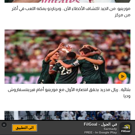
مورينيو: من الجيد اكتشاف الأخطاء الآن.. وبرناردو يمكنه اللعب في أكثر
من مركز
بثنائية.. ريال مدريد يحقق انتصاره الأول مع مورينيو أمام فيرينتسفاروش
وديا
في الجول - FilGoal
×
الى التطبيق
Sarmady
FREE - In Google Play