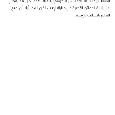
الذهاب وكانت النتيجة تشير لتأخرهم برباعية.. هدف كان قد يقضي
على إثارة الدقائق الأخيرة في مباراة الإياب، لكن القدر أراد أن يمتع
العالم بلحظات تاريخية.