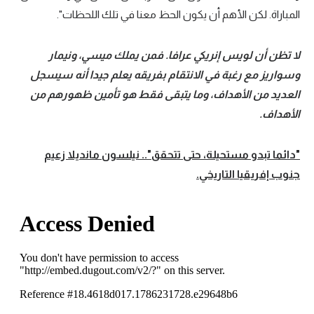
المباراة. لكن الأهم أن يكون الحظ معنا في تلك اللحظات".
لا تظن أن لويس إنريكي عرافا. فمن يملك ميسي، ونيمار
وسواريز مع رغبة في الانتقام بفريقه يعلم جيدا أنه سيسجل
العديد من الأهداف، وما يتبقى فقط هو تأمين ظهورهم من
الأهداف.
"
دائما تبدو مستحيلة، حتى تتحقق".. نيلسون مانديلا زعيم
جنوب إفريقيا التاريخي
.