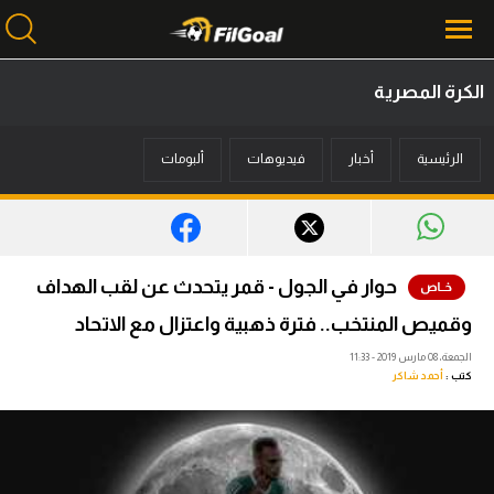
الكرة المصرية
محتوى إخباري
الرئيسية
أخبار
فيديوهات
ألبومات
الرئيسية
أخبار
مباريات
حوار في الجول - قمر يتحدث عن لقب الهداف
ميركاتو
وقميص المنتخب.. فترة ذهبية واعتزال مع الاتحاد
فانتازي في الجول
الجمعة، 08 مارس 2019 - 11:33
كتب :
أحمد شاكر
مسابقة التوقعات
فيديوهات
عدسات