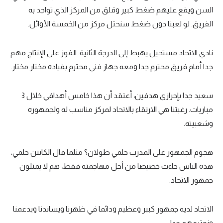
السن ويقع عليهم ضغط كبير وقلق من المركز الذي تواجد به
الفريق. لو لعبنا دون ضغط سنحتل مركز من الخمسة الأوائل.
نادي الاتحاد مستحيل يهبط إلى الدرجة الثانية. الفوز على الإنتاج مهم
جدا أمام فريق محترم جدا ومعه جهاز فني محترم بقيادة مختار مختار.
سعيد جدا بإحرازي هدفين، أعتقد أن هذا خامس أهدافي خلال 3
مباريات. رغبتنا هي الارتقاء بالاتحاد لمركز مناسب له ولجمهوره
وشعبيته.
هجوم الجمهور على المدرب حلمي طولان؟ مثلما قال الكابتن حلمي:
هذه الناس جاءت خصيصا من أجل مهاجمته فقط، هم لا يمثلون
جمهور الاتحاد.
الاتحاد لديه جمهور كبير وعظيم ودائما في ظهرنا ويساندنا ويدعمنا
ونحترمهم جدا.