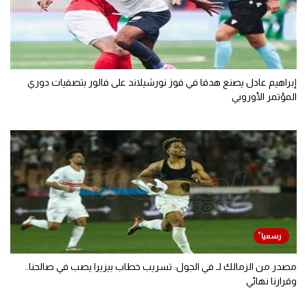
إبراهيم عادل يصنع هدفا في فوز نورشيلاند على فالور بتصفيات دوري
المؤتمر الأوروبي
مصدر من الزمالك لـ في الجول: تسريب خطاب بيزيرا يصب في صالحنا..
وقرارنا نهائي