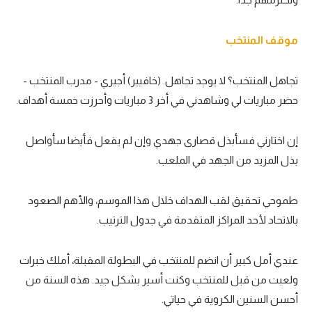
موقف المنتخب
تجاهل المنتخب؟ لا يوجد تجاهل. (خافيير) أجيري - مدرب المنتخب -
حضر مباريات لي وشاهدني في أخر 3 مباريات وأحرزت خمسة أهداف.
إن اختارني فسأبذل قصارى جهدي وإن لم يفعل فأيضا سأواصل
بذل المزيد من الجهد في الملعب.
طموحي تحقيق لقب الهداف خلال هذا الموسم، والأهم الصعود
بالاتحاد لأحد المراكز المتقدمة في جدول الترتيب.
عندي أمل كبير أن انضم للمنتخب في البطولة المقبلة، أملك خبرات
ولعبت من قبل للمنتخب وكنت أسير بشكل جيد. هذه السنة من
أحسن السنين الكروية في حياتي.