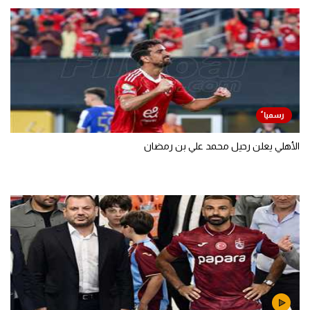
الأهلي يعلن رحيل محمد علي بن رمضان