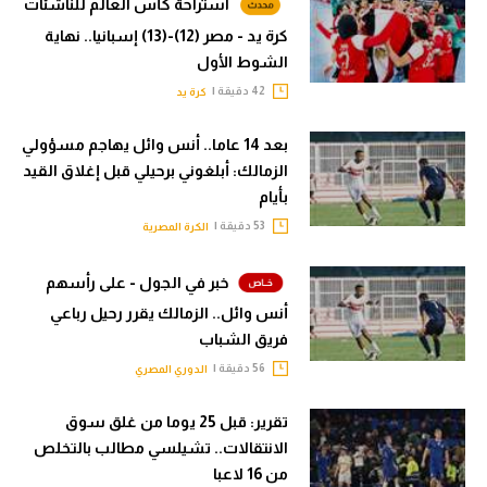
استراحة كأس العالم للناشئات
كرة يد - مصر (12)-(13) إسبانيا.. نهاية
الشوط الأول
42 دقيقة |
كرة يد
بعد 14 عاما.. أنس وائل يهاجم مسؤولي
الزمالك: أبلغوني برحيلي قبل إغلاق القيد
بأيام
53 دقيقة |
الكرة المصرية
خبر في الجول - على رأسهم
أنس وائل.. الزمالك يقرر رحيل رباعي
فريق الشباب
56 دقيقة |
الدوري المصري
تقرير: قبل 25 يوما من غلق سوق
الانتقالات.. تشيلسي مطالب بالتخلص
من 16 لاعبا