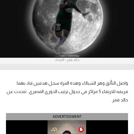
آراء حرة
ركن الألعاب
بطولات
أمريكا 2026
خالد قمر - الاتحاد
الدوري المصري
الدوري الإنجليزي الممتاز
واصل التألق وهز الشباك، وهذه المرة سجل هدفين قاد بهما
الدوري الإسباني
فريقه للارتقاء 5 مراكز في جدول ترتيب الدوري المصري.. نتحدث عن
خالد قمر.
الدوري الإيطالي
ADVERTISEMENT
الدوري الألماني
الدوري الفرنسي