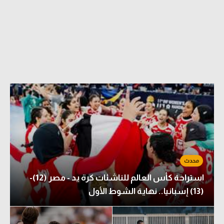
استراحة كأس العالم للناشئات كرة يد - مصر (12)-
(13) إسبانيا.. نهاية الشوط الأول