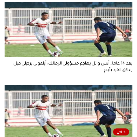
بعد 14 عاما.. أنس وائل يهاجم مسؤولي الزمالك: أبلغوني برحيلي قبل
إغلاق القيد بأيام