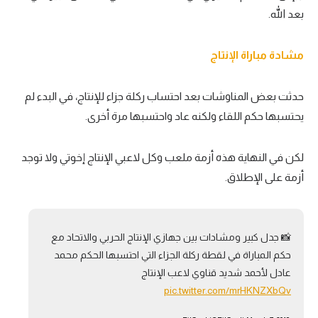
بعد الله.
مشادة مباراة الإنتاج
حدثت بعض المناوشات بعد احتساب ركلة جزاء للإنتاج، في البدء لم
يحتسبها حكم اللقاء ولكنه عاد واحتسبها مرة أخرى.
لكن في النهاية هذه أزمة ملعب وكل لاعبي الإنتاج إخوتي ولا توجد
أزمة على الإطلاق.
📸 جدل كبير ومشادات بين جهازي الإنتاج الحربي والاتحاد مع
حكم المباراة في لقطة ركلة الجزاء التي احتسبها الحكم محمد
عادل لأحمد شديد قناوي لاعب الإنتاج
pic.twitter.com/mrHKNZXbQv