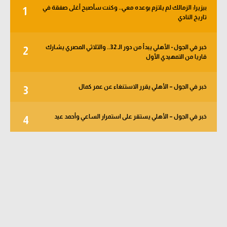
بيزيرا: الزمالك لم يلتزم بوعده معي.. وكنت سأصبح أغلى صفقة في
1
تاريخ النادي
خبر في الجول - الأهلي يبدأ من دور الـ 32.. والثلاثي المصري يشارك
2
قاريا من التمهيدي الأول
خبر في الجول – الأهلي يقرر الاستنغاء عن عمر كمال
3
خبر في الجول – الأهلي يستقر على استمرار الساعي وأحمد عيد
4