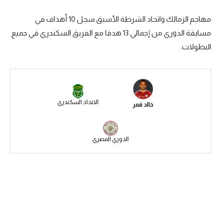
سعودي في الجول
مهاجم الزمالك واتحاد الشرطة الأسبق سجل 10 أهداف في
مسابقة الدوري من إجمالي 13 هدفا مع الفريق السكندري في جميع
الدوري الإنجليزي
البطولات.
الدوري الإسباني
دوري أبطال أوروبا
القسم الثاني
الاتحاد السكندري
خالد قمر
رياضات أخرى
أمم إفريقيا
الدوري المصري
كرة السلة الأمريكية
كرة سلة
كرة يد
كرة طائرة