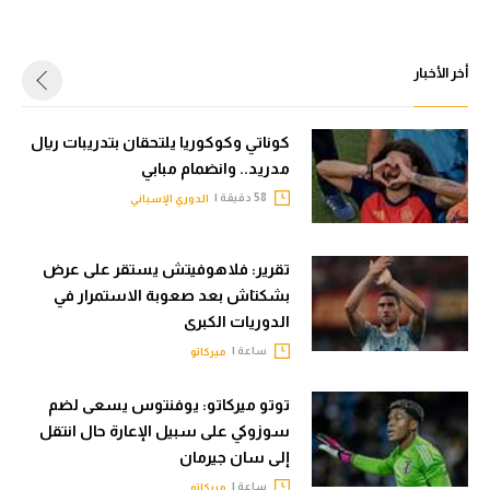
أخر الأخبار
كوناتي وكوكوريا يلتحقان بتدريبات ريال
مدريد.. وانضمام مبابي
58 دقيقة |
الدوري الإسباني
تقرير: فلاهوفيتش يستقر على عرض
بشكتاش بعد صعوبة الاستمرار في
الدوريات الكبرى
ساعة |
ميركاتو
توتو ميركاتو: يوفنتوس يسعى لضم
سوزوكي على سبيل الإعارة حال انتقل
إلى سان جيرمان
ساعة |
ميركاتو