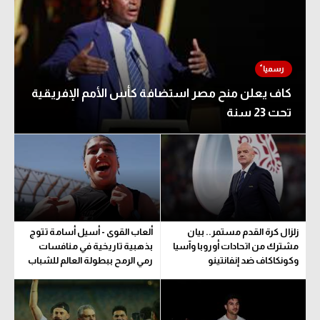
كاف يعلن منح مصر استضافة كأس الأمم الإفريقية
تحت 23 سنة
زلزال كرة القدم مستمر.. بيان
ألعاب القوى - أسيل أسامة تتوج
مشترك من اتحادات أوروبا وآسيا
بذهبية تاريخية في منافسات
وكونكاكاف ضد إنفانتينو
رمي الرمح ببطولة العالم للشباب