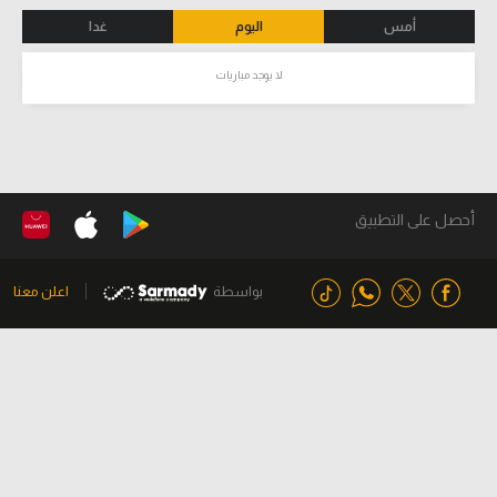
أمس
اليوم
غدا
لا يوجد مباريات
أحصل على التطبيق
بواسطة
اعلن معنا