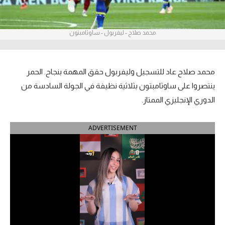
آراء حرة
محمد صلاح - ليفربول - ساوثامبتون
ركن الألعاب
بطولات
محمد صلاح عاد للتسجيل وليفربول حقق المهمة بنجاح. الحمر
الدوري المصري
ينتصروا على ساوثامبتون بثلاثية نظيفة في الجولة السادسة من
الدوري الإنجليزي الممتاز.
الدوري الإنجليزي الممتاز
ADVERTISEMENT
الدوري الإسباني
الدوري الإيطالي
الدوري الألماني
الدوري التركي
الدوري الفرنسي