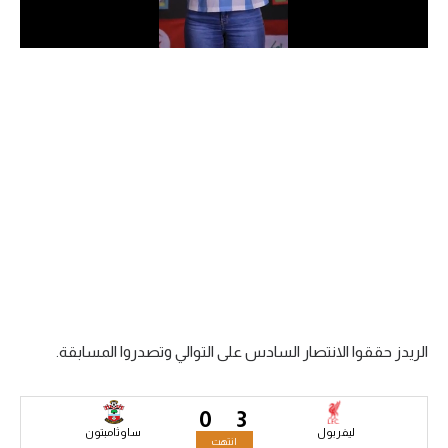
الدوري السعودي للمحترفين
دوري أبطال أوروبا
دوري أبطال إفريقيا
كل البطولات
أقسام
الكرة المصرية
الدوري المصري
الريدز حققوا الانتصار السادس على التوالي وتصدروا المسابقة.
الكرة الأوروبية
الكرة الإفريقية
0
3
ليفربول
ساوثامبتون
منتخب مصر
انتهت