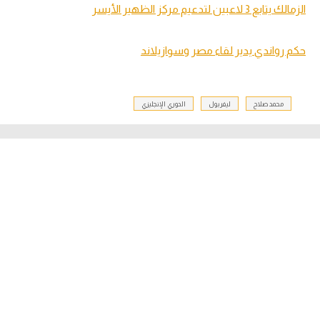
الزمالك يتابع 3 لاعبين لتدعيم مركز الظهير الأيسر
حكم رواندي يدير لقاء مصر وسوازيلاند
محمد صلاح
ليفربول
الدوري الإنجليزي