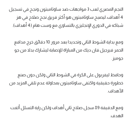
النجم المصري لعب 3 مواجهات ضد ساوثامبتون ونجح في تسجيل
4 أهداف، ليصبح ساوثامبتون هو أكثر فريق نجح صلاح في هز
شباكه في الدوري الإنجليزي بالتساوي مع وست هام (4 أهداف).
ومع بداية الشوط الثاني وتحديدا بعد مرور 10 دقائق خرج مدافع
الحمر فيرجيل فان ديك من المباراة للإصابة ليشارك بدلا من جو
جوميز.
وحافظ ليفربول على الكرة في الشوط الثاني ولكن دون صنع
خطورة حقيقية واكتفى ساوثامبتون بمحاولة عدم تلقي المزيد من
الأهداف.
ومع الدقيقة 89 سجل صلاح ثاني أهداف ولكن راية التسلل ألغت
الهدف.