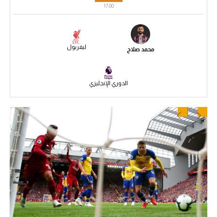
17:00
سعودي في الجول
الدوري الإنجليزي
ليفربول
محمد صلاح
الدوري الإسباني
دوري أبطال أوروبا
الدوري الإنجليزي
القسم الثاني
رياضات أخرى
أمم إفريقيا
كرة السلة الأمريكية
كرة سلة
كرة يد
كرة طائرة