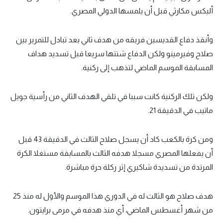
أليكس مكارثي قبل أن يلمسها الدولي المصري.
وأنقذ دفاع القديسين فريقه من هدف ثاني بعد تبادل للتمرير بين
صلاح وفيرمينو ولكن الدفاع شتتها سريعا قبل تسديد هداف
المسابقة الموسم الماضي لتذهب إلى ركنية.
ولكن تلك الركنية كانت سببا في تلقي الهدف الثاني من رأسية جويل
ماتيب في الدقيقة 21.
ومن كرة بالكعب كاد أن يسجل صلاح الثالث في الدقيقة 43 قبل
أن يفعلها المصري مسجلا هدفه الثالث بالمسابقة مستغلا الكرة
المرتدة من تسديدة شاكيري إثر ركلة حرة مباشرة.
هدف صلاح هو الثالث له في الدوري هذا الموسم والأول له منذ 25
من شهر أغسطس الماضي، أي منذ هدفه في مرمى برايتون.