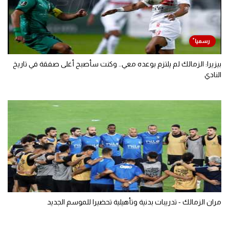
بيزيرا: الزمالك لم يلتزم بوعده معي.. وكنت سأصبح أغلى صفقة في تاريخ
النادي
مران الزمالك - تدريبات بدنية وتأهيلية تحضيرا للموسم الجديد