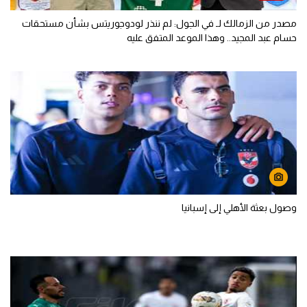
مصدر من الزمالك لـ في الجول: لم ننذر لودوجوريتس بشأن مستحقات
حسام عبد المجيد.. وهذا الموعد المتفق عليه
وصول بعثة الأهلي إلى إسبانيا