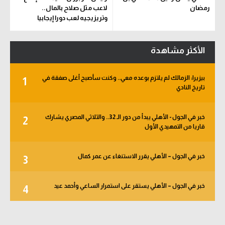
رمضان
لاعب مثل صلاح بالمال..
وتريزيجيه لعب دورا إيجابيا
الأكثر مشاهدة
بيزيرا: الزمالك لم يلتزم بوعده معي.. وكنت سأصبح أغلى صفقة في
1
تاريخ النادي
خبر في الجول - الأهلي يبدأ من دور الـ 32.. والثلاثي المصري يشارك
2
قاريا من التمهيدي الأول
خبر في الجول – الأهلي يقرر الاستنغاء عن عمر كمال
3
خبر في الجول – الأهلي يستقر على استمرار الساعي وأحمد عيد
4