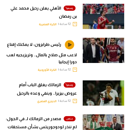
الأهلي يعلن رحيل محمد علي
بن رمضان
12 ساعة |
الكرة المصرية
رئيس طرابزون: لا يمكنك إقناع
لاعب مثل صلاح بالمال.. وتريزيجيه لعب
دورا إيجابيا
12 ساعة |
الكرة الأوروبية
الزمالك يغلق الباب أمام
عروض بيزيرا.. وينفي وعده بالرحيل
12 ساعة |
الدوري المصري
مصدر من الزمالك لـ في الجول:
لم ننذر لودوجوريتس بشأن مستحقات