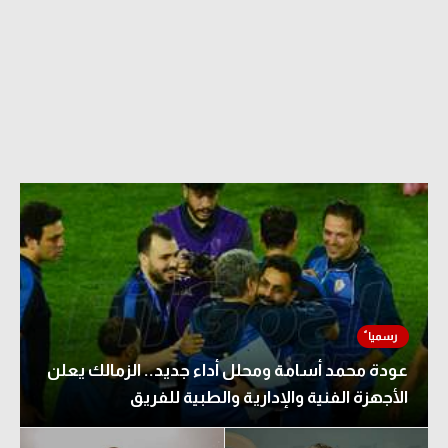
عودة محمد أسامة ومحلل أداء جديد.. الزمالك يعلن
الأجهزة الفنية والإدارية والطبية للفريق