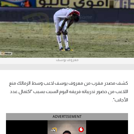
آراء حرة
ركن الألعاب
بطولات
أمريكا 2026
معروف يوسف
الدوري المصري
الدوري الإنجليزي الممتاز
كشف مصدر مقرب من معروف يوسف لاعب وسط الزمالك منع
الدوري الإسباني
اللاعب من حضور تدريباته فريقه اليوم السبت بسبب "اكتمال عدد
الأجانب".
الدوري الإيطالي
ADVERTISEMENT
الدوري الألماني
الدوري الفرنسي