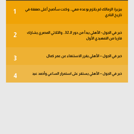
بيزيرا: الزمالك لم يلتزم بوعده معي.. وكنت سأصبح أغلى صفقة في
1
تاريخ النادي
خبر في الجول - الأهلي يبدأ من دور الـ 32.. والثلاثي المصري يشارك
2
قاريا من التمهيدي الأول
خبر في الجول – الأهلي يقرر الاستنغاء عن عمر كمال
3
خبر في الجول – الأهلي يستقر على استمرار الساعي وأحمد عيد
4