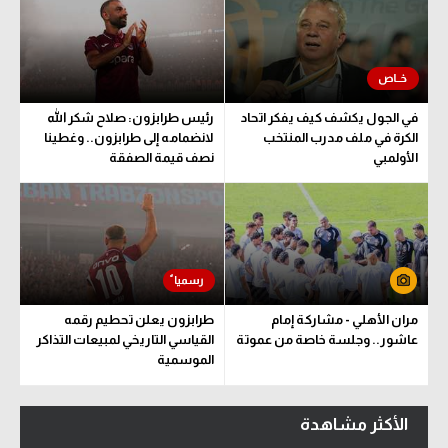
في الجول يكشف كيف يفكر اتحاد
رئيس طرابزون: صلاح شكر الله
الكرة في ملف مدرب المنتخب
لانضمامه إلى طرابزون.. وغطينا
الأولمبي
نصف قيمة الصفقة
مران الأهلي - مشاركة إمام
طرابزون يعلن تحطيم رقمه
عاشور.. وجلسة خاصة من عموتة
القياسي التاريخي لمبيعات التذاكر
الموسمية
الأكثر مشاهدة