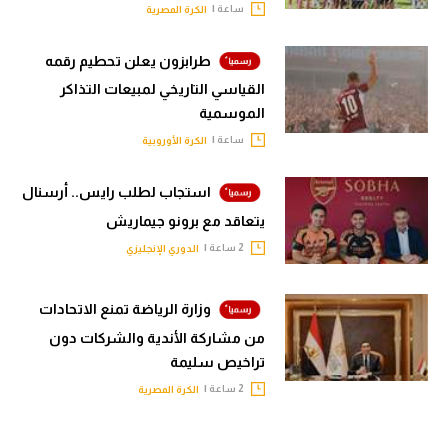
ساعة |
الكرة المصرية
طرابزون يعلن تحطيم رقمه
القياسي التاريخي لمبيعات التذاكر
الموسمية
ساعة |
الكرة الأوروبية
استجاب لطلب رايس.. أرسنال
يتعاقد مع برونو جيماريش
2 ساعة |
الدوري الإنجليزي
وزارة الرياضة تمنع الاتحادات
من مشاركة الأندية والشركات دون
تراخيص سليمة
2 ساعة |
الكرة المصرية