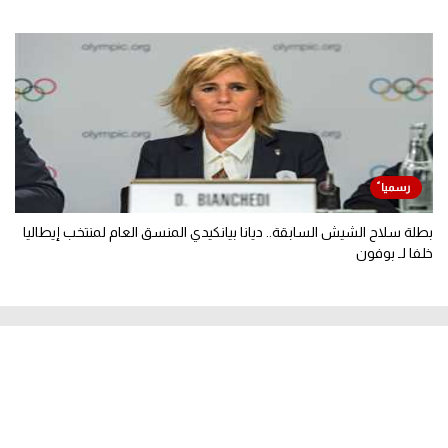
بطلة سلاح الشيش السابقة.. ديانا بيانكيدي المنسق العام لمنتخب إيطاليا
خلفا لـ بوفون