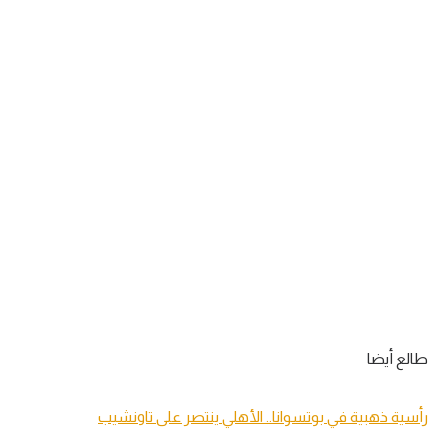
طالع أيضا
رأسية ذهبية في بوتسوانا.. الأهلي ينتصر على تاونشيب