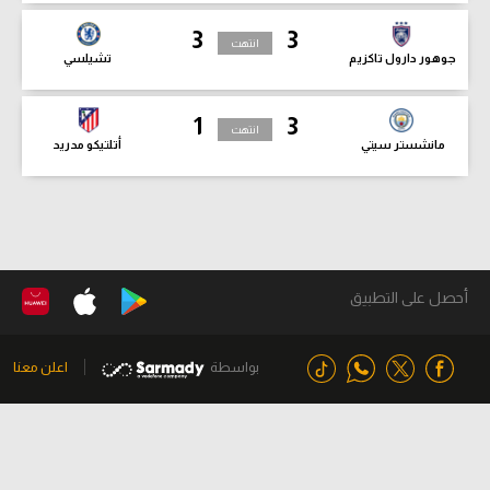
3
3
انتهت
جوهور دارول تاكزيم
تشيلسي
1
3
انتهت
مانشستر سيتي
أتلتيكو مدريد
أحصل على التطبيق
بواسطة
اعلن معنا