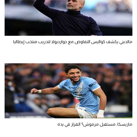
مالديني يكشف كواليس التفاوض مع جوارديولا لتدريب منتخب إيطاليا
ماريسكا: مستقبل مرموش؟ القرار في يده