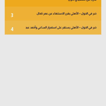
خبر في الجول – الأهلي يقرر الاستنغاء عن عمر كمال
3
خبر في الجول – الأهلي يستقر على استمرار الساعي وأحمد عيد
4