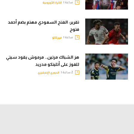
ساعة |
الكرة الأوروبية
تقرير: الفتح السعودي مهتم بضم أحمد
فتوح
ساعة |
ميركاتو
هز الشباك مرتين.. مرموش يقود سيتي
للفوز على أتليتكو مدريد
2 ساعة |
الدوري الإنجليزي