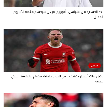
بعد الخسارة من تشيلسي.. أموريم: ميلان سيحسم قائمته الأسبوع
المقبل
وكيل ماك أليستر يكشف لـ في الجول حقيقة اهتمام مانشستر سيتي
بضمه