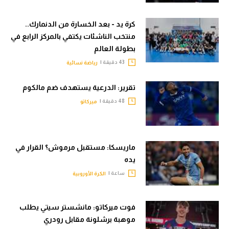
كرة يد - بعد الخسارة من الدنمارك..
منتخب الناشئات يكتفي بالمركز الرابع في
بطولة العالم
43 دقيقة |
رياضة نسائية
تقرير: الدرعية يستهدف ضم مالكوم
48 دقيقة |
ميركاتو
ماريسكا: مستقبل مرموش؟ القرار في
يده
ساعة |
الكرة الأوروبية
فوت ميركاتو: مانشستر سيتي يطلب
موهبة برشلونة مقابل رودري