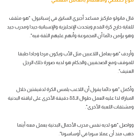
قال مانولو ماركيز مساعد أجيري السابق في إسبانيول: "هو مثقف
للغاية خارج كرة القدم ويتحدث الإنجليزية والإسبانية جيدا ومدرب جيد
وهو يؤمن دائما أن المجموعة وأنهم عليهم الثقة فيه".
وأردف "هو يعامل اللاعبين مثل الأب ويكون مرحا وجادا طبقا
للموقف ومع الصحفيين والحكام هو لديه صورة ذلك الرجل
العنيف".
وأكمل "هو دائما يقول أن اللاعب يلمس الكرة لدقيقتين خلال
المباراة لذا عليه العمل طوال الـ88 دقيقة الأخرى على لياقته البدنية
ومشتقات اللعبة الأخرى".
وواصل "هو لديه نفس مدرب الأحمال البدنية يعمل معه أينما
ذهب منذ أن عملا سويا في أوساسونا".