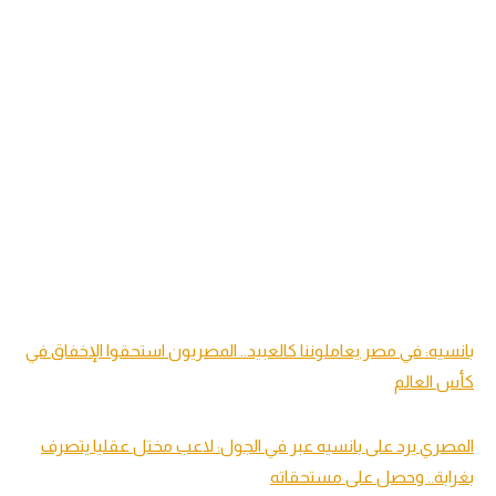
بانسيه: في مصر يعاملوننا كالعبيد.. المصريون استحقوا الإخفاق في
كأس العالم
المصري يرد على بانسيه عبر في الجول: لاعب مختل عقليا يتصرف
بغرابة.. وحصل على مستحقاته