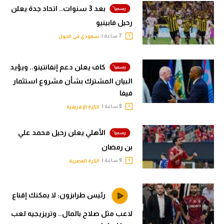
بعد 3 سنوات.. اتحاد جدة يعلن
رحيل فابينيو
7 ساعة |
سعودي في الجول
كاف يعلن دعم إنفانتينو.. ويؤيد
البيان المشترك بشأن مشروع استثمار
فيفا
8 ساعة |
الكرة الإفريقية
الأهلي يعلن رحيل محمد علي
بن رمضان
9 ساعة |
الكرة المصرية
رئيس طرابزون: لا يمكنك إقناع
لاعب مثل صلاح بالمال.. وتريزيجيه لعب