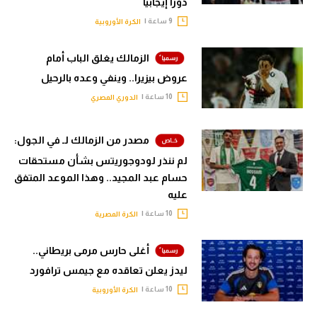
دورا إيجابيا
9 ساعة |
الكرة الأوروبية
الزمالك يغلق الباب أمام
عروض بيزيرا.. وينفي وعده بالرحيل
10 ساعة |
الدوري المصري
مصدر من الزمالك لـ في الجول:
لم ننذر لودوجوريتس بشأن مستحقات
حسام عبد المجيد.. وهذا الموعد المتفق
عليه
10 ساعة |
الكرة المصرية
أغلى حارس مرمى بريطاني..
ليدز يعلن تعاقده مع جيمس ترافورد
10 ساعة |
الكرة الأوروبية