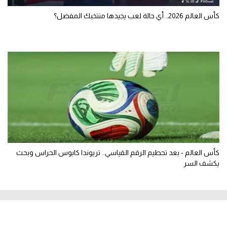
كأس العالم 2026.. أي حالة لعب يجيدها منتخبك المفضل؟
كأس العالم - بعد تحطيم الرقم القياسي.. تريوندا كابوس الحراس وبحث
يكشف السر