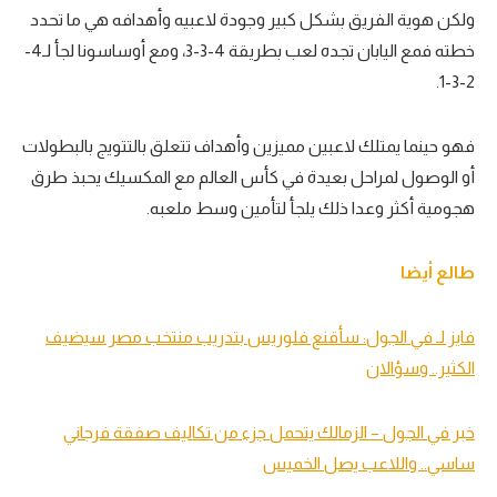
ولكن هوية الفريق بشكل كبير وجودة لاعبيه وأهدافه هي ما تحدد
خطته فمع اليابان تجده لعب بطريقة 4-3-3، ومع أوساسونا لجأ لـ4-
2-3-1.
فهو حينما يمتلك لاعبين مميزين وأهداف تتعلق بالتتويج بالبطولات
أو الوصول لمراحل بعيدة في كأس العالم مع المكسيك يحبذ طرق
هجومية أكثر وعدا ذلك يلجأ لتأمين وسط ملعبه.
طالع أيضا
فايز لـ في الجول: سأقنع فلوريس بتدريب منتخب مصر سيضيف
الكثير.. وسؤالان
خبر في الجول – الزمالك يتحمل جزء من تكاليف صفقة فرجاني
ساسي.. واللاعب يصل الخميس