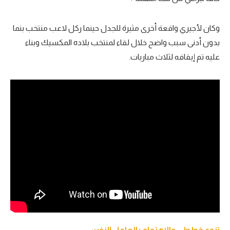
وكان لأجيري واقعة أخرى مثيرة للجدل حينما ركل لاعب منتخب بنما
بدون أدنى سبب واضح خلال لقاء لمنتخب بلاده المكسيك وبناء
عليه تم إيقافه لثلاث مباريات.
تنوع خططي والاهتمام بالعامل النفسي