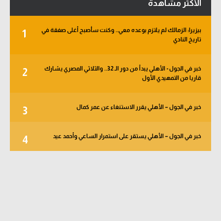
الأكثر مشاهدة
بيزيرا: الزمالك لم يلتزم بوعده معي.. وكنت سأصبح أغلى صفقة في
1
تاريخ النادي
خبر في الجول - الأهلي يبدأ من دور الـ 32.. والثلاثي المصري يشارك
2
قاريا من التمهيدي الأول
خبر في الجول – الأهلي يقرر الاستنغاء عن عمر كمال
3
خبر في الجول – الأهلي يستقر على استمرار الساعي وأحمد عيد
4