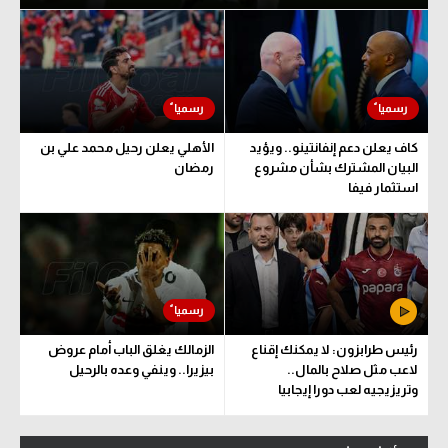
كاف يعلن دعم إنفانتينو.. ويؤيد
الأهلي يعلن رحيل محمد علي بن
البيان المشترك بشأن مشروع
رمضان
استثمار فيفا
رئيس طرابزون: لا يمكنك إقناع
الزمالك يغلق الباب أمام عروض
لاعب مثل صلاح بالمال..
بيزيرا.. وينفي وعده بالرحيل
وتريزيجيه لعب دورا إيجابيا