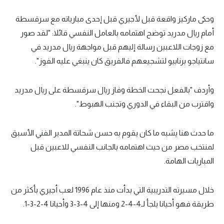
وحكى ماركيز واقعة قبل لأجيري قبل إحدى مبارياته مع سرقسطة
أمام ريال مدريد توضح اهتمامه بالعامل النفسي قائلا: "لقد صور
مع زوجات اللاعبين رسالة إليهم قبل مواجهة ريال مدريد في
سانتياجو برنابيو لتشجيعهم فالفريق كان ينبغي عليه الفوز".
وأردف "بالفعل نجحت الخطة وفاز ريال سرقسطة على ريال مدريد
واقترب من البقاء في الدوري وتجنب الهبوط".
ما حدث هنا يشبه ما كان يقوم به حسن شحاتة المدير الفني الأسبق
لمنتخب مصر من حيث اهتمامه بالجانب النفسي للاعبين قبل
المباريات الهامة.
خلال مسيرته التدريبية التي بدأت منذ عام 1996 لعب أجيري بأكثر من
طريقة فهو أحيانا يلجأ لـ4-4-2 ومنها إلى 4-3-3 وأحيانا 4-2-3-1.