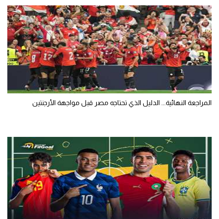
المراجعة النهائية... الدليل الذي تحتاجه مصر قبل مواجهة الأرجنتين