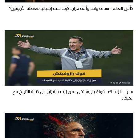
كأس العالم - هدف واحد وألف قرار.. كيف حلت إسبانيا معضلة الأرجنتين؟
مدرب الزمالك - فوك رازوفيتش.. من إرث بارتيزان إلى كتابة التاريخ مع
الفيحاء