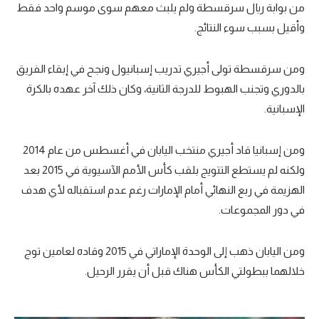
من بوابة ريال سرقسطة ولم يلبث معهم سوى موسم واحد فقط
وأقيل بسبب سوء النتائج.
ومن سرقسطة تولى أجيري تدريب إسبانيول ونجح في إبقاء الفريق
بالدوري وتجنب الهبوط للدرجة الثانية، وكان ذلك آخر عهده بالكرة
الإسبانية.
ومن إسبانيا قاد أجيري منتخب اليابان في أغسطس من عام 2014
ولكنه لم يستطع التتويج بلقب كأس الأمم الآسيوية في 2015 بعد
الهزيمة في ربع النهائي أمام الإمارات رغم عدم استقباله لأي هدف
في دور المجموعات.
ومن اليابان ذهب إلى الوحدة الإماراتي في 2015 وقاده لعامين توج
خلالهما ببطولتي الكأس هناك قبل أن يقرر الرحيل.