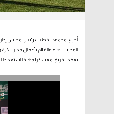
م
أجرى محمود الخطيب رئيس مجلس إدارة ال
المدرب العام والقائم بأعمال مدير الكرة 
يعقد الفريق معسكرا مغلقا استعدادا لل