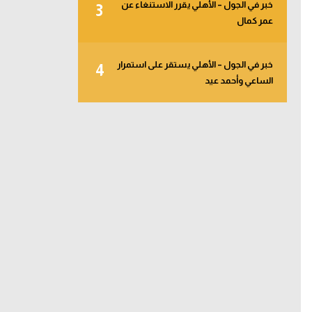
خبر في الجول – الأهلي يقرر الاستنغاء عن
3
عمر كمال
خبر في الجول – الأهلي يستقر على استمرار
4
الساعي وأحمد عيد