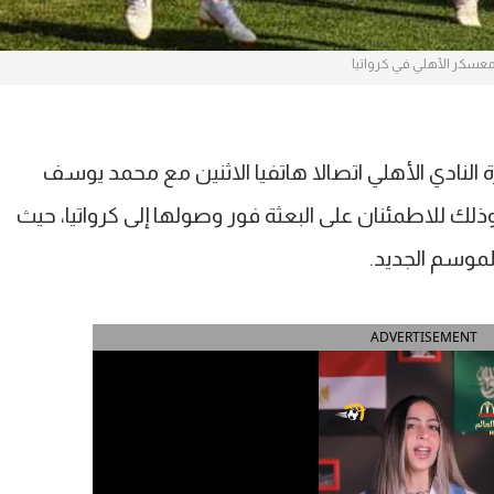
عسكر الأهلي في كرواتيا
نادي الأهلي اتصالا هاتفيا الاثنين مع محمد يوسف
وذلك للاطمئنان على البعثة فور وصولها إلى كرواتيا، حيث
موسم الجديد.
ADVERTISEMENT