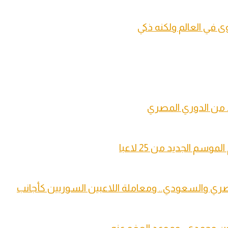
 في العالم ولكنه ذكي
 من الدوري المصري
م الجديد من 25 لاعبا
المصري والسعودي.. ومعاملة اللاعبين السوريين كأجانب