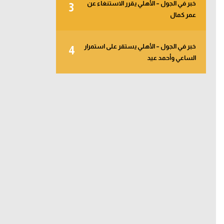
خبر في الجول – الأهلي يقرر الاستنغاء عن
3
عمر كمال
خبر في الجول – الأهلي يستقر على استمرار
4
الساعي وأحمد عيد