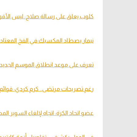
كلوب يعلق على رسالة صلاح: ليس الأقوى
نيمار يصطاد المكسيك في الفخ المعتاد
تعرف على موعد انطلاق الموسم الجديد
رغم تصريحات مرتضى.. كرم كردي: قوائم الموس
عضو اتحاد الكرة: اتجاه لإلغاء السوبر 