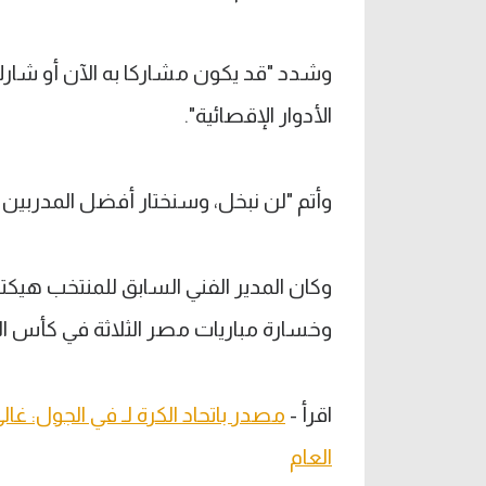
وشدد "قد يكون مشاركا به الآن أو شارك
الأدوار الإقصائية".
وأتم "لن نبخل، وسنختار أفضل المدربين ا
وكان المدير الفني السابق للمنتخب هيكتو
وخسارة مباريات مصر الثلاثة في كأس الع
اقرأ -
مصدر باتحاد الكرة لـ في الجول: غ
العام