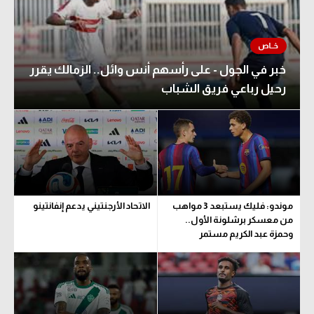
خبر في الجول - على رأسهم أنس وائل.. الزمالك يقرر
رحيل رباعي فريق الشباب
موندو: فليك يستبعد 3 مواهب
الاتحاد الأرجنتيني يدعم إنفانتينو
من معسكر برشلونة الأول..
وحمزة عبد الكريم مستمر