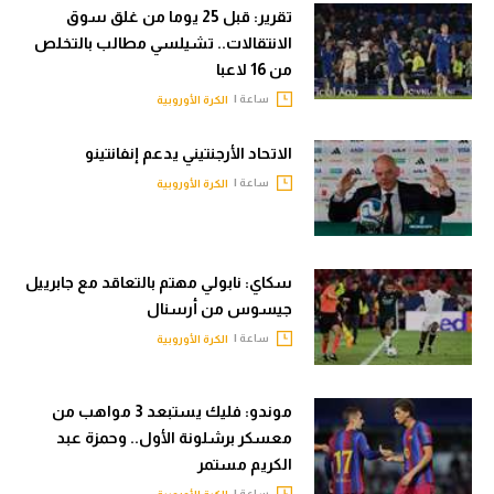
تقرير: قبل 25 يوما من غلق سوق
الانتقالات.. تشيلسي مطالب بالتخلص
من 16 لاعبا
ساعة |
الكرة الأوروبية
الاتحاد الأرجنتيني يدعم إنفانتينو
ساعة |
الكرة الأوروبية
سكاي: نابولي مهتم بالتعاقد مع جابرييل
جيسوس من أرسنال
ساعة |
الكرة الأوروبية
موندو: فليك يستبعد 3 مواهب من
معسكر برشلونة الأول.. وحمزة عبد
الكريم مستمر
ساعة |