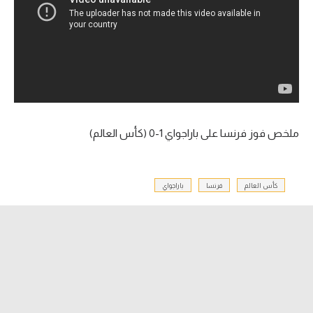
آراء حرة
ركن الألعاب
بطولات
أمريكا 2026
ملخص فوز فرنسا على باراجواي 1-0 (كأس العالم)
الدوري المصري
الدوري الإنجليزي الممتاز
كأس العالم
فرنسا
باراجواي
الدوري الإسباني
الدوري الإيطالي
الدوري الألماني
الدوري الفرنسي