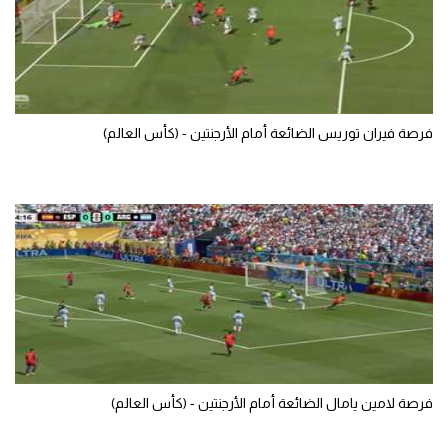
تحليل في الجول
حكايات في الجول
كويز في الجول
فرصة فيران توريس الضائعة أمام الأرجنتين - (كأس العالم)
فيديو في الجول
فرصة لامين يامال الضائعة أمام الأرجنتين - (كأس العالم)