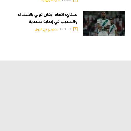
الكرة الأوروبية
سكاي: اتهام إيفان توني بالاعتداء
والتسبب في إصابة جسدية
3 ساعة |
سعودي في الجول