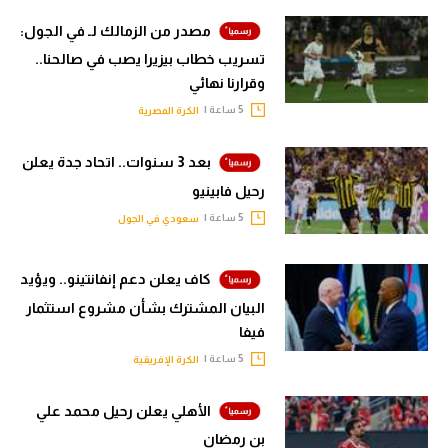
مصدر من الزمالك لـ في الجول:
تسريب خطاب بيزيرا يصب في صالحنا..
وقرارنا نهائي
5 ساعة |
الكرة المصرية
بعد 3 سنوات.. اتحاد جدة يعلن
رحيل فابينيو
5 ساعة |
سعودي في الجول
كاف يعلن دعم إنفانتينو.. ويؤيد
البيان المشترك بشأن مشروع استثمار
فيفا
5 ساعة |
الكرة الإفريقية
الأهلي يعلن رحيل محمد علي
بن رمضان