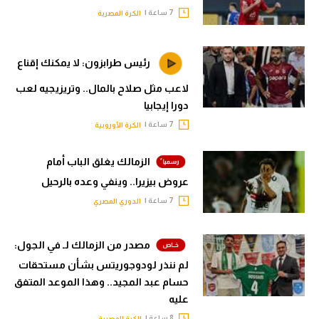
7 ساعة |
الكرة المصرية
رئيس طرابزون: لا يمكنك إقناع
لاعب مثل صلاح بالمال.. وتريزيجيه لعب
دورا إيجابيا
7 ساعة |
الكرة الأوروبية
الزمالك يغلق الباب أمام
عروض بيزيرا.. وينفي وعده بالرحيل
7 ساعة |
الدوري المصري
مصدر من الزمالك لـ في الجول:
لم ننذر لودوجوريتس بشأن مستحقات
حسام عبد المجيد.. وهذا الموعد المتفق
عليه
8 ساعة |
الكرة المصرية