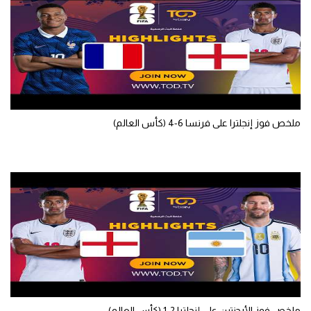
ملخص فوز إنجلترا على فرنسا 6-4 (كأس العالم)
ملخص فوز الأرجنتين على إنجلترا 2-1 (كأس العالم)