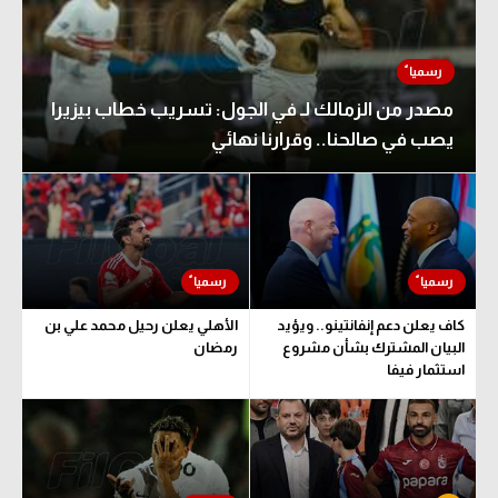
مصدر من الزمالك لـ في الجول: تسريب خطاب بيزيرا
يصب في صالحنا.. وقرارنا نهائي
كاف يعلن دعم إنفانتينو.. ويؤيد
الأهلي يعلن رحيل محمد علي بن
البيان المشترك بشأن مشروع
رمضان
استثمار فيفا