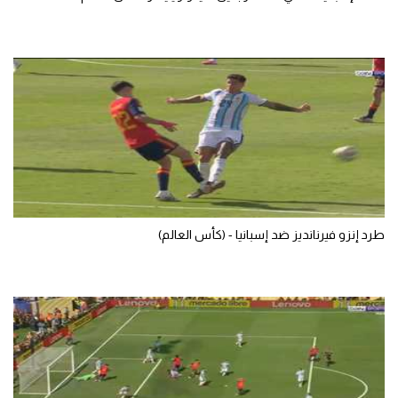
تحليل في الجول
حكايات في الجول
كويز في الجول
فيديو في الجول
طرد إنزو فيرنانديز ضد إسبانيا - (كأس العالم)