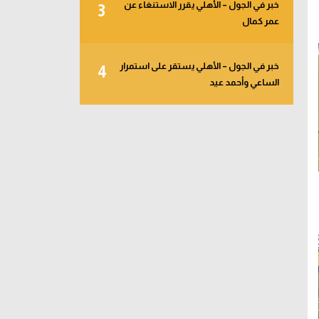
خبر في الجول – الأهلي يقرر الاستنغاء عن
3
عمر كمال
خبر في الجول – الأهلي يستقر على استمرار
4
الساعي وأحمد عيد