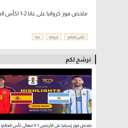
ملخص فوز كرواتيا على غانا 2-1 (كأس العالم)
كأس العالم
كرواتيا
غانا
نرشح لكم
ملخص فوز إسبانيا على الأرجنتين 1-0 (نهائي كأس العالم)