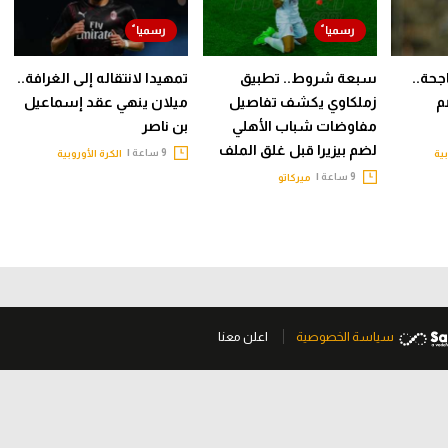
جحة..
سبعة شروط.. تطبيق
تمهيدا لانتقاله إلى الغرافة..
م
زملكاوي يكشف تفاصيل
ميلان ينهي عقد إسماعيل
مفاوضات شباب الأهلي
بن ناصر
لضم بيزيرا قبل غلق الملف
9 ساعة |
بية
الكرة الأوروبية
9 ساعة |
ميركاتو
سياسة الخصوصية
اعلن معنا