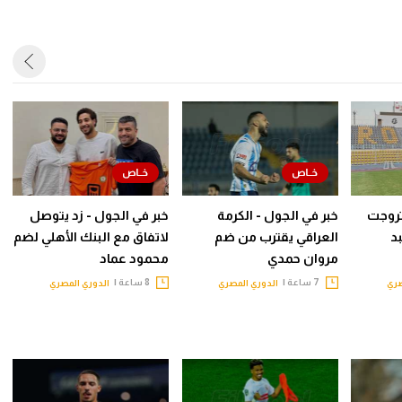
روجت
خبر في الجول - الكرمة
خبر في الجول - زد يتوصل
د
العراقي يقترب من ضم
لاتفاق مع البنك الأهلي لضم
مروان حمدي
محمود عماد
7 ساعة |
8 ساعة |
صري
الدوري المصري
الدوري المصري