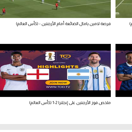
)
فرصة لامين يامال الضائعة أمام الأرجنتين - (كأس العالم)
ملخص فوز الأرجنتين على إنجلترا 2-1 (كأس العالم)