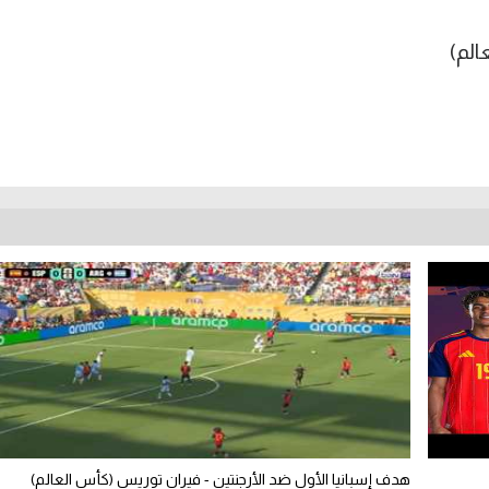
هدف إسبانيا الأول ضد الأرجنتين - فيران توريس (كأس العالم)