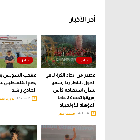
أخر الأخبار
مصدر من اتحاد الكرة لـ في
منتخب السويس بت
الجول: ننتظر ردا رسميا
يضم الفلسطيني عب
بشأن استضافة كأس
الهادي راشد
إفريقيا تحت 23 عاما
7 ساعة |
الدوري الم
المؤهلة للأولمبياد
6 ساعة |
منتخب مصر