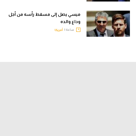
ميسي يصل إلى مسقط رأسه من أجل
وداع والده
ساعة |
أمريكا