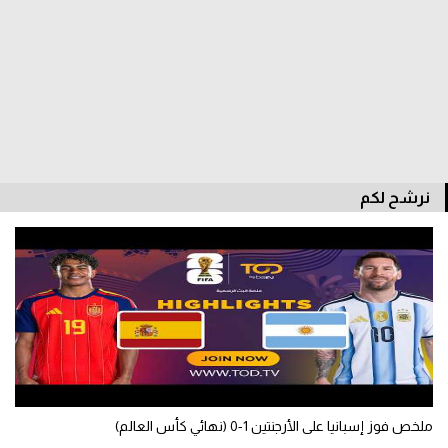
الدوري السعودي للمحترفين
دوري أبطال أوروبا
دوري أبطال إفريقيا
كل البطولات
نرشح لكم
أقسام
الكرة المصرية
الدوري المصري
الكرة الأوروبية
الكرة الإفريقية
ملخص فوز إسبانيا على الأرجنتين 1-0 (نهائي كأس العالم)
منتخب مصر