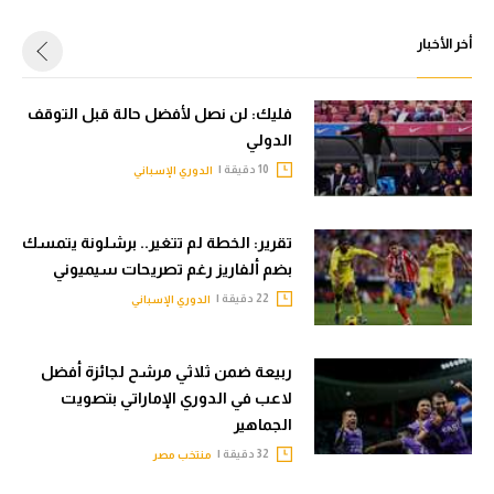
أخر الأخبار
فليك: لن نصل لأفضل حالة قبل التوقف
الدولي
10 دقيقة |
الدوري الإسباني
تقرير: الخطة لم تتغير.. برشلونة يتمسك
بضم ألفاريز رغم تصريحات سيميوني
22 دقيقة |
الدوري الإسباني
ربيعة ضمن ثلاثي مرشح لجائزة أفضل
لاعب في الدوري الإماراتي بتصويت
الجماهير
32 دقيقة |
منتخب مصر