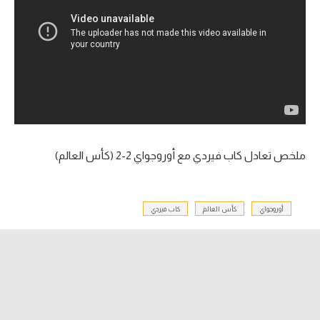
آراء حرة
ركن الألعاب
بطولات
أمريكا 2026
الدوري المصري
ملخص تعادل كاب فيردي مع أوروجواي 2-2 (كأس العالم)
الدوري الإنجليزي الممتاز
أوروجواي
كأس العالم
كاب فيردي
الدوري الإسباني
الدوري الإيطالي
الدوري الألماني
الدوري الفرنسي