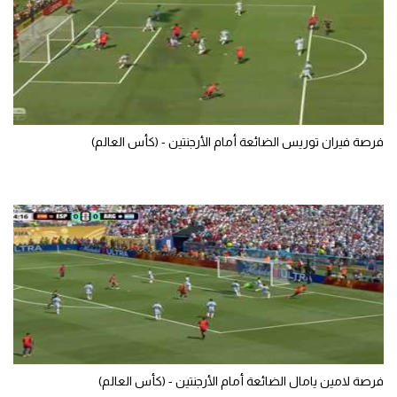
تحليل في الجول
حكايات في الجول
كويز في الجول
فيديو في الجول
فرصة فيران توريس الضائعة أمام الأرجنتين - (كأس العالم)
فرصة لامين يامال الضائعة أمام الأرجنتين - (كأس العالم)