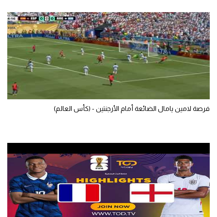
فرصة لامين يامال الضائعة أمام الأرجنتين - (كأس العالم)