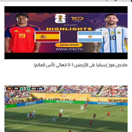
سعودي في الجول
الدوري الإنجليزي
الدوري الإسباني
دوري أبطال أوروبا
القسم الثاني
ملخص فوز إسبانيا على الأرجنتين 1-0 (نهائي كأس العالم)
رياضات أخرى
أمم إفريقيا
كرة السلة الأمريكية
كرة سلة
كرة يد
كرة طائرة