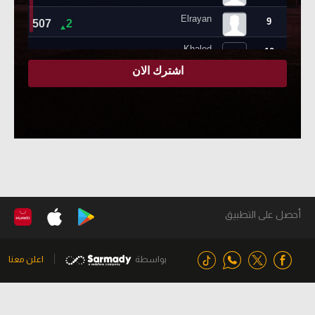
أحصل على التطبيق
بواسطة
اعلن معنا