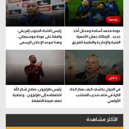
عودة محمد أسامة ومحلل أداء
رئيس الاتحاد الجنوب إفريقي:
جديد.. الزمالك يعلن الأجهزة
وافقنا على عودة موسيماني..
الفنية والإدارية والطبية للفريق
وهذا موعد الإعلان الرسمي
في الجول يكشف كيف يفكر اتحاد
رئيس طرابزون: صلاح شكر الله
الكرة في ملف مدرب المنتخب
لانضمامه إلى طرابزون.. وغطينا
الأولمبي
نصف قيمة الصفقة
الأكثر مشاهدة