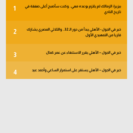
بيزيرا: الزمالك لم يلتزم بوعده معي.. وكنت سأصبح أغلى صفقة في
1
تاريخ النادي
خبر في الجول - الأهلي يبدأ من دور الـ 32.. والثلاثي المصري يشارك
2
قاريا من التمهيدي الأول
خبر في الجول – الأهلي يقرر الاستنغاء عن عمر كمال
3
خبر في الجول – الأهلي يستقر على استمرار الساعي وأحمد عيد
4