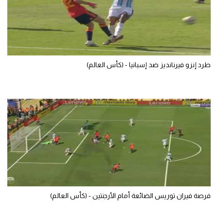
تحليل في الجول
حكايات في الجول
كويز في الجول
طرد إنزو فيرنانديز ضد إسبانيا - (كأس العالم)
فيديو في الجول
فرصة فيران توريس الضائعة أمام الأرجنتين - (كأس العالم)