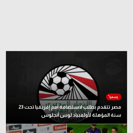
مصر تتقدم بطلب لاستضافة أمم إفريقيا تحت 23
سنة المؤهلة لأولمبياد لوس أنجلوس