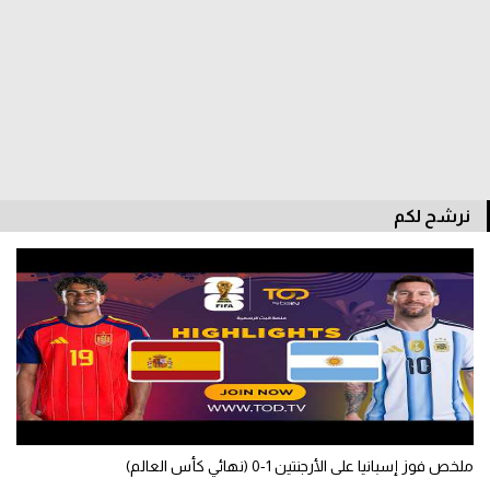
الدوري السعودي للمحترفين
دوري أبطال أوروبا
دوري أبطال إفريقيا
كل البطولات
نرشح لكم
أقسام
الكرة المصرية
الدوري المصري
الكرة الأوروبية
الكرة الإفريقية
ملخص فوز إسبانيا على الأرجنتين 1-0 (نهائي كأس العالم)
منتخب مصر