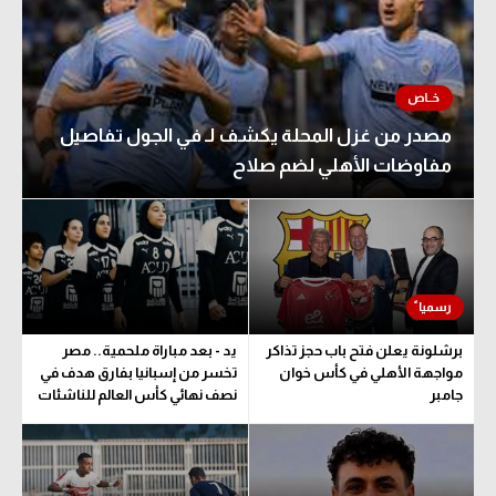
مصدر من غزل المحلة يكشف لـ في الجول تفاصيل
مفاوضات الأهلي لضم صلاح
برشلونة يعلن فتح باب حجز تذاكر
يد - بعد مباراة ملحمية.. مصر
مواجهة الأهلي في كأس خوان
تخسر من إسبانيا بفارق هدف في
جامبر
نصف نهائي كأس العالم للناشئات