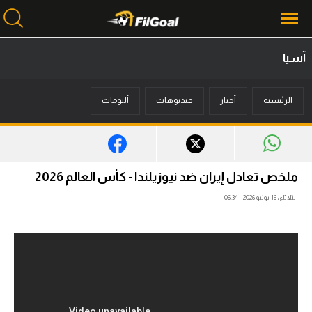
آسيا
محتوى إخباري
الرئيسية
أخبار
فيديوهات
ألبومات
الرئيسية
أخبار
مباريات
ملخص تعادل إيران ضد نيوزيلندا - كأس العالم 2026
ميركاتو
الثلاثاء، 16 يونيو 2026 - 06:34
فانتازي في الجول
مسابقة التوقعات
فيديوهات
عدسات