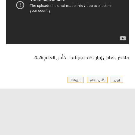
آراء حرة
ركن الألعاب
بطولات
أمريكا 2026
ملخص تعادل إيران ضد نيوزيلندا - كأس العالم 2026
الدوري المصري
الدوري الإنجليزي الممتاز
إيران
كأس العالم
نيوزيلندا
الدوري الإسباني
الدوري الإيطالي
الدوري الألماني
الدوري الفرنسي