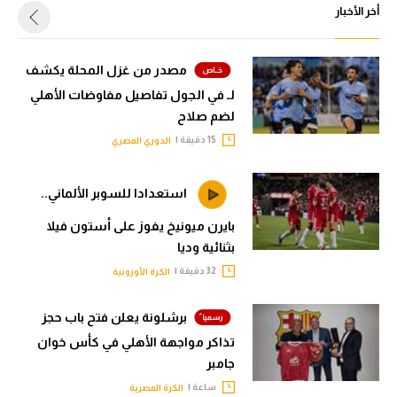
أخر الأخبار
مصدر من غزل المحلة يكشف
لـ في الجول تفاصيل مفاوضات الأهلي
لضم صلاح
15 دقيقة |
الدوري المصري
استعدادا للسوبر الألماني..
بايرن ميونيخ يفوز على أستون فيلا
بثنائية وديا
32 دقيقة |
الكرة الأوروبية
برشلونة يعلن فتح باب حجز
تذاكر مواجهة الأهلي في كأس خوان
جامبر
ساعة |
الكرة المصرية