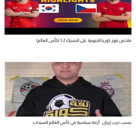
تحليل في الجول
حكايات في الجول
كويز في الجول
ملخص فوز كوريا الجنوبية على التشيك 2-1 (كأس العالم)
فيديو في الجول
بسبب حرب إيران.. أزمة سياسية في كأس العالم للسيدات