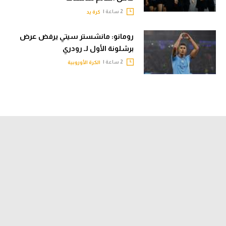
2 ساعة |
كرة يد
رومانو: مانشستر سيتي يرفض عرض
برشلونة الأول لـ رودري
2 ساعة |
الكرة الأوروبية