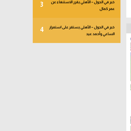
خبر في الجول – الأهلي يقرر الاستنغاء عن
3
عمر كمال
خبر في الجول – الأهلي يستقر على استمرار
4
الساعي وأحمد عيد