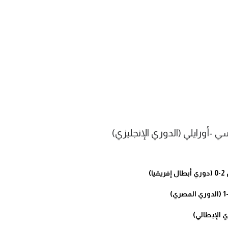
ورايلي (الدوري الإنجليزي)
)