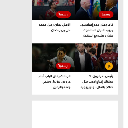
كاف يعلن دعم إنفانتينو..
الأهلي يعلن رحيل محمد
ويؤيد البيان المشترك
علي بن رمضان
بشأن مشروع استثمار
فيفا
رئيس طرابزون: لا
الزمالك يغلق الباب أمام
يمكنك إقناع لاعب مثل
عروض بيزيرا.. وينفي
صلاح بالمال.. وتريزيجيه
وعده بالرحيل
لعب دورا إيجابيا