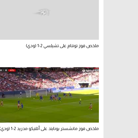
ملخص فوز توتنام على تشيلسي 2-1 (ودي)
ملخص فوز مانشستر يونايتد على أتلتيكو مدريد 2-1 (ودي)