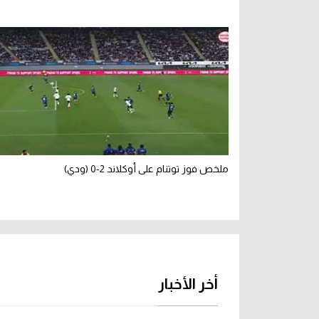
ملخص فوز توتنام على أوكلاند 2-0 (ودي)
أخر الأخبار