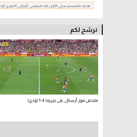
هدف مانشستر سيتي الأول ضد تشيلسي -أورايلي (الدوري الإنج
نرشح لكم
ملخص فوز أرسنال على جيرونا 4-1 (ودي)