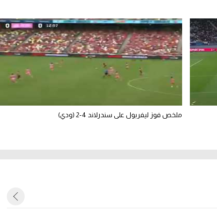
ملخص فوز ليفربول على سندرلاند 4-2 (ودي)