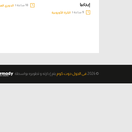
إيجابيا
10 ساعة |
الدوري الم
9 ساعة |
الكرة الأوروبية
© 2026
فى الجول دوت كوم
يتم إدارته و تطويره
بواسطة