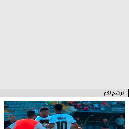
الدوري السعودي للمحترفين
دوري أبطال أوروبا
دوري أبطال إفريقيا
كل البطولات
أقسام
الكرة المصرية
الدوري المصري
نرشح لكم
الكرة الأوروبية
الكرة الإفريقية
منتخب مصر