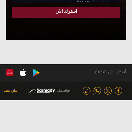
أحصل على التطبيق
بواسطة
اعلن معنا