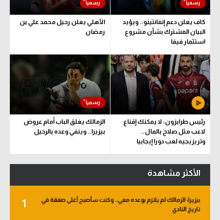
كاف يعلن دعم إنفانتينو.. ويؤيد
الأهلي يعلن رحيل محمد علي بن
البيان المشترك بشأن مشروع
رمضان
استثمار فيفا
رئيس طرابزون: لا يمكنك إقناع
الزمالك يغلق الباب أمام عروض
لاعب مثل صلاح بالمال..
بيزيرا.. وينفي وعده بالرحيل
وتريزيجيه لعب دورا إيجابيا
الأكثر مشاهدة
بيزيرا: الزمالك لم يلتزم بوعده معي.. وكنت سأصبح أغلى صفقة في
1
تاريخ النادي