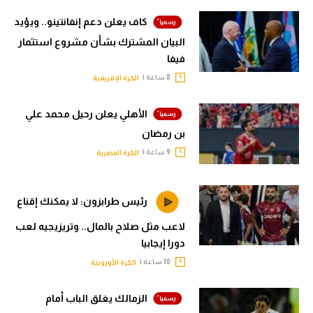
كاف يعلن دعم إنفانتينو.. ويؤيد
البيان المشترك بشأن مشروع استثمار
فيفا
8 ساعة |
الكرة الإفريقية
الأهلي يعلن رحيل محمد علي
بن رمضان
9 ساعة |
الكرة المصرية
رئيس طرابزون: لا يمكنك إقناع
لاعب مثل صلاح بالمال.. وتريزيجيه لعب
دورا إيجابيا
10 ساعة |
الكرة الأوروبية
الزمالك يغلق الباب أمام