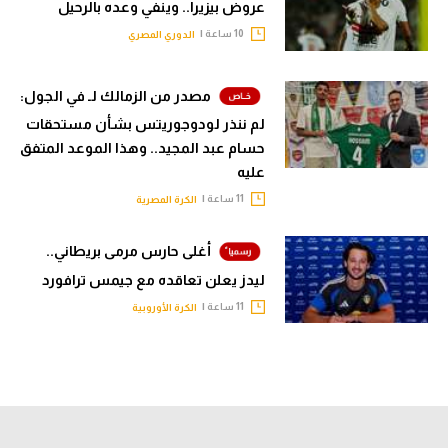
عروض بيزيرا.. وينفي وعده بالرحيل
10 ساعة |
الدوري المصري
مصدر من الزمالك لـ في الجول:
لم ننذر لودوجوريتس بشأن مستحقات
حسام عبد المجيد.. وهذا الموعد المتفق
عليه
11 ساعة |
الكرة المصرية
أغلى حارس مرمى بريطاني..
ليدز يعلن تعاقده مع جيمس ترافورد
11 ساعة |
الكرة الأوروبية