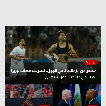
مصدر من الزمالك لـ في الجول: تسريب خطاب بيزيرا
يصب في صالحنا.. وقرارنا نهائي