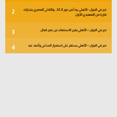
خبر في الجول - الأهلي يبدأ من دور الـ 32.. والثلاثي المصري يشارك
2
قاريا من التمهيدي الأول
خبر في الجول – الأهلي يقرر الاستنغاء عن عمر كمال
3
خبر في الجول – الأهلي يستقر على استمرار الساعي وأحمد عيد
4