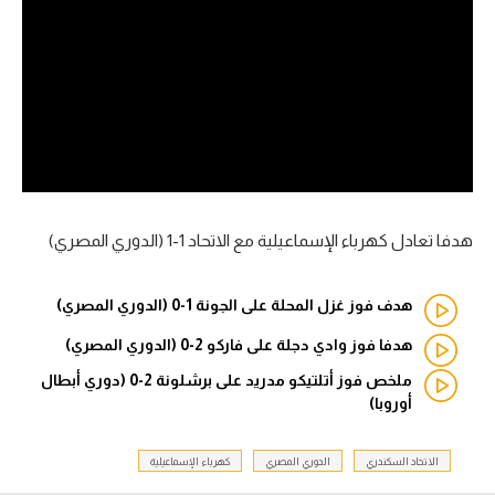
آراء حرة
ركن الألعاب
بطولات
أمريكا 2026
الدوري المصري
هدفا تعادل كهرباء الإسماعيلية مع الاتحاد 1-1 (الدوري المصري)
الدوري الإنجليزي الممتاز
هدف فوز غزل المحلة على الجونة 1-0 (الدوري المصري)
الدوري الإسباني
هدفا فوز وادي دجلة على فاركو 2-0 (الدوري المصري)
ملخص فوز أتلتيكو مدريد على برشلونة 2-0 (دوري أبطال
الدوري الإيطالي
أوروبا)
الدوري الألماني
الاتحاد السكندري
الدوري المصري
كهرباء الإسماعيلية
الدوري الفرنسي