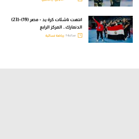
انتهت ناشئات كرة يد - مصر (19)-(23)
الدنمارك.. المركز الرابع
ساعة |
رياضة نسائية