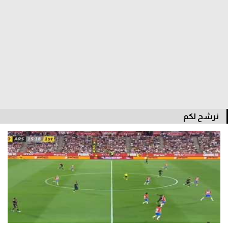
سعودي في الجول
الدوري الإنجليزي
الدوري الإسباني
دوري أبطال أوروبا
القسم الثاني
رياضات أخرى
نرشح لكم
أمم إفريقيا
كرة السلة الأمريكية
كرة سلة
كرة يد
كرة طائرة