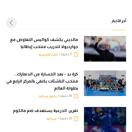
أخر الأخبار
مالديني يكشف كواليس التفاوض مع
جوارديولا لتدريب منتخب إيطاليا
7 دقيقة |
الكرة الأوروبية
كرة يد - بعد الخسارة من الدنمارك..
منتخب الناشئات يكتفي بالمركز الرابع في
بطولة العالم
18 دقيقة |
رياضة نسائية
تقرير: الدرعية يستهدف ضم مالكوم
23 دقيقة |
ميركاتو