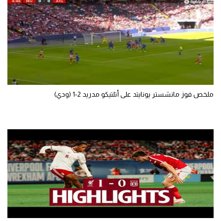
ملخص فوز مانشستر يونايتد على أتلتيكو مدريد 2-1 (ودي)