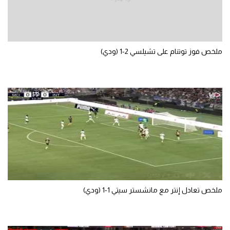
تحليل في الجول
حكايات في الجول
ملخص فوز توتنام على تشيلسي 2-1 (ودي)
كويز في الجول
فيديو في الجول
ملخص تعادل إنتر مع مانشستر سيتي 1-1 (ودي)