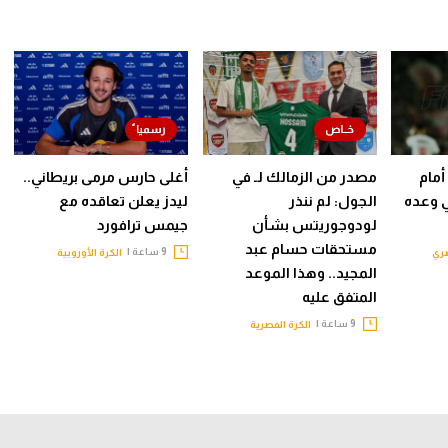
أمام
مصدر من الزمالك لـ في
أغلى حارس مرمى بريطاني..
ي وعده
الجول: لم ننذر
ليدز يعلن تعاقده مع
لودوجوريتس بشأن
جيمس ترافورد
مستحقات حسام عبد
9 ساعة |
صري
الكرة الأوروبية
المجيد.. وهذا الموعد
المتفق عليه
9 ساعة |
الكرة المصرية