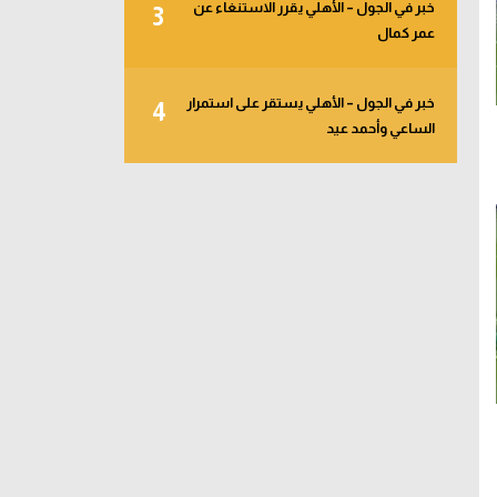
خبر في الجول – الأهلي يقرر الاستنغاء عن
3
عمر كمال
خبر في الجول – الأهلي يستقر على استمرار
4
الساعي وأحمد عيد