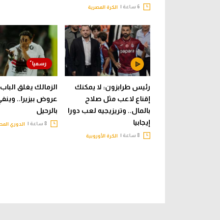
6 ساعة |
الكرة المصرية
رئيس طرابزون: لا يمكنك
الزمالك يغلق الباب 
إقناع لاعب مثل صلاح
عروض بيزيرا.. وينف
بالمال.. وتريزيجيه لعب دورا
بالرحيل
إيجابيا
8 ساعة |
الدوري الم
8 ساعة |
الكرة الأوروبية