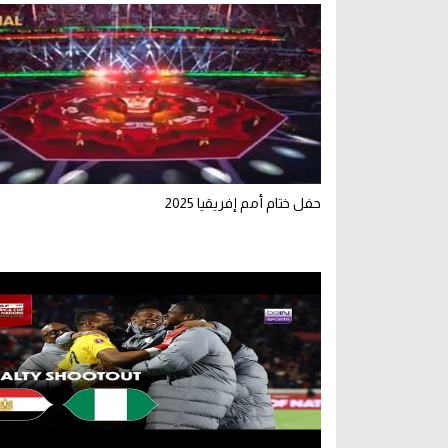
حفل ختام أمم إفريقيا 2025