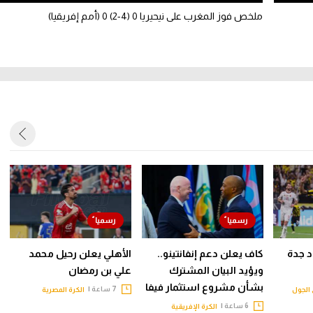
ملخص فوز المغرب على نيحيريا 0 (4-2) 0 (أمم إفريقيا)
حاد جدة
كاف يعلن دعم إنفانتينو..
الأهلي يعلن رحيل محمد
ويؤيد البيان المشترك
علي بن رمضان
بشأن مشروع استثمار فيفا
7 ساعة |
الجول
الكرة المصرية
6 ساعة |
الكرة الإفريقية