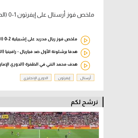
ملخص فوز أرسنال على إيفرتون 1-0 (الدوري الإنجليزي)
ملخص فوز ريال مدريد على إشبيلية 2-0 (الدوري الإسباني)
هدفا برشلونة الأول ضد فياريال - رافينيا (ا
هدف محمد النني في الظفرة (الدوري الإمار
أرسنال
إيفرتون
الدوري الإنجليزي
نرشح لكم