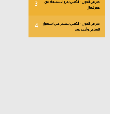
خبر في الجول – الأهلي يقرر الاستنغاء عن
3
عمر كمال
خبر في الجول – الأهلي يستقر على استمرار
4
الساعي وأحمد عيد