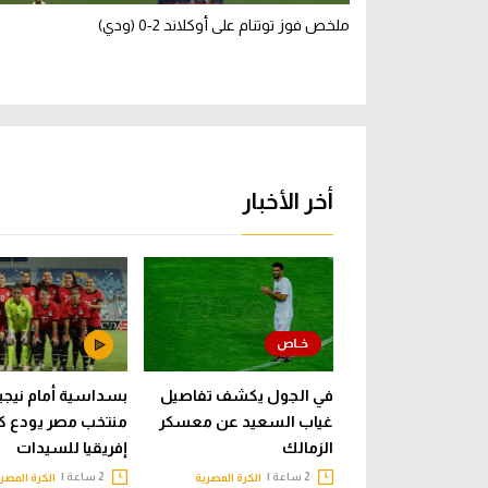
ملخص فوز توتنام على أوكلاند 2-0 (ودي)
أخر الأخبار
في الجول يكشف تفاصيل
بسداسية أمام نيجيري
غياب السعيد عن معسكر
منتخب مصر يودع ك
الزمالك
إفريقيا للسيدات
2 ساعة |
2 ساعة |
الكرة المصرية
الكرة المصر