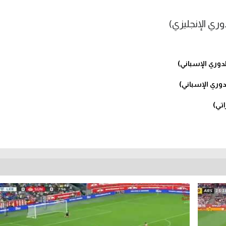
لدوري الإسباني)
اتي)