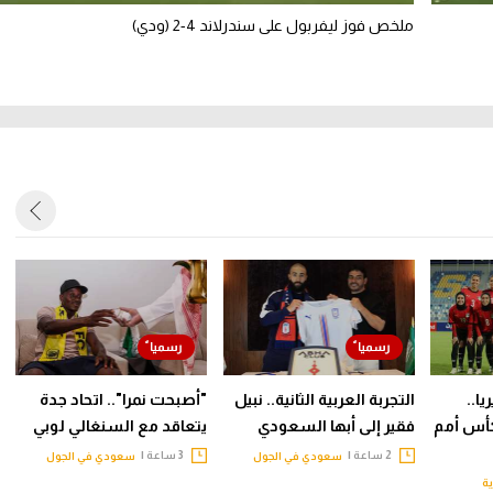
ملخص فوز ليفربول على سندرلاند 4-2 (ودي)
ا..
التجربة العربية الثانية.. نبيل
"أصبحت نمرا".. اتحاد جدة
أس أمم
فقير إلى أبها السعودي
يتعاقد مع السنغالي لوبي
2 ساعة |
3 ساعة |
سعودي في الجول
سعودي في الجول
ية