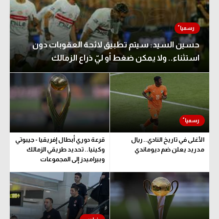
حسين السيد: سيتم تطبيق لائحة العقوبات دون
استثناء.. ولا يمكن ضغط أو ليّ ذراع الزمالك
الأغلى في تاريخ النادي.. ريال
قرعة دوري أبطال إفريقيا - جيبوتي
مدريد يعلن ضم ديوماندي
وكينيا.. تحديد طريقي الزمالك
وبيراميدز إلى المجموعات