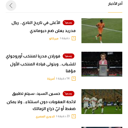
أخر الأخبار
الأغلى في تاريخ النادي.. ريال
مدريد يعلن ضم ديوماندي
دقيقة |
ميركاتو
فورلان مدربا لمنتخب أوروجواي
للشباب.. ويتولى قيادة المنتخب الأول
مؤقتا
14 دقيقة |
أمريكا
حسين السيد: سيتم تطبيق
لائحة العقوبات دون استثناء.. ولا يمكن
ضغط أو ليّ ذراع الزمالك
23 دقيقة |
الدوري المصري