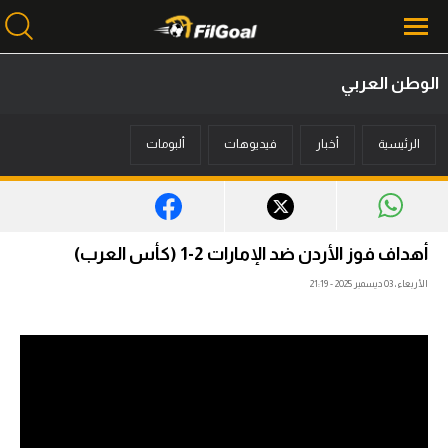
الوطن العربي
محتوى إخباري
الرئيسية
أخبار
فيديوهات
ألبومات
الرئيسية
أخبار
مباريات
أهداف فوز الأردن ضد الإمارات 2-1 (كأس العرب)
ميركاتو
الأربعاء، 03 ديسمبر 2025 - 21:19
فانتازي في الجول
مسابقة التوقعات
فيديوهات
عدسات