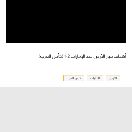
آراء حرة
ركن الألعاب
بطولات
أمريكا 2026
أهداف فوز الأردن ضد الإمارات 2-1 (كأس العرب)
الدوري المصري
الدوري الإنجليزي الممتاز
الأردن
الإمارات
كأس العرب
الدوري الإسباني
الدوري الإيطالي
الدوري الألماني
الدوري الفرنسي