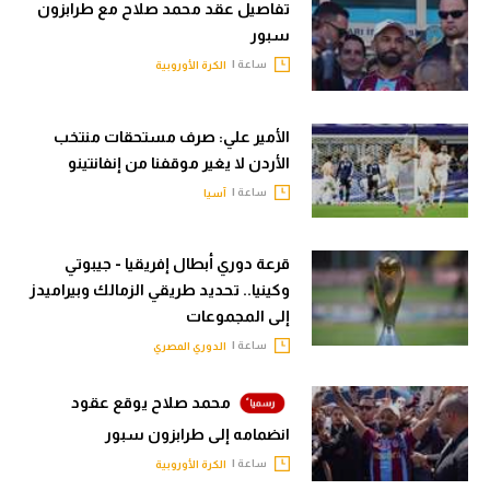
تفاصيل عقد محمد صلاح مع طرابزون
سبور
ساعة |
الكرة الأوروبية
الأمير علي: صرف مستحقات منتخب
الأردن لا يغير موقفنا من إنفانتينو
ساعة |
آسيا
قرعة دوري أبطال إفريقيا - جيبوتي
وكينيا.. تحديد طريقي الزمالك وبيراميدز
إلى المجموعات
ساعة |
الدوري المصري
محمد صلاح يوقع عقود
انضمامه إلى طرابزون سبور
ساعة |
الكرة الأوروبية