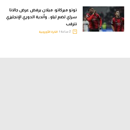
توتو ميركاتو: ميلان يرفض عرض جالاتا
سراي لضم لياو.. وأندية الدوري الإنجليزي
تترقب
2 ساعة |
الكرة الأوروبية