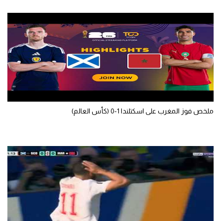
ملخص فوز المغرب على اسكتلندا 1-0 (كأس العالم)