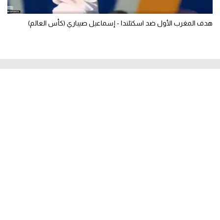
هدف المغرب الأول ضد اسكتلندا - إسماعيل صيباري (كأس العالم)