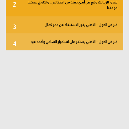
ميدو: الزمالك وقع في أيدي حفنة من المحتالين.. والتاريخ سيخلد
2
موقفنا
خبر في الجول – الأهلي يقرر الاستنغاء عن عمر كمال
3
خبر في الجول – الأهلي يستقر على استمرار الساعي وأحمد عيد
4