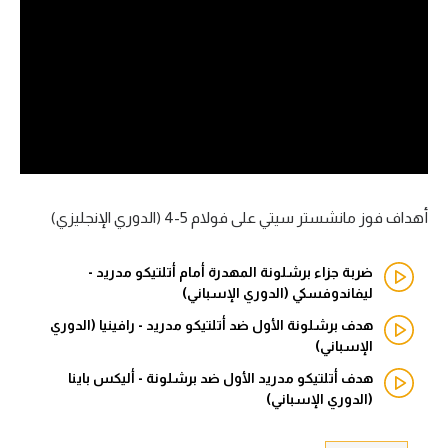
آراء حرة
ركن الألعاب
بطولات
أمريكا 2026
الدوري المصري
أهداف فوز مانشستر سيتي على فولام 5-4 (الدوري الإنجليزي)
الدوري الإنجليزي الممتاز
ضربة جزاء برشلونة المهدرة أمام أتلتيكو مدريد -
ليفاندوفسكي (الدوري الإسباني)
الدوري الإسباني
هدف برشلونة الأول ضد أتلتيكو مدريد - رافينيا (الدوري
الإسباني)
الدوري الإيطالي
هدف أتلتيكو مدريد الأول ضد برشلونة - أليكس باينا
الدوري الألماني
(الدوري الإسباني)
الدوري الفرنسي