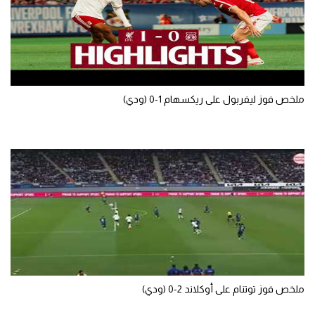
ملخص فوز ليفربول على ريكسهام 1-0 (ودي)
ملخص فوز توتنام على أوكلاند 2-0 (ودي)