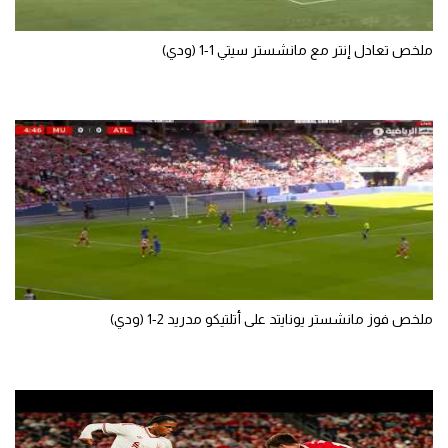
تحليل في الجول
ملخص تعادل إنتر مع مانشستر سيتي 1-1 (ودي)
حكايات في الجول
كويز في الجول
فيديو في الجول
ملخص فوز مانشستر يونايتد على أتلتيكو مدريد 2-1 (ودي)