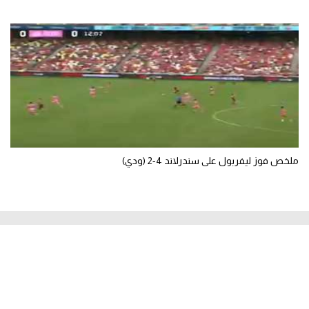
ملخص فوز ليفربول على سندرلاند 4-2 (ودي)