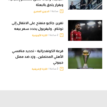
وبقرار يلحق بالبعثة
ساعة |
الدوري المصري
تقرير: جاكبو منفتح على الانتقال إلى
توتنام.. وليفربول يحدد سعر بيعه
2 ساعة |
الكرة الأوروبية
قرعة الكونفدرالية - تحديد منافسي
الأهلي المحتملين.. وزد ضد ممثل
جيبوتي
2 ساعة |
الكرة الإفريقية