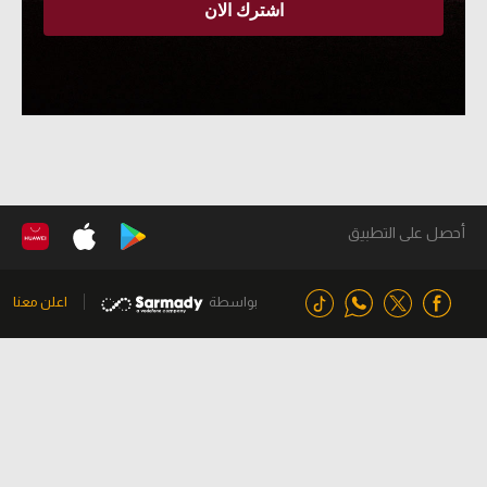
أحصل على التطبيق
بواسطة
اعلن معنا