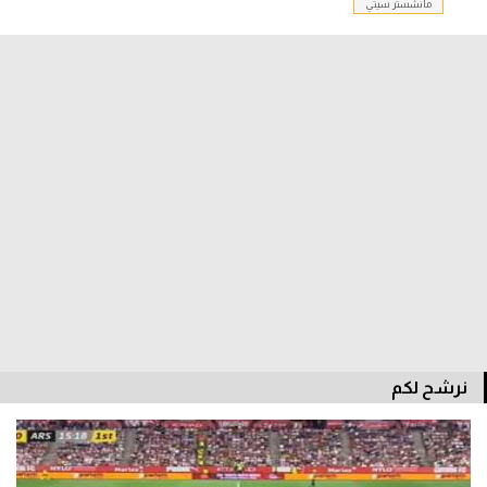
مانشستر سيتي
الدوري السعودي للمحترفين
دوري أبطال أوروبا
دوري أبطال إفريقيا
كل البطولات
أقسام
الكرة المصرية
الدوري المصري
الكرة الأوروبية
نرشح لكم
الكرة الإفريقية
منتخب مصر