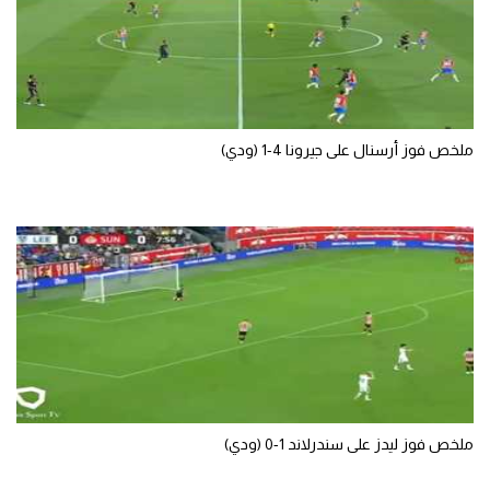
سعودي في الجول
الدوري الإنجليزي
الدوري الإسباني
ملخص فوز أرسنال على جيرونا 4-1 (ودي)
دوري أبطال أوروبا
القسم الثاني
رياضات أخرى
أمم إفريقيا
كرة السلة الأمريكية
كرة سلة
كرة يد
ملخص فوز ليدز على سندرلاند 1-0 (ودي)
كرة طائرة