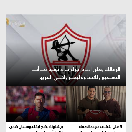
الزمالك يعلن اتخاذ إجراءات قانونية ضد أحد
الصحفيين للإساءة لبعض لاعبي الفريق
الأهلي يكشف موعد انضمام
برشلونة يضع ليفاندوفسكي ضمن