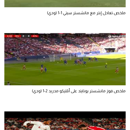
تحليل في الجول
ملخص تعادل إنتر مع مانشستر سيتي 1-1 (ودي)
حكايات في الجول
كويز في الجول
فيديو في الجول
ملخص فوز مانشستر يونايتد على أتلتيكو مدريد 2-1 (ودي)