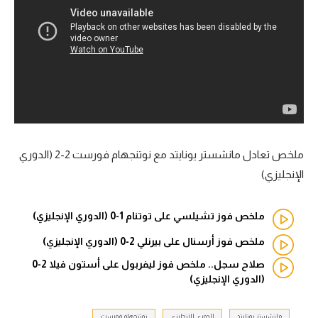
آراء حرة
ركن الألعاب
بطولات
الدوري المصري
الدوري الإنجليزي الممتاز
ملخص تعادل مانشستر يونايتد مع نوتنجهام فورست 2-2 (الدوري
الإنجليزي)
الدوري الإسباني
ملخص فوز تشيلسي على توتنام 1-0 (الدوري الإنجليزي)
الدوري الإيطالي
ملخص فوز أرسنال على بيرنلي 2-0 (الدوري الإنجليزي)
الدوري الألماني
صلاح سجل.. ملخص فوز ليفربول على أستون فيلا 2-0
(الدوري الإنجليزي)
الدوري التركي
الدوري الفرنسي
مانشستر يونايتد
الدوري الإنجليزي
نوتنجهام فورست