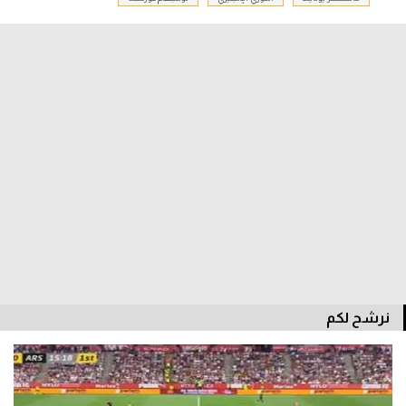
الدوري السعودي للمحترفين
دوري أبطال أوروبا
دوري أبطال إفريقيا
كل البطولات
أقسام
الكرة المصرية
الدوري المصري
نرشح لكم
الكرة الأوروبية
الكرة الإفريقية
منتخب مصر