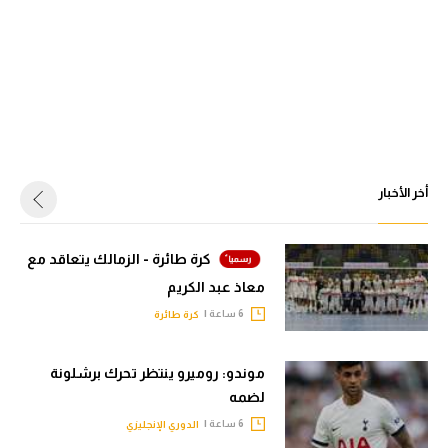
أخر الأخبار
كرة طائرة - الزمالك يتعاقد مع
معاذ عبد الكريم
6 ساعة |
كرة طائرة
موندو: روميرو ينتظر تحرك برشلونة
لضمه
6 ساعة |
الدوري الإنجليزي