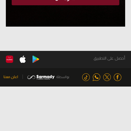
أحصل على التطبيق
بواسطة
اعلن معنا