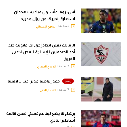
آس: روما وأستون فيلا يستهدفان
استعارة إندريك من ريال مدريد
6 ساعة |
الدوري الإسباني
الزمالك يعلن اتخاذ إجراءات قانونية ضد
أحد الصحفيين للإساءة لبعض لاعبي
الفريق
7 ساعة |
الدوري المصري
حمد إبراهيم مديرا فنيا لـ لافيينا
7 ساعة |
القسم الثاني
برشلونة يضع ليفاندوفسكي ضمن قائمة
أساطير النادي