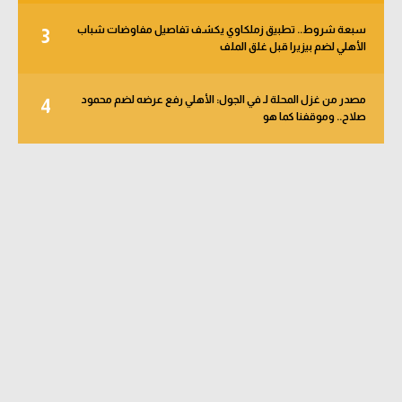
سبعة شروط.. تطبيق زملكاوي يكشف تفاصيل مفاوضات شباب
3
الأهلي لضم بيزيرا قبل غلق الملف
مصدر من غزل المحلة لـ في الجول: الأهلي رفع عرضه لضم محمود
4
صلاح.. وموقفنا كما هو