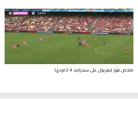
ملخص فوز ليفربول على سندرلاند 4-2 (ودي)