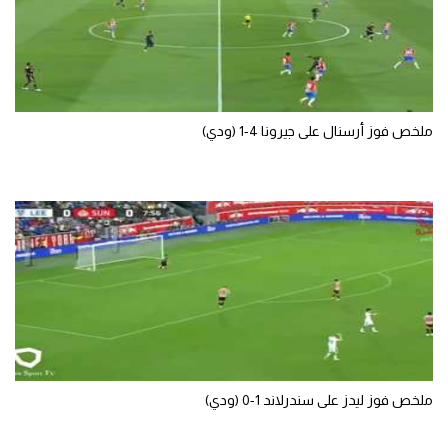
سعودي في الجول
الدوري الإنجليزي
الدوري الإسباني
ملخص فوز أرسنال على جيرونا 4-1 (ودي)
دوري أبطال أوروبا
القسم الثاني
رياضات أخرى
أمم إفريقيا
كرة السلة الأمريكية
كرة سلة
كرة يد
ملخص فوز ليدز على سندرلاند 1-0 (ودي)
كرة طائرة