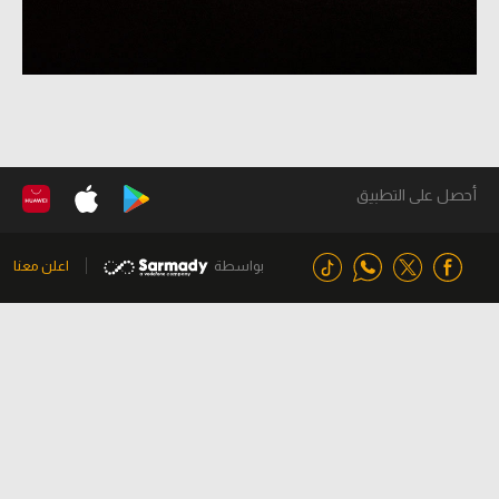
أحصل على التطبيق
بواسطة
اعلن معنا