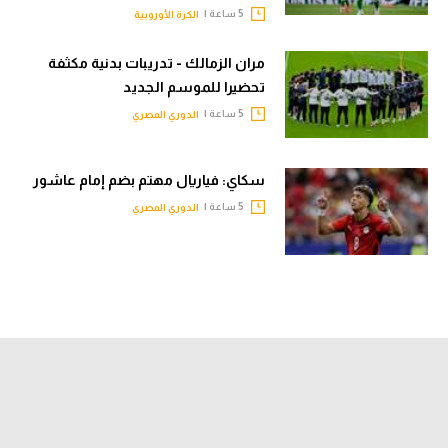
5 ساعة |
الكرة الأوروبية
مران الزمالك - تدريبات بدنية مكثفة
تحضيرا للموسم الجديد
5 ساعة |
الدوري المصري
سكاي: فياريال مهتم بضم إمام عاشور
5 ساعة |
الدوري المصري