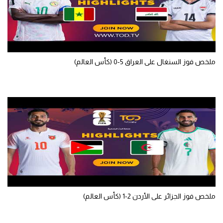
ملخص فوز السنغال على العراق 5-0 (كأس العالم)
ملخص فوز الجزائر على الأردن 2-1 (كأس العالم)