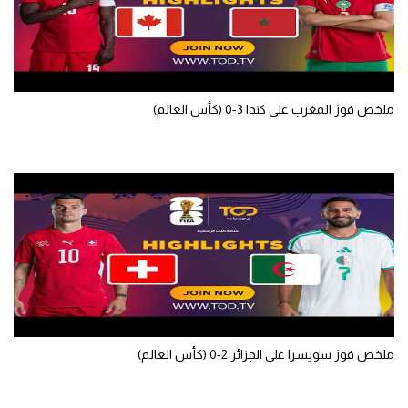
سعودي في الجول
الدوري الإنجليزي
الدوري الإسباني
ملخص فوز المغرب على كندا 3-0 (كأس العالم)
دوري أبطال أوروبا
القسم الثاني
رياضات أخرى
أمم إفريقيا
كرة السلة الأمريكية
كرة سلة
كرة يد
ملخص فوز سويسرا على الجزائر 2-0 (كأس العالم)
كرة طائرة