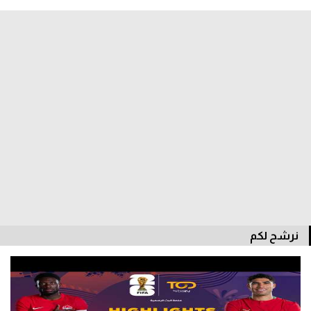
الدوري السعودي للمحترفين
دوري أبطال أوروبا
دوري أبطال إفريقيا
كل البطولات
أقسام
الكرة المصرية
الدوري المصري
نرشح لكم
الكرة الأوروبية
الكرة الإفريقية
منتخب مصر