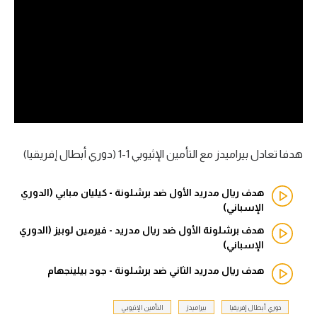
آراء حرة
ركن الألعاب
بطولات
أمريكا 2026
الدوري المصري
هدفا تعادل بيراميدز مع التأمين الإثيوبي 1-1 (دوري أبطال إفريقيا)
الدوري الإنجليزي الممتاز
هدف ريال مدريد الأول ضد برشلونة - كيليان مبابي (الدوري
الإسباني)
الدوري الإسباني
هدف برشلونة الأول ضد ريال مدريد - فيرمين لوبيز (الدوري
الإسباني)
الدوري الإيطالي
هدف ريال مدريد الثاني ضد برشلونة - جود بيلينجهام
الدوري الألماني
دوري أبطال إفريقيا
بيراميدز
التأمين الإثيوبي
الدوري الفرنسي