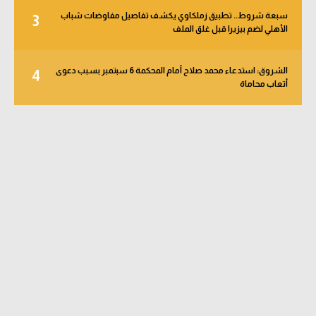
سبعة شروط.. تطبيق زملكاوي يكشف تفاصيل مفاوضات شباب
3
الأهلي لضم بيزيرا قبل غلق الملف
الشروق: استدعاء محمد صلاح أمام المحكمة 6 سبتمبر بسبب دعوى
4
أتعاب محاماة