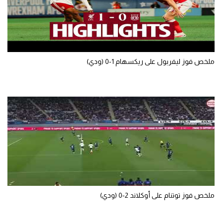
ملخص فوز ليفربول على ريكسهام 1-0 (ودي)
ملخص فوز توتنام على أوكلاند 2-0 (ودي)