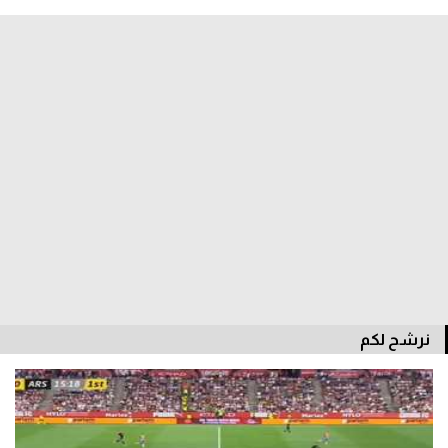
الدوري السعودي للمحترفين
دوري أبطال أوروبا
دوري أبطال إفريقيا
كل البطولات
أقسام
الكرة المصرية
الدوري المصري
نرشح لكم
الكرة الأوروبية
الكرة الإفريقية
منتخب مصر