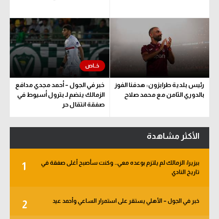
رئيس بلدية طرابزون: هدفنا الفوز
خبر في الجول – أحمد مجدي مدافع
بالدوري الثامن مع محمد صلاح
الزمالك ينضم لـ بترول أسيوط في
صفقة انتقال حر
الأكثر مشاهدة
بيزيرا: الزمالك لم يلتزم بوعده معي.. وكنت سأصبح أغلى صفقة في
1
تاريخ النادي
خبر في الجول – الأهلي يستقر على استمرار الساعي وأحمد عيد
2