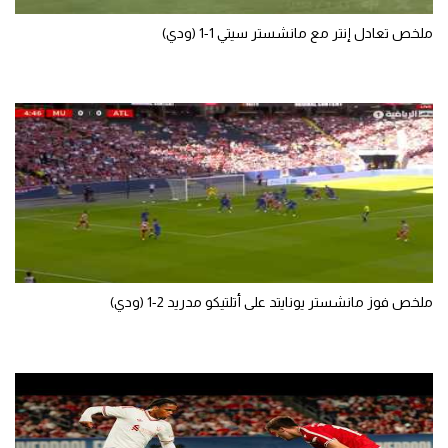
تحليل في الجول
ملخص تعادل إنتر مع مانشستر سيتي 1-1 (ودي)
حكايات في الجول
كويز في الجول
فيديو في الجول
ملخص فوز مانشستر يونايتد على أتلتيكو مدريد 2-1 (ودي)