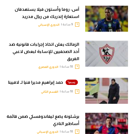
آس: روما وأستون فيلا يستهدفان
استعارة إندريك من ريال مدريد
9 ساعة |
الدوري الإسباني
الزمالك يعلن اتخاذ إجراءات قانونية ضد
أحد الصحفيين للإساءة لبعض لاعبي
الفريق
10 ساعة |
الدوري المصري
حمد إبراهيم مديرا فنيا لـ لافيينا
10 ساعة |
القسم الثاني
برشلونة يضع ليفاندوفسكي ضمن قائمة
أساطير النادي
10 ساعة |
الدوري الإسباني