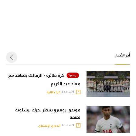
أخر الأخبار
كرة طائرة - الزمالك يتعاقد مع
معاذ عبد الكريم
9 ساعة |
كرة طائرة
موندو: روميرو ينتظر تحرك برشلونة
لضمه
9 ساعة |
الدوري الإنجليزي