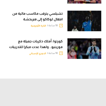
تشيلسي يترقب مكاسب مالية من
انتقال لوكاكو إلى فنربخشة
10 ساعة |
الكرة الأوروبية
كورتوا: أملك ذكريات جميلة مع
مورينيو.. ولهذا عدت مبكرا للتدريبات
10 ساعة |
الدوري الإسباني