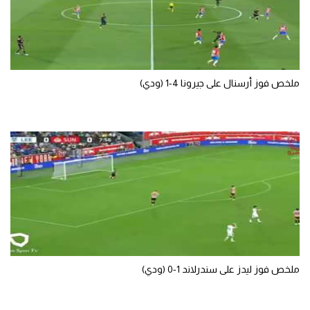
سعودي في الجول
الدوري الإنجليزي
الدوري الإسباني
ملخص فوز أرسنال على جيرونا 4-1 (ودي)
دوري أبطال أوروبا
القسم الثاني
رياضات أخرى
أمم إفريقيا
كرة السلة الأمريكية
كرة سلة
كرة يد
ملخص فوز ليدز على سندرلاند 1-0 (ودي)
كرة طائرة