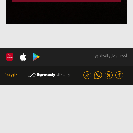
أحصل على التطبيق
بواسطة
اعلن معنا