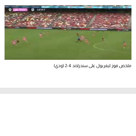
ملخص فوز ليفربول على سندرلاند 4-2 (ودي)