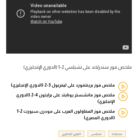
آراء حرة
ركن الألعاب
بطولات
الدوري المصري
الدوري الإنجليزي الممتاز
ملخص فوز سندرلاند على تشيلسي 2-1 (الدوري الإنجليزي)
الدوري الإسباني
ملخص فوز برينتفورد على ليفربول 3-2 (الدوري الإنجليزي)
الدوري الإيطالي
ملخص فوز مانشستر يونايتد على برايتون 4-2 (الدوري
الإنجليزي)
الدوري الألماني
ملخص فوز المقاولون العرب على مودرن سبورت 2-1
(الدوري المصري)
الدوري التركي
سندرلاند
تشيلسي
الدوري الإنجليزي
الدوري الفرنسي