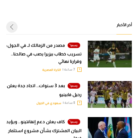
أخر الأخبار
مصدر من الزمالك لـ في الجول:
تسريب خطاب بيزيرا يصب في صالحنا..
وقرارنا نهائي
7 ساعة |
الكرة المصرية
بعد 3 سنوات.. اتحاد جدة يعلن
رحيل فابينيو
8 ساعة |
سعودي في الجول
كاف يعلن دعم إنفانتينو.. ويؤيد
البيان المشترك بشأن مشروع استثمار
فيفا