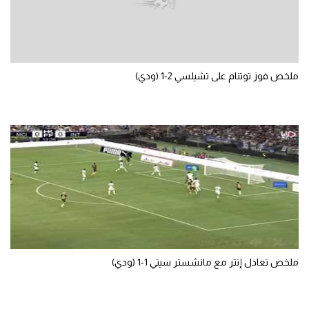
تحليل في الجول
حكايات في الجول
كويز في الجول
ملخص فوز توتنام على تشيلسي 2-1 (ودي)
فيديو في الجول
ملخص تعادل إنتر مع مانشستر سيتي 1-1 (ودي)