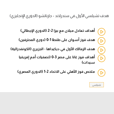
الدوري السعودي للمحترفين
هدف تشيلسي الأول في سندرلاند - جارناتشو (الدوري الإنجليزي)
دوري أبطال أوروبا
أهداف تعادل ميلان مع بيزا 2-2 (الدوري الإيطالي)
دوري أبطال إفريقيا
هدف فوز أسوان على طنطا 1-0 (دوري المحترفين)
كل البطولات
هدف الزمالك الأول في ديكيداها - الجزيري (الكونفدرالية)
أهداف فوز غانا على مصر 3-0 (تصفيات أمم إفريقيا
سيدات)
أقسام
الكرة المصرية
ملخص فوز الأهلي على الاتحاد 2-1 (الدوري المصري)
الدوري المصري
تشيلسي
الكرة الأوروبية
الكرة الإفريقية
منتخب مصر