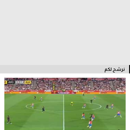
سعودي في الجول
الدوري الإنجليزي
الدوري الإسباني
دوري أبطال أوروبا
القسم الثاني
رياضات أخرى
نرشح لكم
أمم إفريقيا
كرة السلة الأمريكية
كرة سلة
كرة يد
كرة طائرة