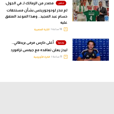
مصدر من الزمالك لـ في الجول:
لم ننذر لودوجوريتس بشأن مستحقات
حسام عبد المجيد.. وهذا الموعد المتفق
عليه
10 ساعة |
الكرة المصرية
أغلى حارس مرمى بريطاني..
ليدز يعلن تعاقده مع جيمس ترافورد
11 ساعة |
الكرة الأوروبية