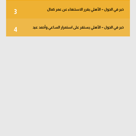
خبر في الجول – الأهلي يقرر الاستنغاء عن عمر كمال
3
خبر في الجول – الأهلي يستقر على استمرار الساعي وأحمد عيد
4