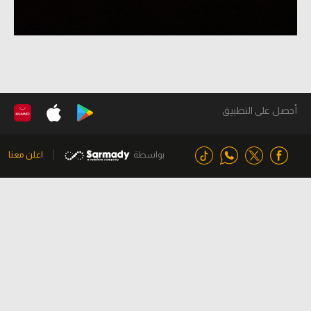
أحصل على التطبيق
بواسطة
اعلن معنا