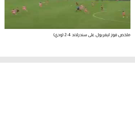
ملخص فوز ليفربول على سندرلاند 4-2 (ودي)