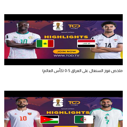
ملخص فوز السنغال على العراق 5-0 (كأس العالم)