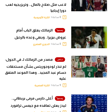
لاعب مثل صلاح بالمال.. وتريزيجيه لعب
دورا إيجابيا
8 ساعة |
الكرة الأوروبية
الزمالك يغلق الباب أمام
عروض بيزيرا.. وينفي وعده بالرحيل
8 ساعة |
الدوري المصري
مصدر من الزمالك لـ في الجول:
لم ننذر لودوجوريتس بشأن مستحقات
حسام عبد المجيد.. وهذا الموعد المتفق
عليه
9 ساعة |
الكرة المصرية
أغلى حارس مرمى بريطاني..
ليدز يعلن تعاقده مع جيمس ترافورد
9 ساعة |