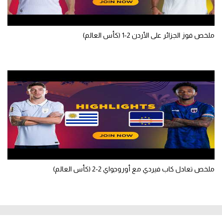
ملخص فوز الجزائر على الأردن 2-1 (كأس العالم)
ملخص تعادل كاب فيردي مع أوروجواي 2-2 (كأس العالم)