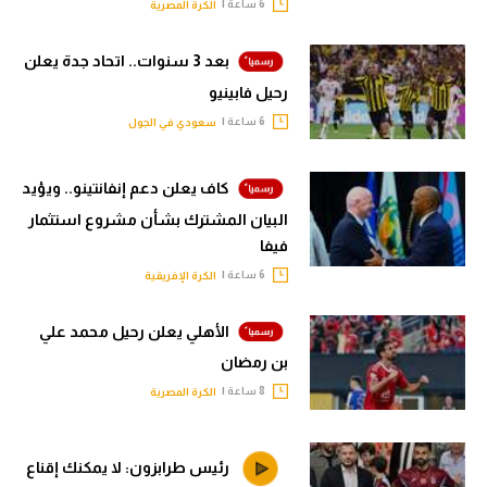
6 ساعة |
الكرة المصرية
بعد 3 سنوات.. اتحاد جدة يعلن
رحيل فابينيو
6 ساعة |
سعودي في الجول
كاف يعلن دعم إنفانتينو.. ويؤيد
البيان المشترك بشأن مشروع استثمار
فيفا
6 ساعة |
الكرة الإفريقية
الأهلي يعلن رحيل محمد علي
بن رمضان
8 ساعة |
الكرة المصرية
رئيس طرابزون: لا يمكنك إقناع