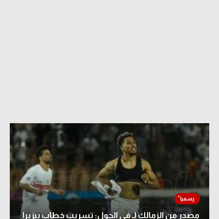
مصدر من الزمالك لـ في الجول: تسريب خطاب بيزيرا