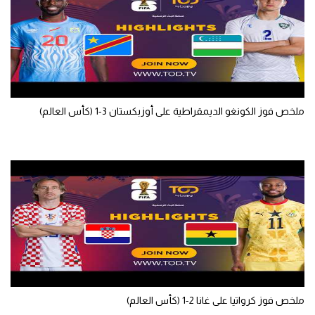
تحليل في الجول
حكايات في الجول
كويز في الجول
فيديو في الجول
ملخص فوز الكونغو الديمقراطية على أوزبكستان 3-1 (كأس العالم)
ملخص فوز كرواتيا على غانا 2-1 (كأس العالم)