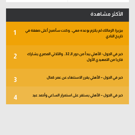
الأكثر مشاهدة
بيزيرا: الزمالك لم يلتزم بوعده معي.. وكنت سأصبح أغلى صفقة في
1
تاريخ النادي
خبر في الجول - الأهلي يبدأ من دور الـ 32.. والثلاثي المصري يشارك
2
قاريا من التمهيدي الأول
خبر في الجول – الأهلي يقرر الاستنغاء عن عمر كمال
3
خبر في الجول – الأهلي يستقر على استمرار الساعي وأحمد عيد
4