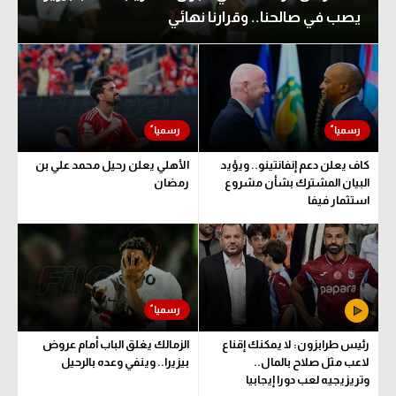
يصب في صالحنا.. وقرارنا نهائي
كاف يعلن دعم إنفانتينو.. ويؤيد
الأهلي يعلن رحيل محمد علي بن
البيان المشترك بشأن مشروع
رمضان
استثمار فيفا
رئيس طرابزون: لا يمكنك إقناع
الزمالك يغلق الباب أمام عروض
لاعب مثل صلاح بالمال..
بيزيرا.. وينفي وعده بالرحيل
وتريزيجيه لعب دورا إيجابيا