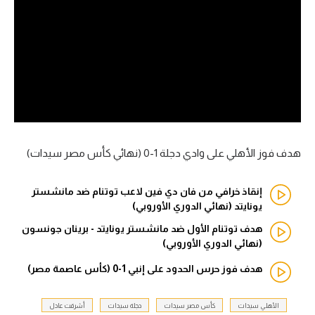
آراء حرة
ركن الألعاب
بطولات
الدوري المصري
الدوري الإنجليزي الممتاز
هدف فوز الأهلي على وادي دجلة 1-0 (نهائي كأس مصر سيدات)
الدوري الإسباني
إنقاذ خرافي من فان دي فين لاعب توتنام ضد مانشستر
يونايتد (نهائي الدوري الأوروبي)
الدوري الإيطالي
هدف توتنام الأول ضد مانشستر يونايتد - برينان جونسون
(نهائي الدوري الأوروبي)
الدوري الألماني
هدف فوز حرس الحدود على إنبي 1-0 (كأس عاصمة مصر)
الدوري التركي
الأهلي سيدات
كأس مصر سيدات
دجلة سيدات
أشرقت عادل
الدوري الفرنسي