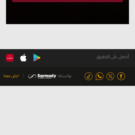
أحصل على التطبيق
بواسطة
اعلن معنا