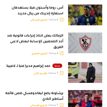
آس: روما وأستون فيلا يستهدفان
استعارة إندريك من ريال مدريد
6 ساعة |
الدوري الإسباني
الزمالك يعلن اتخاذ إجراءات قانونية ضد
أحد الصحفيين للإساءة لبعض لاعبي
الفريق
6 ساعة |
الدوري المصري
حمد إبراهيم مديرا فنيا لـ لافيينا
7 ساعة |
القسم الثاني
برشلونة يضع ليفاندوفسكي ضمن قائمة
أساطير النادي
7 ساعة |
الدوري الإسباني