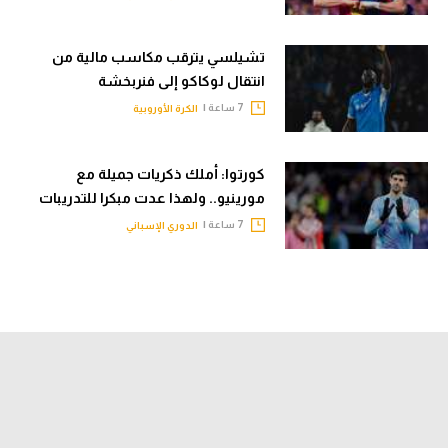
تشيلسي يترقب مكاسب مالية من
انتقال لوكاكو إلى فنربخشة
7 ساعة |
الكرة الأوروبية
كورتوا: أملك ذكريات جميلة مع
مورينيو.. ولهذا عدت مبكرا للتدريبات
7 ساعة |
الدوري الإسباني