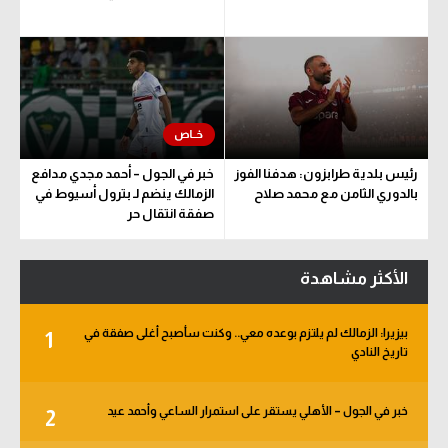
رئيس بلدية طرابزون: هدفنا الفوز
خبر في الجول – أحمد مجدي مدافع
بالدوري الثامن مع محمد صلاح
الزمالك ينضم لـ بترول أسيوط في
صفقة انتقال حر
الأكثر مشاهدة
بيزيرا: الزمالك لم يلتزم بوعده معي.. وكنت سأصبح أغلى صفقة في
1
تاريخ النادي
خبر في الجول – الأهلي يستقر على استمرار الساعي وأحمد عيد
2