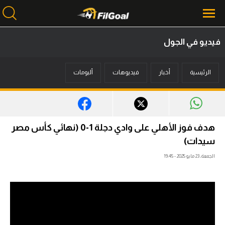
فيديو في الجول
محتوى إخباري
الرئيسية
أخبار
فيديوهات
ألبومات
الرئيسية
أخبار
مباريات
هدف فوز الأهلي على وادي دجلة 1-0 (نهائي كأس مصر
ميركاتو
سيدات)
الجمعة، 23 مايو 2025 - 19:45
فانتازي في الجول
مسابقة التوقعات
فيديوهات
عدسات