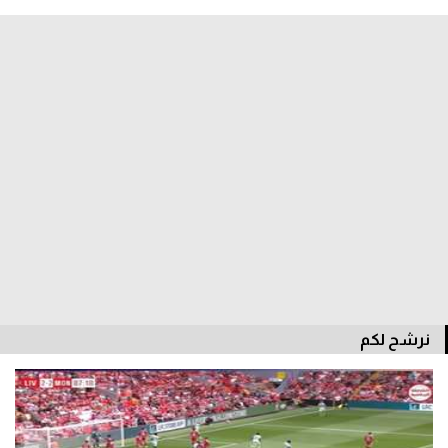
الدوري السعودي للمحترفين
دوري أبطال أوروبا
دوري أبطال إفريقيا
كل البطولات
أقسام
الكرة المصرية
الدوري المصري
نرشح لكم
الكرة الأوروبية
الكرة الإفريقية
منتخب مصر