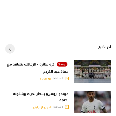
أخر الأخبار
كرة طائرة - الزمالك يتعاقد مع
معاذ عبد الكريم
6 ساعة |
كرة طائرة
موندو: روميرو ينتظر تحرك برشلونة
لضمه
6 ساعة |
الدوري الإنجليزي