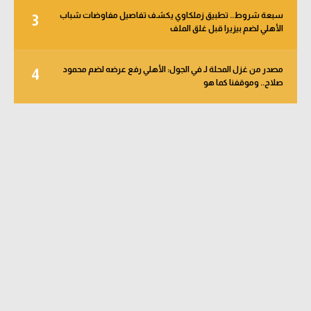
سبعة شروط.. تطبيق زملكاوي يكشف تفاصيل مفاوضات شباب
3
الأهلي لضم بيزيرا قبل غلق الملف
مصدر من غزل المحلة لـ في الجول: الأهلي رفع عرضه لضم محمود
4
صلاح.. وموقفنا كما هو