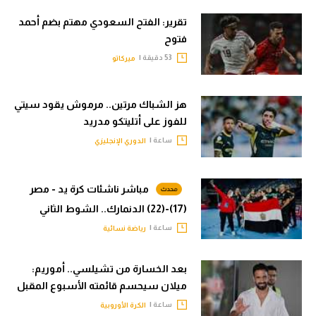
تقرير: الفتح السعودي مهتم بضم أحمد
فتوح
53 دقيقة |
ميركاتو
هز الشباك مرتين.. مرموش يقود سيتي
للفوز على أتليتكو مدريد
ساعة |
الدوري الإنجليزي
مباشر ناشئات كرة يد - مصر
(17)-(22) الدنمارك.. الشوط الثاني
ساعة |
رياضة نسائية
بعد الخسارة من تشيلسي.. أموريم:
ميلان سيحسم قائمته الأسبوع المقبل
ساعة |
الكرة الأوروبية