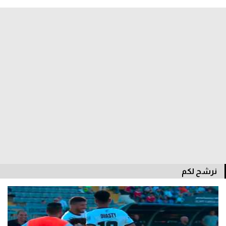
الدوري السعودي للمحترفين
دوري أبطال أوروبا
دوري أبطال إفريقيا
كل البطولات
أقسام
الكرة المصرية
الدوري المصري
نرشح لكم
الكرة الأوروبية
الكرة الإفريقية
منتخب مصر