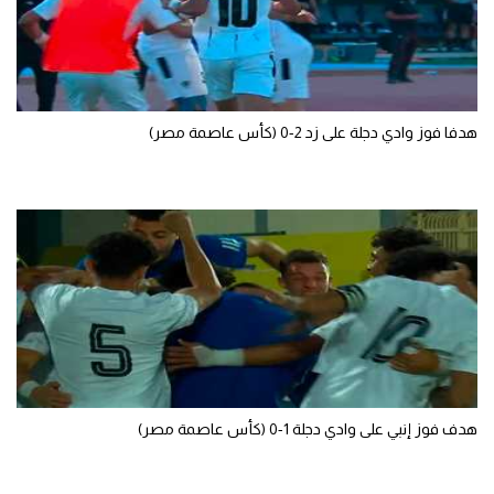
سعودي في الجول
الدوري الإنجليزي
الدوري الإسباني
هدفا فوز وادي دجلة على زد 2-0 (كأس عاصمة مصر)
دوري أبطال أوروبا
القسم الثاني
رياضات أخرى
أمم إفريقيا
كرة السلة الأمريكية
كرة سلة
كرة يد
هدف فوز إنبي على وادي دجلة 1-0 (كأس عاصمة مصر)
كرة طائرة