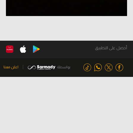
أحصل على التطبيق
بواسطة
اعلن معنا