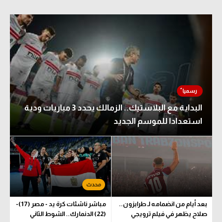
البداية مع البلاستيك.. الزمالك يحدد 3 مباريات ودية
استعدادا للموسم الجديد
بعد أيام من انضمامه لـ طرابزون..
مباشر ناشئات كرة يد - مصر (17)-
صلاح يظهر في فيلم ترويجي
(22) الدنمارك.. الشوط الثاني