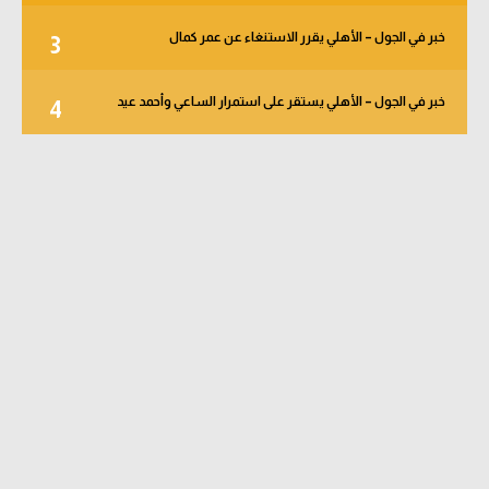
خبر في الجول – الأهلي يقرر الاستنغاء عن عمر كمال
3
خبر في الجول – الأهلي يستقر على استمرار الساعي وأحمد عيد
4