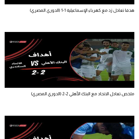
تحليل في الجول
هدفا تعادل زد مع كهرباء الإسماعيلية 1-1 (الدوري المصري)
حكايات في الجول
كويز في الجول
فيديو في الجول
ملخص تعادل الاتحاد مع البنك الأهلي 2-2 (الدوري المصري)