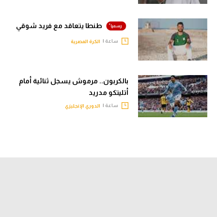
طنطا يتعاقد مع فريد شوقي
ساعة |
الكرة المصرية
بالكربون.. مرموش يسجل ثنائية أمام
أتليتكو مدريد
ساعة |
الدوري الإنجليزي