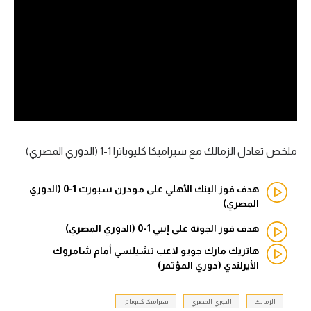
آراء حرة
ركن الألعاب
بطولات
أمريكا 2026
الدوري المصري
ملخص تعادل الزمالك مع سيراميكا كليوباترا 1-1 (الدوري المصري)
الدوري الإنجليزي الممتاز
هدف فوز البنك الأهلي على مودرن سبورت 1-0 (الدوري
المصري)
الدوري الإسباني
هدف فوز الجونة على إنبي 1-0 (الدوري المصري)
الدوري الإيطالي
هاتريك مارك جويو لاعب تشيلسي أمام شامروك
الأيرلندي (دوري المؤتمر)
الدوري الألماني
الزمالك
الدوري المصري
سيراميكا كليوباترا
الدوري الفرنسي