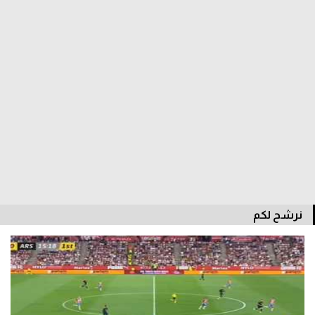
الدوري السعودي للمحترفين
دوري أبطال أوروبا
دوري أبطال إفريقيا
كل البطولات
أقسام
الكرة المصرية
نرشح لكم
الدوري المصري
الكرة الأوروبية
الكرة الإفريقية
منتخب مصر