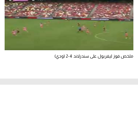
ملخص فوز ليفربول على سندرلاند 4-2 (ودي)