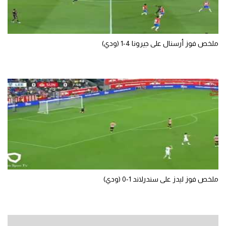
سعودي في الجول
الدوري الإنجليزي
ملخص فوز أرسنال على جيرونا 4-1 (ودي)
الدوري الإسباني
دوري أبطال أوروبا
القسم الثاني
رياضات أخرى
أمم إفريقيا
كرة السلة الأمريكية
كرة سلة
ملخص فوز ليدز على سندرلاند 1-0 (ودي)
كرة يد
كرة طائرة