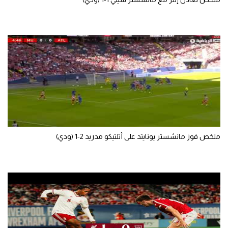
تحليل في الجول
حكايات في الجول
كويز في الجول
فيديو في الجول
ملخص فوز مانشستر يونايتد على أتلتيكو مدريد 2-1 (ودي)