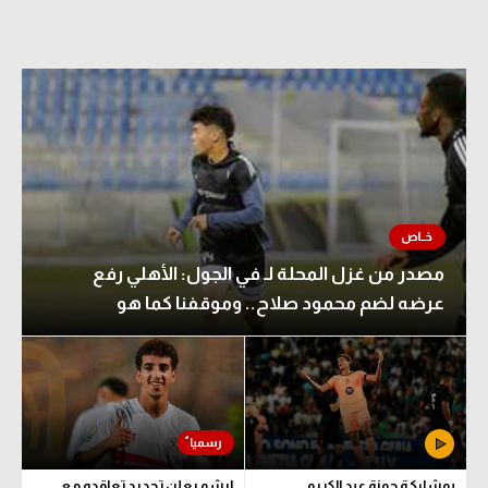
مصدر من غزل المحلة لـ في الجول: الأهلي رفع
عرضه لضم محمود صلاح.. وموقفنا كما هو
بمشاركة حمزة عبد الكريم..
إيشو يعلن تجديد تعاقده مع