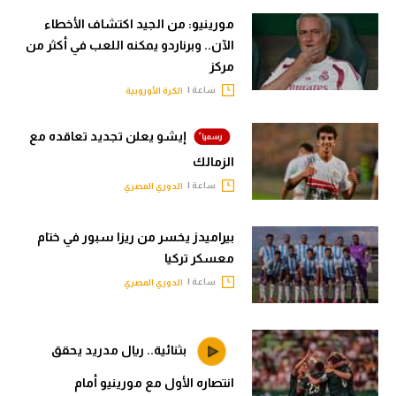
مورينيو: من الجيد اكتشاف الأخطاء
الآن.. وبرناردو يمكنه اللعب في أكثر من
مركز
ساعة |
الكرة الأوروبية
إيشو يعلن تجديد تعاقده مع
الزمالك
ساعة |
الدوري المصري
بيراميدز يخسر من ريزا سبور في ختام
معسكر تركيا
ساعة |
الدوري المصري
بثنائية.. ريال مدريد يحقق
انتصاره الأول مع مورينيو أمام