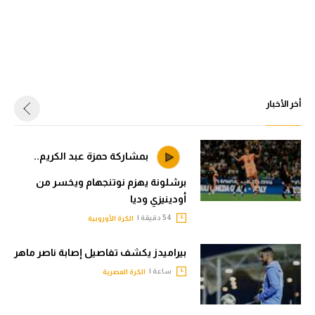
أخر الأخبار
بمشاركة حمزة عبد الكريم..
برشلونة يهزم نوتنجهام ويخسر من
أودينيزي وديا
54 دقيقة |
الكرة الأوروبية
بيراميدز يكشف تفاصيل إصابة ناصر ماهر
ساعة |
الكرة المصرية