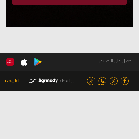
أحصل على التطبيق
بواسطة
اعلن معنا