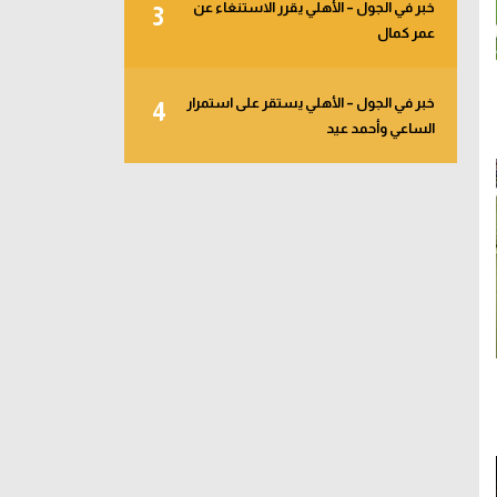
خبر في الجول – الأهلي يقرر الاستنغاء عن
3
عمر كمال
خبر في الجول – الأهلي يستقر على استمرار
4
الساعي وأحمد عيد