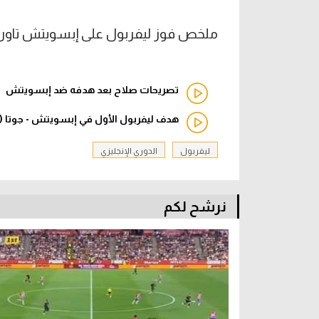
ملخص فوز ليفربول على إبسويتش تاون 2-0 (الدوري الإنجليز
تصريحات صلاح بعد هدفه ضد إبسويتش
هدف ليفربول الأول في إبسويتش - جوتا (ال
ليفربول
الدوري الإنجليزي
نرشح لكم