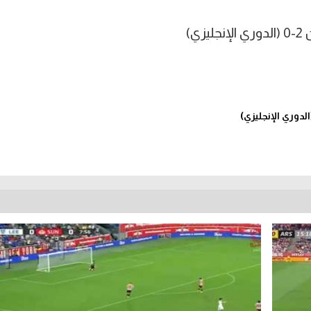
ي)
دوري الإنجليزي)