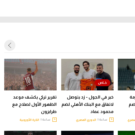
مة
خبر في الجول - زد يتوصل
تقرير تركي يكشف موعد
ضم
لاتفاق مع البنك الأهلي لضم
الظهور الأول لصلاح مع
محمود عماد
طرابزون
ساعة |
ساعة |
مصري
الدوري المصري
الكرة الأوروبية