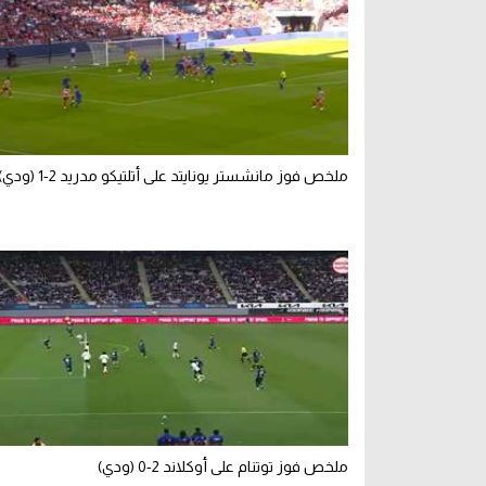
ملخص فوز مانشستر يونايتد على أتلتيكو مدريد 2-1 (ودي)
ملخص فوز توتنام على أوكلاند 2-0 (ودي)