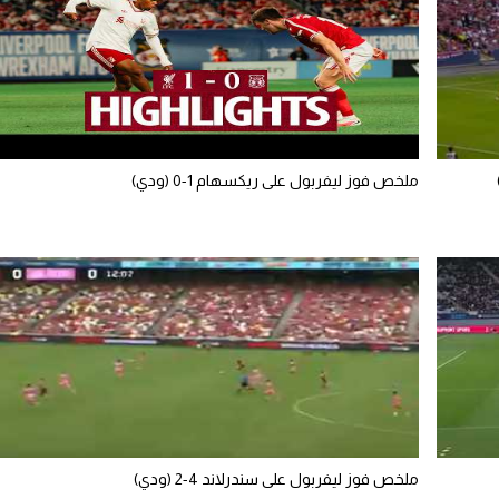
ملخص فوز ليفربول على ريكسهام 1-0 (ودي)
ملخص فوز ليفربول على سندرلاند 4-2 (ودي)