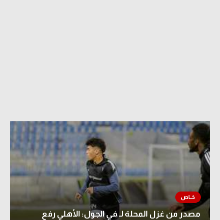
مصدر من غزل المحلة لـ في الجول: الأهلي رفع