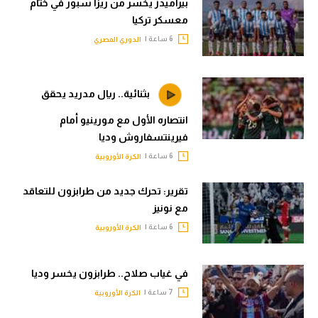
بيراميدز يخسر من ريزا سبور في ختام
معسكر تركيا
6 ساعة |
الدوري المصري
بثنائية.. ريال مدريد يحقق
انتصاره الأول مع مورينيو أمام
فيرينتسفاروش وديا
6 ساعة |
الكرة الأوروبية
تقرير: تحرك جديد من طرابزون للتعاقد
مع نونيز
6 ساعة |
الكرة الأوروبية
في غياب صلاح.. طرابزون يخسر وديا
7 ساعة |
الكرة الأوروبية