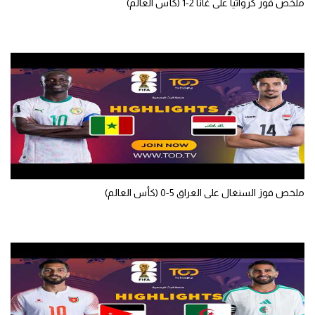
ملخص فوز كرواتيا على غانا 2-1 (كأس العالم)
ملخص فوز السنغال على العراق 5-0 (كأس العالم)