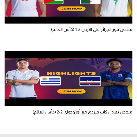
ملخص فوز الجزائر على الأردن 2-1 (كأس العالم)
ملخص تعادل كاب فيردي مع أوروجواي 2-2 (كأس العالم)