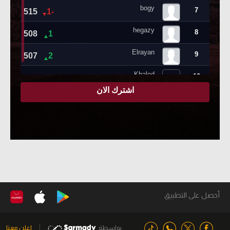
أحصل على التطبيق
بواسطة
اعلن معنا