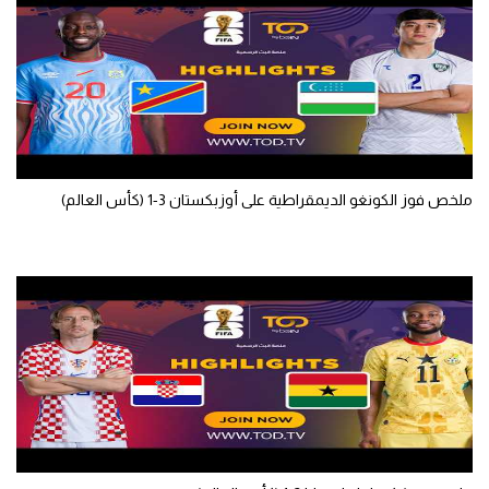
تحليل في الجول
حكايات في الجول
كويز في الجول
فيديو في الجول
ملخص فوز الكونغو الديمقراطية على أوزبكستان 3-1 (كأس العالم)