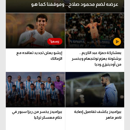
عرضه لضم محمود صلاح.. وموقفنا كما هو
بمشاركة حمزة عبد الكريم..
إيشو يعلن تجديد تعاقده مع
برشلونة يهزم نوتنجهام ويخسر
الزمالك
من أودينيزي وديا
بيراميدز يكشف تفاصيل إصابة
بيراميدز يخسر من ريزا سبور في
ناصر ماهر
ختام معسكر تركيا