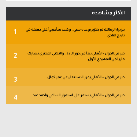
الأكثر مشاهدة
بيزيرا: الزمالك لم يلتزم بوعده معي.. وكنت سأصبح أغلى صفقة في
1
تاريخ النادي
خبر في الجول - الأهلي يبدأ من دور الـ 32.. والثلاثي المصري يشارك
2
قاريا من التمهيدي الأول
خبر في الجول – الأهلي يقرر الاستنغاء عن عمر كمال
3
خبر في الجول – الأهلي يستقر على استمرار الساعي وأحمد عيد
4