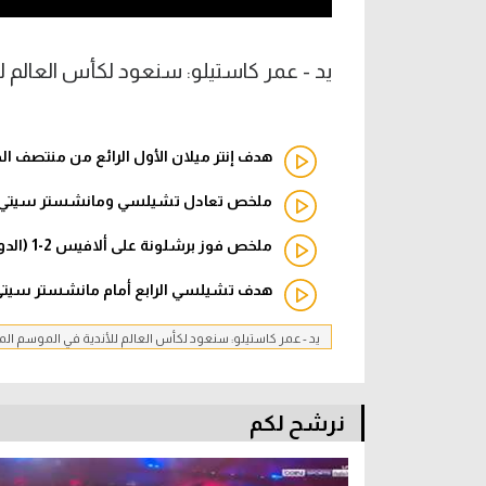
يد - عمر كاستيلو: سنعود لكأس العالم ل
هدف إنتر ميلان الأول الرائع من منتصف الم
ملخص تعادل تشيلسي ومانشستر سيتي 4-4 (الدوري الإنجليزي
ملخص فوز برشلونة على ألافيس 2-1 (الدوري الإسباني)
هدف تشيلسي الرابع أمام مانشستر سيتي - 
يد - عمر كاستيلو: سنعود لكأس العالم للأندية في الموسم ال
نرشح لكم