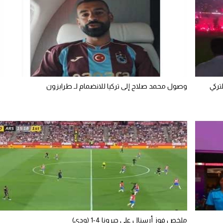
تركي
وصول محمد صلاح إلى تركيا للانضمام لـ طرابزون
ملخص فوز أرسنال على جيرونا 4-1 (ودي)