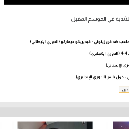
لأندية في الموسم المقبل
لعب ضد فروزينوني - فيديريكو ديماركو (الدوري الإيطالي)
)
كول بالمر (الدوري الإنجليزي)
مقبل