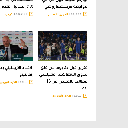
مواجهة فرينتشفاروشي
(13) إسبانيا.. تقدم إسباني
5 دقيقة |
39 دقيقة |
الدوري الإسباني
كرة يد
تقرير: قبل 25 يوما من غلق
الاتحاد الأرجنتيني ي
سوق الانتقالات.. تشيلسي
إنفانتينو
مطالب بالتخلص من 16
ساعة |
الكرة الأوروبي
لاعبا
ساعة |
الكرة الأوروبية