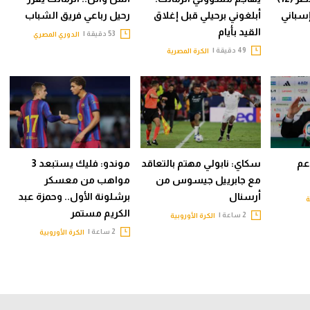
أبلغوني برحيلي قبل إغلاق
رحيل رباعي فريق الشباب
القيد بأيام
53 دقيقة |
الدوري المصري
49 دقيقة |
الكرة المصرية
دعم
سكاي: نابولي مهتم بالتعاقد
موندو: فليك يستبعد 3
مع جابرييل جيسوس من
مواهب من معسكر
أرسنال
برشلونة الأول.. وحمزة عبد
ة
الكريم مستمر
2 ساعة |
الكرة الأوروبية
2 ساعة |
الكرة الأوروبية