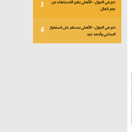
خبر في الجول – الأهلي يقرر الاستنغاء عن
3
عمر كمال
خبر في الجول – الأهلي يستقر على استمرار
4
الساعي وأحمد عيد