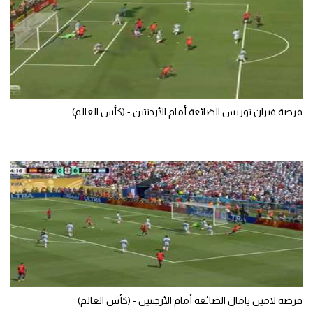
تحليل في الجول
حكايات في الجول
كويز في الجول
فيديو في الجول
فرصة فيران توريس الضائعة أمام الأرجنتين - (كأس العالم)
فرصة لامين يامال الضائعة أمام الأرجنتين - (كأس العالم)