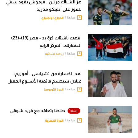
هز الشباك مرتين.. مرموش يقود سيتي
للفوز على أتليتكو مدريد
ساعة |
الدوري الإنجليزي
انتهت ناشئات كرة يد - مصر (19)-(23)
الدنمارك.. المركز الرابع
ساعة |
رياضة نسائية
بعد الخسارة من تشيلسي.. أموريم:
ميلان سيحسم قائمته الأسبوع المقبل
ساعة |
الكرة الأوروبية
طنطا يتعاقد مع فريد شوقي
ساعة |
الكرة المصرية