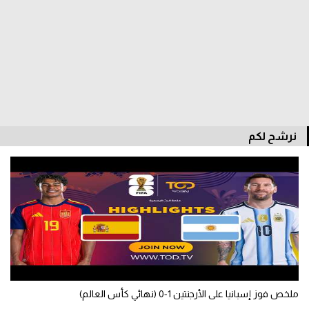
الدوري السعودي للمحترفين
دوري أبطال أوروبا
دوري أبطال إفريقيا
كل البطولات
نرشح لكم
أقسام
الكرة المصرية
الدوري المصري
الكرة الأوروبية
الكرة الإفريقية
ملخص فوز إسبانيا على الأرجنتين 1-0 (نهائي كأس العالم)
منتخب مصر