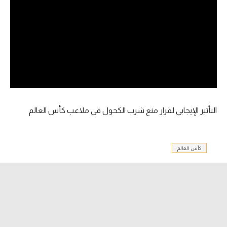
آراء حرة
ركن الألعاب
بطولات
أمريكا 2026
الدوري المصري
التأثير الإيجابي لقرار منع شرب الكحول في ملاعب كأس العالم
الدوري الإنجليزي الممتاز
كأس العالم
الدوري الإسباني
الدوري الإيطالي
الدوري الألماني
الدوري الفرنسي