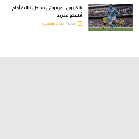
بالكربون.. مرموش يسجل ثنائية أمام
أتليتكو مدريد
ساعة |
الدوري الإنجليزي