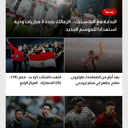
البداية مع البلاستيك.. الزمالك يحدد 3 مباريات ودية
استعدادا للموسم الجديد
بعد أيام من انضمامه لـ طرابزون..
انتهت ناشئات كرة يد - مصر (19)-
صلاح يظهر في فيلم ترويجي
(23) الدنمارك.. المركز الرابع