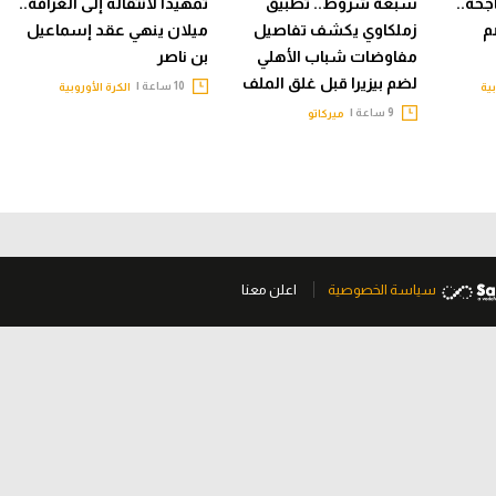
جحة..
سبعة شروط.. تطبيق
تمهيدا لانتقاله إلى الغرافة..
م
زملكاوي يكشف تفاصيل
ميلان ينهي عقد إسماعيل
مفاوضات شباب الأهلي
بن ناصر
لضم بيزيرا قبل غلق الملف
10 ساعة |
بية
الكرة الأوروبية
9 ساعة |
ميركاتو
سياسة الخصوصية
اعلن معنا