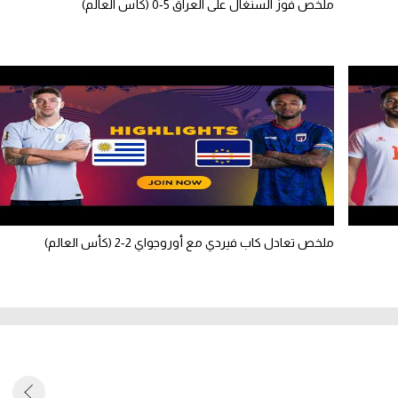
ملخص فوز السنغال على العراق 5-0 (كأس العالم)
ملخص تعادل كاب فيردي مع أوروجواي 2-2 (كأس العالم)