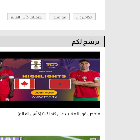
الكاميرون
موزمبيق
تصفيات كأس العالم
نرشح لكم
ملخص فوز المغرب على كندا 3-0 (كأس العالم)