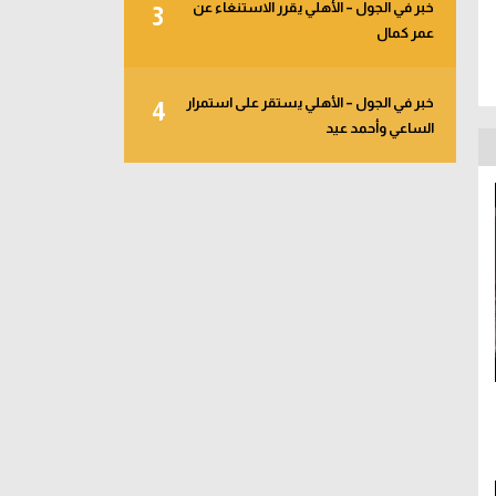
خبر في الجول – الأهلي يقرر الاستنغاء عن
3
عمر كمال
خبر في الجول – الأهلي يستقر على استمرار
4
الساعي وأحمد عيد