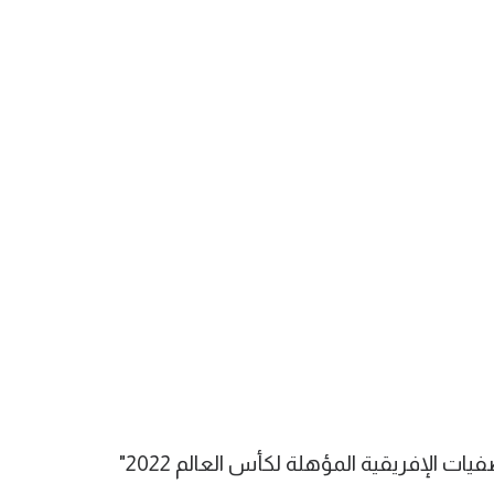
 الإفريقية المؤهلة لكأس العالم 2022"