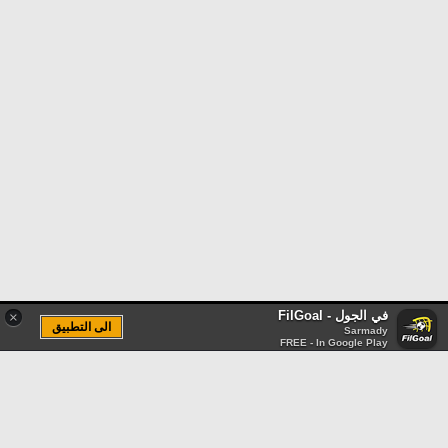
حكايات في الجول
تحليل في الجول
كويز في الجول
حكايات في الجول
فيديو في الجول
كويز في الجول
فيديو في الجول
في الجول - FilGoal
×
الى التطبيق
Sarmady
FREE - In Google Play