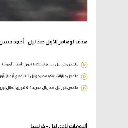
هدف لوهافر الأول ضد ليل - أحمد حسن 
ملخص فوز ليل على بولونيا 2-1 (دوري أبطال أوروبا)
ملخص مباراة أتليتكو مدريد وليل 1-3 (دوري أبطال أوروبا)
ملخص فوز ليل ضد ريال مدريد 1-0 (دوري أبطال أوروبا)
ألبومات نادي ليل - فرنسا