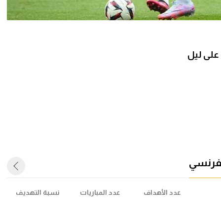
 على ليل
لفرنسي
عدد الأهداف
عدد المباريات
نسبة التهديف