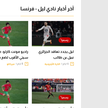
آخر أخبار نادي ليل - فرنسا
ليل يجدد تعاقد الجزائري
راديو مونت كارلو: 
نبيل بن طالب
سيتي الأقرب لضم 
6 ايام |
8 ايام |
الكرة الأوروبية
ميركاتو