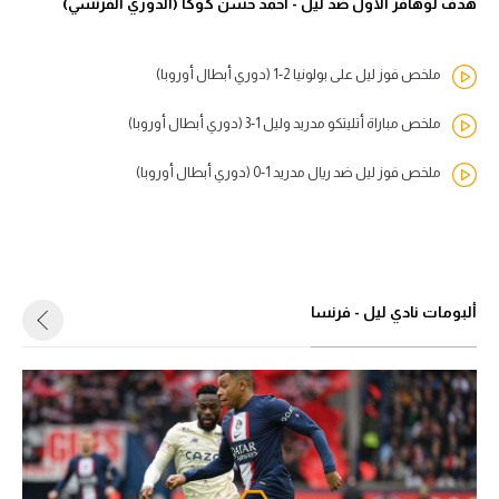
هدف لوهافر الأول ضد ليل - أحمد حسن كوكا (الدوري الفرنسي)
ملخص فوز ليل على بولونيا 2-1 (دوري أبطال أوروبا)
ملخص مباراة أتليتكو مدريد وليل 1-3 (دوري أبطال أوروبا)
ملخص فوز ليل ضد ريال مدريد 1-0 (دوري أبطال أوروبا)
ألبومات نادي ليل - فرنسا