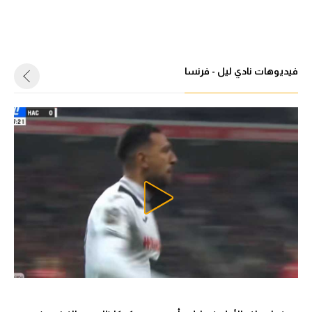
فيديوهات نادي ليل - فرنسا