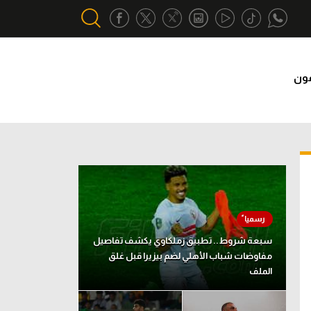
فون
أقسام خاصة
Gamers
يكية
ميركاتو
تحقيق في الجول
تقرير في الجول
تحليل في الجول
سبعة شروط.. تطبيق زملكاوي يكشف تفاصيل
حكايات في الجول
مفاوضات شباب الأهلي لضم بيزيرا قبل غلق
الملف
كويز في الجول
فيديو في الجول