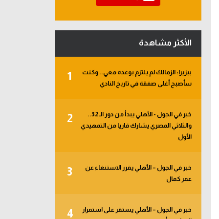
الأكثر مشاهدة
بيزيرا: الزمالك لم يلتزم بوعده معي.. وكنت
1
سأصبح أغلى صفقة في تاريخ النادي
خبر في الجول - الأهلي يبدأ من دور الـ 32..
2
والثلاثي المصري يشارك قاريا من التمهيدي
الأول
خبر في الجول – الأهلي يقرر الاستنغاء عن
3
عمر كمال
خبر في الجول – الأهلي يستقر على استمرار
4