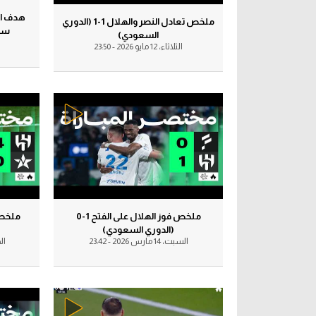
هدف الن
آراء حرة
آراء حرة
ملخص تعادل النصر والهلال 1-1 (الدوري
الدوري ا
سيم
السعودي)
الثلاثاء، 12 مايو 2026 - 23:50
ركن الألعاب
ركن الألعاب
دوري أبطا
دوري أبطا
كل البطولات
ملخص فوز الهلال على الفتح 1-0
(الدوري السعودي)
السبت، 14 مارس 2026 - 23:42
الجمعة