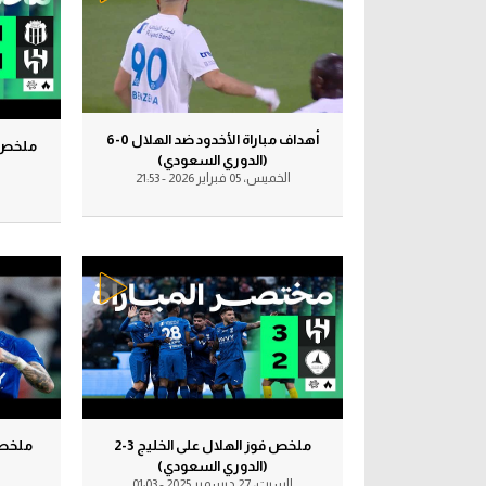
أهداف مباراة الأخدود ضد الهلال 0-6
(الدوري السعودي)
الخميس، 05 فبراير 2026 - 21:53
ملخص فوز الهلال على الخليج 3-2
(الدوري السعودي)
السبت، 27 ديسمبر 2025 - 01:03
ا