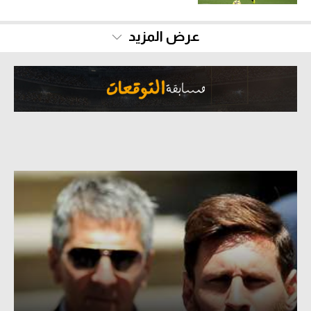
سعودي في الجول
عرض المزيد
الدوري الإنجليزي
الدوري الإسباني
دوري أبطال أوروبا
القسم الثاني
رياضات أخرى
أمم إفريقيا
كرة السلة الأمريكية
كرة سلة
كرة يد
كرة طائرة