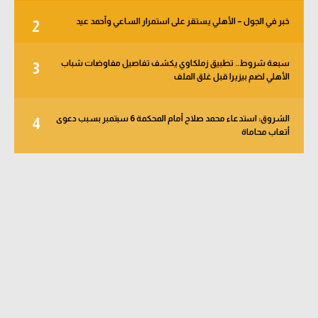
خبر في الجول – الأهلي يستقر على استمرار الساعي وأحمد عيد
2
سبعة شروط.. تطبيق زملكاوي يكشف تفاصيل مفاوضات شباب
3
الأهلي لضم بيزيرا قبل غلق الملف
الشروق: استدعاء محمد صلاح أمام المحكمة 6 سبتمبر بسبب دعوى
4
أتعاب محاماة