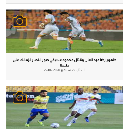
سعودي في الجول
الدوري الإنجليزي
الدوري الإسباني
دوري أبطال أوروبا
القسم الثاني
ظهور رضا عبد العال وقتال محمود علاء في صور انتصار الزمالك على
رياضات أخرى
طنطا
الثلاثاء، 22 سبتمبر 2020 - 22:10
أمم إفريقيا
كرة السلة الأمريكية
كرة سلة
كرة يد
كرة طائرة