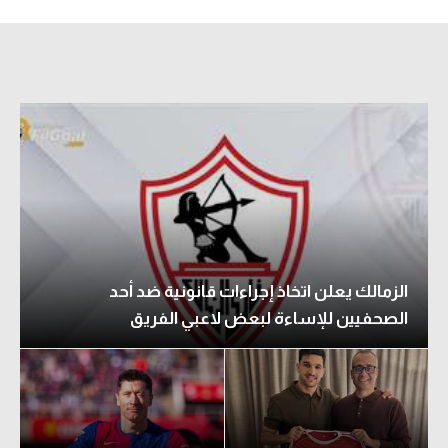
الزمالك يعلن اتخاذ إجراءات قانونية ضد أحد
الصحفيين للإساءة لبعض لاعبي الفريق