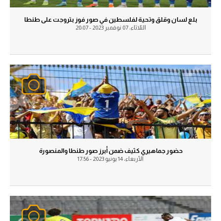
آراء حرة
آراء حرة
بلع لسان وقلق وتحية لفلسطين في صور فوز بتروجت على طنطا
الثلاثاء، 07 نوفمبر 2023 - 20:07
ركن الألعاب
ركن الألعاب
بطولات
بطولات
كل البطولات
الدوري المصري
الدوري الإنجليزي الممتاز
الدوري الإسباني
الدوري الإيطالي
حضور جماهيري كثيف ضمن أبرز صور طنطا والمنصورة
الأربعاء، 14 يونيو 2023 - 17:56
الدوري الألماني
الدوري التركي
الدوري الفرنسي