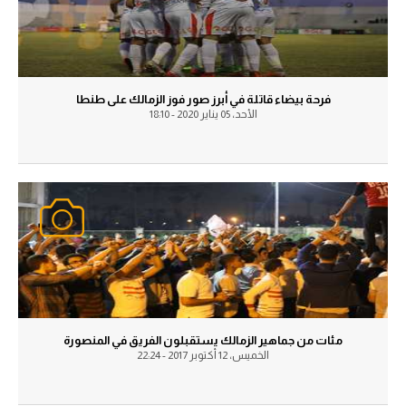
تحليل في الجول
حكايات في الجول
كويز في الجول
فرحة بيضاء قاتلة في أبرز صور فوز الزمالك على طنطا
الأحد، 05 يناير 2020 - 18:10
فيديو في الجول
مئات من جماهير الزمالك يستقبلون الفريق في المنصورة
الخميس، 12 أكتوبر 2017 - 22:24