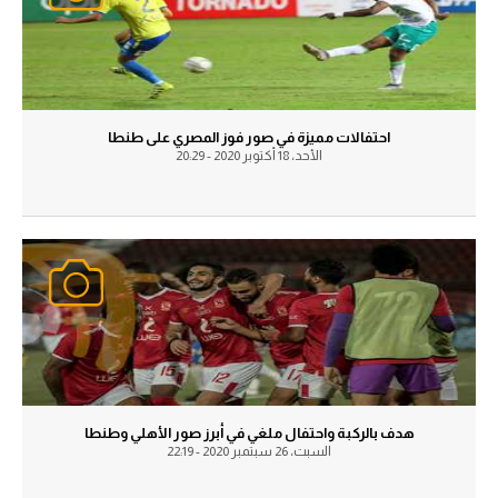
الدوري السعودي للمحترفين
دوري أبطال أوروبا
احتفالات مميزة في صور فوز المصري على طنطا
دوري أبطال إفريقيا
الأحد، 18 أكتوبر 2020 - 20:29
كل البطولات
أقسام
الكرة المصرية
الدوري المصري
الكرة الأوروبية
هدف بالركبة واحتفال ملغي في أبرز صور الأهلي وطنطا
الكرة الإفريقية
السبت، 26 سبتمبر 2020 - 22:19
منتخب مصر