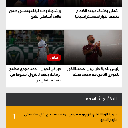
الأهلي يكشف موعد انضمام
برشلونة يضع ليفاندوفسكي ضمن
منصف بقرار لمعسكر إسبانيا
قائمة أساطير النادي
رئيس بلدية طرابزون: هدفنا الفوز
خبر في الجول – أحمد مجدي مدافع
بالدوري الثامن مع محمد صلاح
الزمالك ينضم لـ بترول أسيوط في
صفقة انتقال حر
الأكثر مشاهدة
بيزيرا: الزمالك لم يلتزم بوعده معي.. وكنت سأصبح أغلى صفقة في
1
تاريخ النادي