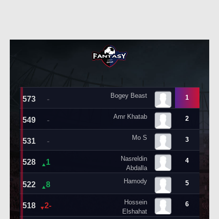
تحليل في الجول
حكايات في الجول
كويز في الجول
فيديو في الجول