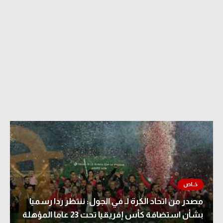
آراء حرة
آراء حرة
ركن الألعاب
ركن الألعاب
بطولات
بطولات
كل البطولات
أمريكا 2026
الدوري المصري
الدوري الإنجليزي الممتاز
الدوري الإسباني
الدوري الإيطالي
الدوري الألماني
مصدر من اتحاد الكرة لـ في الجول: ننتظر ردا رسميا
بشأن استضافة كأس إفريقيا تحت 23 عاما المؤهلة
الدوري الفرنسي